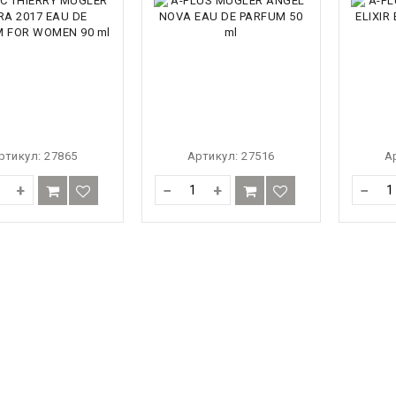
ртикул:
27865
Артикул:
27516
А
+
−
+
−