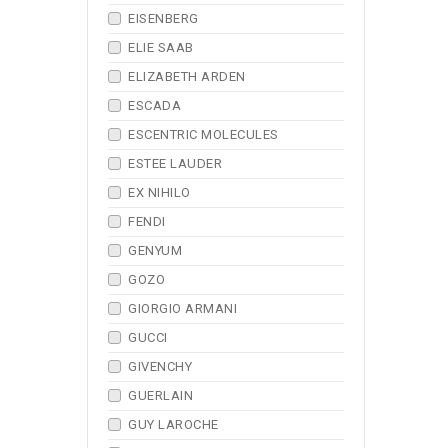
EISENBERG
ELIE SAAB
ELIZABETH ARDEN
ESCADA
ESCENTRIC MOLECULES
ESTEE LAUDER
EX NIHILO
FENDI
GENYUM
GOZO
GIORGIO ARMANI
GUCCI
GIVENCHY
GUERLAIN
GUY LAROCHE