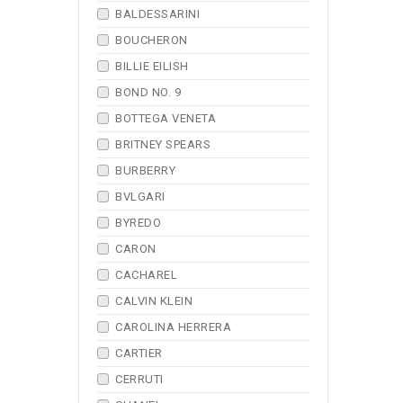
BALDESSARINI
BOUCHERON
BILLIE EILISH
BOND NO. 9
BOTTEGA VENETA
BRITNEY SPEARS
BURBERRY
BVLGARI
BYREDO
CARON
CACHAREL
CALVIN KLEIN
CAROLINA HERRERA
CARTIER
CERRUTI