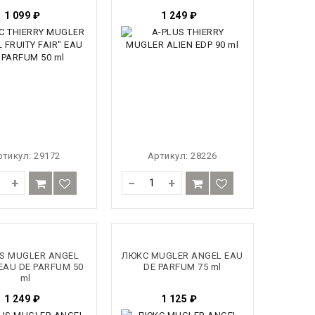
1 099
₽
1 249
₽
ртикул:
29172
Артикул:
28226
+
−
+
US MUGLER ANGEL
ЛЮКС MUGLER ANGEL EAU
 EAU DE PARFUM 50
DE PARFUM 75 ml
ml
1 249
₽
1 125
₽