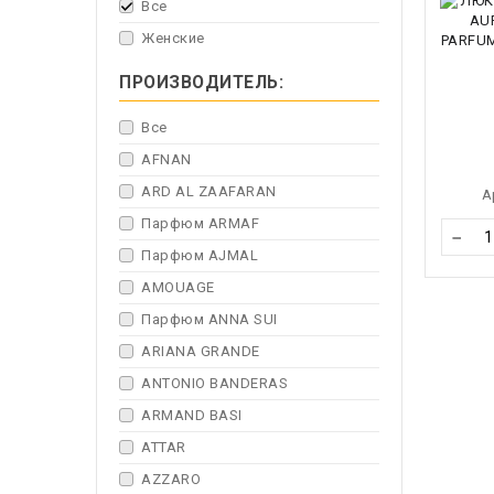
Все
Женские
ПРОИЗВОДИТЕЛЬ:
Все
AFNAN
ARD AL ZAAFARAN
А
Парфюм ARMAF
−
Парфюм AJMAL
AMOUAGE
Парфюм ANNA SUI
ARIANA GRANDE
ANTONIO BANDERAS
ARMAND BASI
ATTAR
AZZARO