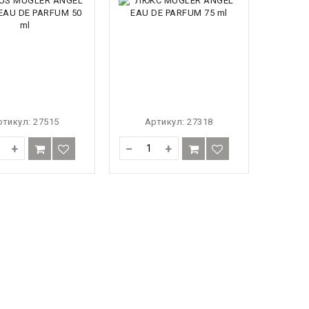
ртикул:
27515
Артикул:
27318
+
−
+