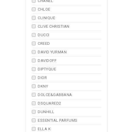
CHANEL
CHLOE
CLINIQUE
CLIVE CHRISTIAN
DUCCI
CREED
DAVID YURMAN
DAVIDOFF
DIPTYQUE
DIOR
DKNY
DOLCE&GABBANA
DSQUARED2
DUNHILL
ESSENTIAL PARFUMS
ELLA K