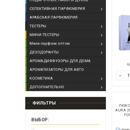
СЕЛЕКТИВНАЯ ПАРФЮМЕРИЯ
АРАБСКАЯ ПАРФЮМЕРИЯ
ТЕСТЕРЫ
МИНИ-ТЕСТЕРЫ
Мини-парфюм оптом
ДЕЗОДОРАНТЫ
АРОМАДИФФУЗОРЫ ДЛЯ ДОМА
А
АРОМАТИЗАТОРЫ ДЛЯ АВТО
−
КОСМЕТИКА
ДОПОЛНИТЕЛЬНО
ФИЛЬТРЫ
ЛЮКС
AURA 2
FO
ВЫБОР: