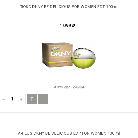
ЛЮКС DKNY BE DELICIOUS FOR WOMEN EDT 100 ml
1 099
₽
Артикул:
24904
−
+
A-PLUS DKNY BE DELICIOUS EDP FOR WOMEN 100 ml