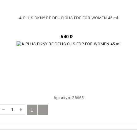
A-PLUS DKNY BE DELICIOUS EDP FOR WOMEN 45 ml
540
₽
Артикул:
28665
−
+