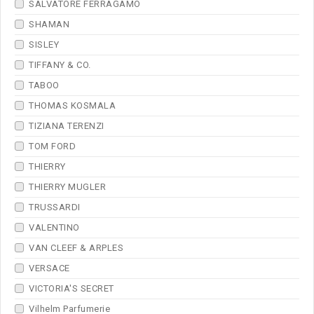
SALVATORE FERRAGAMO
SHAMAN
SISLEY
TIFFANY & CO.
TABOO
THOMAS KOSMALA
TIZIANA TERENZI
TOM FORD
THIERRY
THIERRY MUGLER
TRUSSARDI
VALENTINO
VAN CLEEF & ARPLES
VERSACE
VICTORIA'S SECRET
Vilhelm Parfumerie