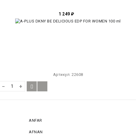
1 249
₽
Артикул:
22608
−
+
ANFAR
AFNAN