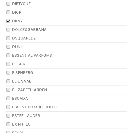
DIPTYQUE
DIOR
DKNY
DOLCE&GABBANA
DSQUARED2
DUNHILL
ESSENTIAL PARFUMS
ELLA K
EISENBERG
ELIE SAAB
ELIZABETH ARDEN
ESCADA
ESCENTRIC MOLECULES
ESTEE LAUDER
EX NIHILO
FENDI