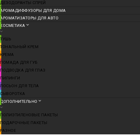
ДЕЗОДОРАНТЫ СПРЕЙ
АРОМАДИФФУЗОРЫ ДЛЯ ДОМА
АРОМАТИЗАТОРЫ ДЛЯ АВТО
КОСМЕТИКА
ТУШЬ
ТОНАЛЬНЫЙ КРЕМ
КРЕМА
ПОМАДА ДЛЯ ГУБ
ПОДВОДКА ДЛЯ ГЛАЗ
ПИЛИНГИ
ЛОСЬОН ДЛЯ ТЕЛА
СЫВОРОТКА
ДОПОЛНИТЕЛЬНО
ПОЛИЭТИЛЕНОВЫЕ ПАКЕТЫ
ПОДАРОЧНЫЕ ПАКЕТЫ
РАЗНОЕ