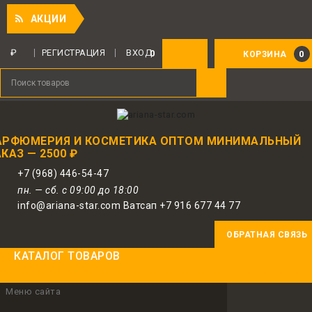
Прия
АКЦИИ
₽
РЕГИСТРАЦИЯ
ВХОД
0
0
КОРЗИНА
АРФЮМЕРИЯ И КОСМЕТИКА ОПТОМ МИНИМАЛЬНЫЙ
КАЗ — 2500 ₽
+7 (968) 446-54-47
пн. — сб. с 09:00 до 18:00
info@ariana-star.com Ватсап +7 916 677 44 77
ОБРАТНАЯ СВЯЗЬ
КАТАЛОГ ТОВАРОВ
Меню сайта