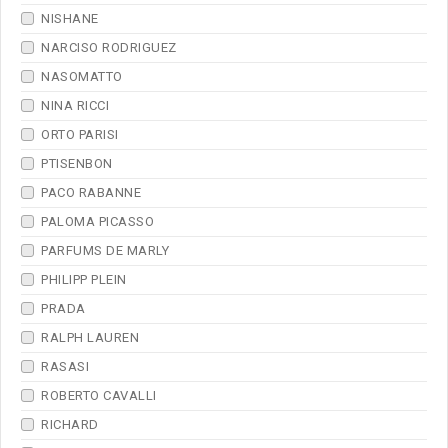
NISHANE
NARCISO RODRIGUEZ
NASOMATTO
NINA RICCI
ORTO PARISI
PTISENBON
PACO RABANNE
PALOMA PICASSO
PARFUMS DE MARLY
PHILIPP PLEIN
PRADA
RALPH LAUREN
RASASI
ROBERTO CAVALLI
RICHARD