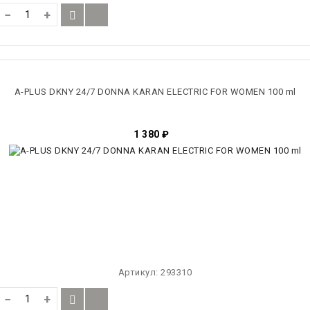
−
+
A-PLUS DKNY 24/7 DONNA KARAN ELECTRIC FOR WOMEN 100 ml
1 380
₽
Артикул:
293310
−
+