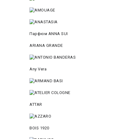
Парфюм ANNA SUI
ARIANA GRANDE
Any Vera
ATTAR
BOIS 1920