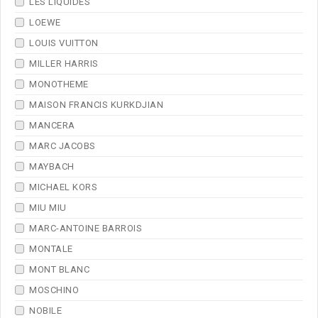
LES LIQUIDES
LOEWE
LOUIS VUITTON
MILLER HARRIS
MONOTHEME
MAISON FRANCIS KURKDJIAN
MANCERA
MARC JACOBS
MAYBACH
MICHAEL KORS
MIU MIU
MARC-ANTOINE BARROIS
MONTALE
MONT BLANC
MOSCHINO
NOBILE