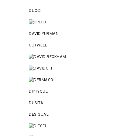
DUCCI
DAVID YURMAN
CUTWELL
DIPTYQUE
DUSITA
DESIGUAL