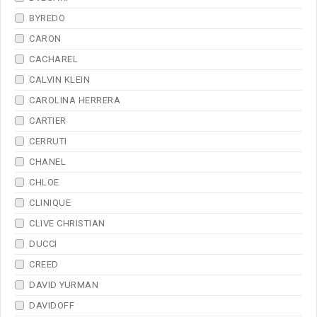
BYREDO
CARON
CACHAREL
CALVIN KLEIN
CAROLINA HERRERA
CARTIER
CERRUTI
CHANEL
CHLOE
CLINIQUE
CLIVE CHRISTIAN
DUCCI
CREED
DAVID YURMAN
DAVIDOFF