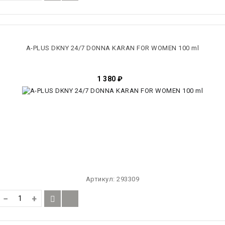
A-PLUS DKNY 24/7 DONNA KARAN FOR WOMEN 100 ml
1 380
₽
Артикул:
293309
−
+