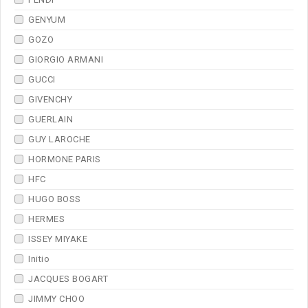
GENYUM
GOZO
GIORGIO ARMANI
GUCCI
GIVENCHY
GUERLAIN
GUY LAROCHE
HORMONE PARIS
HFC
HUGO BOSS
HERMES
ISSEY MIYAKE
Initio
JACQUES BOGART
JIMMY CHOO