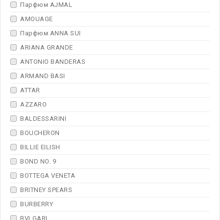
Парфюм AJMAL
AMOUAGE
Парфюм ANNA SUI
ARIANA GRANDE
ANTONIO BANDERAS
ARMAND BASI
ATTAR
AZZARO
BALDESSARINI
BOUCHERON
BILLIE EILISH
BOND NO. 9
BOTTEGA VENETA
BRITNEY SPEARS
BURBERRY
BVLGARI