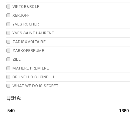
VIKTOR&ROLF
XERJOFF
YVES ROCHER
YVES SAINT LAURENT
ZADIG&VOLTAIRE
ZARKOPERFUME
ZILLI
MATIERE PREMIERE
BRUNELLO CUCINELLI
WHAT WE DO IS SECRET
ЦЕНА: