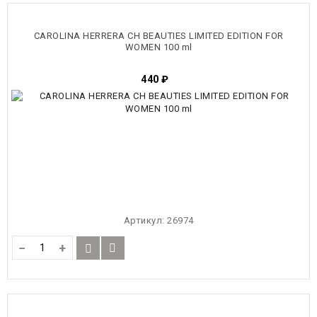
CAROLINA HERRERA CH BEAUTIES LIMITED EDITION FOR
WOMEN 100 ml
440
₽
Артикул:
26974
−
+