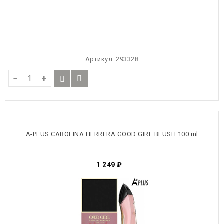
Артикул:
293328
−
+
A-PLUS CAROLINA HERRERA GOOD GIRL BLUSH 100 ml
1 249
₽