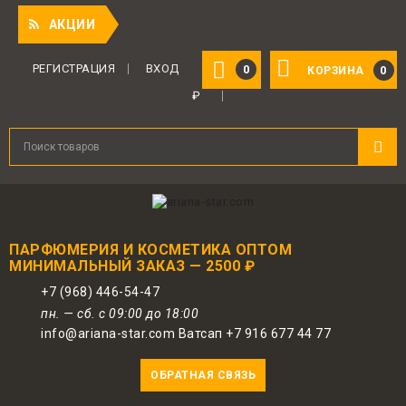
Приятный
АКЦИИ
РЕГИСТРАЦИЯ
ВХОД
0
0
КОРЗИНА
₽
ПАРФЮМЕРИЯ И КОСМЕТИКА ОПТОМ
МИНИМАЛЬНЫЙ ЗАКАЗ — 2500 ₽
+7 (968) 446-54-47
пн. — сб. с 09:00 до 18:00
info@ariana-star.com Ватсап +7 916 677 44 77
ОБРАТНАЯ СВЯЗЬ