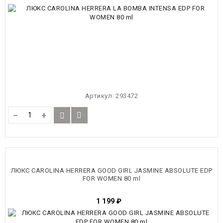
Артикул:
293472
−
+
ЛЮКС CAROLINA HERRERA GOOD GIRL JASMINE ABSOLUTE EDP
FOR WOMEN 80 ml
1 199
₽