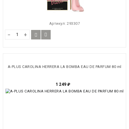
Артикул:
293307
−
+
A-PLUS CAROLINA HERRERA LA BOMBA EAU DE PARFUM 80 ml
1 249
₽