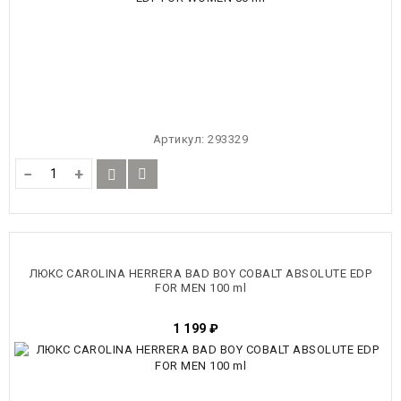
Артикул:
293329
−
+
ЛЮКС CAROLINA HERRERA BAD BOY COBALT ABSOLUTE EDP
FOR MEN 100 ml
1 199
₽