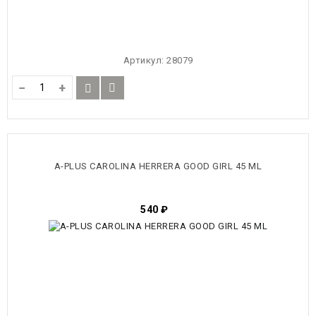
Артикул:
28079
−
+
A-PLUS CAROLINA HERRERA GOOD GIRL 45 ML
540
₽