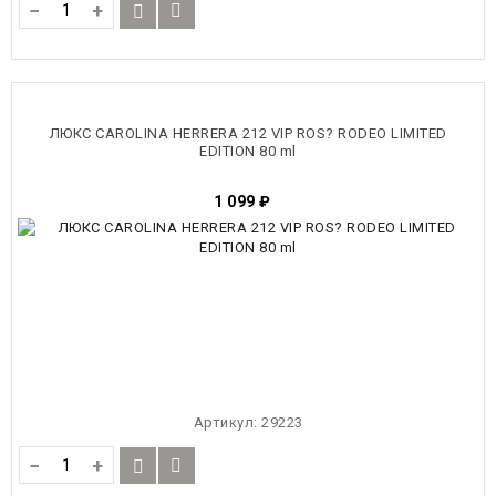
−
+
ЛЮКС CAROLINA HERRERA 212 VIP ROS? RODEO LIMITED
EDITION 80 ml
1 099
₽
Артикул:
29223
−
+