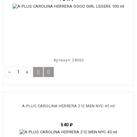
Артикул:
28565
−
+
A-PLUS CAROLINA HERRERA 212 MEN NYC 45 ml
540
₽