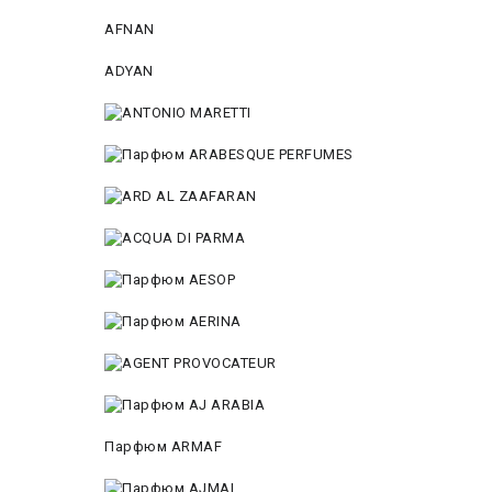
AFNAN
ADYAN
Парфюм ARMAF