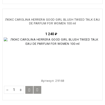
ЛЮКС CAROLINA HERRERA GOOD GIRL BLUSH TWEED TALK EAU
DE PARFUM FOR WOMEN 100 ml
1 240
₽
Артикул:
29168
−
+