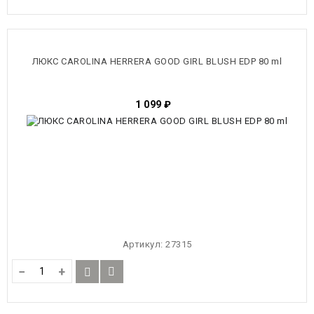
ЛЮКС CAROLINA HERRERA GOOD GIRL BLUSH EDP 80 ml
1 099
₽
Артикул:
27315
−
+