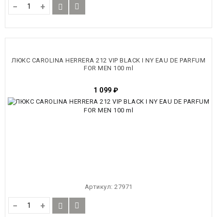
−
+
ЛЮКС CAROLINA HERRERA 212 VIP BLACK I NY EAU DE PARFUM
FOR MEN 100 ml
1 099
₽
Артикул:
27971
−
+