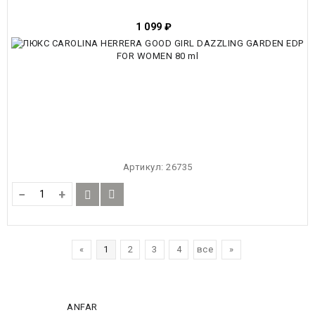
1 099
₽
Артикул:
26735
−
+
«
1
2
3
4
все
»
ANFAR