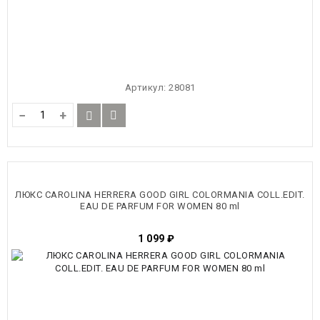
Артикул:
28081
−
+
ЛЮКС CAROLINA HERRERA GOOD GIRL COLORMANIA COLL.EDIT.
EAU DE PARFUM FOR WOMEN 80 ml
1 099
₽