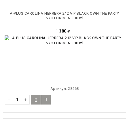
A-PLUS CAROLINA HERRERA 212 VIP BLACK OWN THE PARTY
NYC FOR MEN 100 ml
1 380
₽
Артикул:
28568
−
+