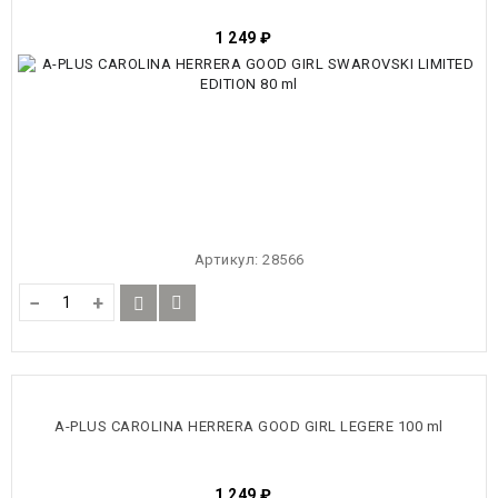
1 249
₽
Артикул:
28566
−
+
A-PLUS CAROLINA HERRERA GOOD GIRL LEGERE 100 ml
1 249
₽