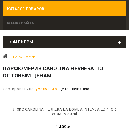
КАТАЛОГ ТОВАРОВ
МЕНЮ САЙТА
ФИЛЬТРЫ
ПАРФЮМЕРИЯ
ПАРФЮМЕРИЯ CAROLINA HERRERA ПО
ОПТОВЫМ ЦЕНАМ
Сортировать по:
умолчанию
цене
названию
ЛЮКС CAROLINA HERRERA LA BOMBA INTENSA EDP FOR
WOMEN 80 ml
1 499
₽