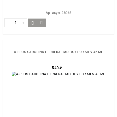
Артикул:
28068
−
+
A-PLUS CAROLINA HERRERA BAD BOY FOR MEN 45 ML
540
₽