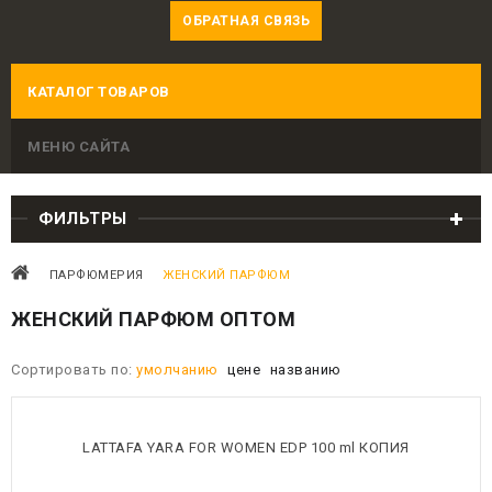
ОБРАТНАЯ СВЯЗЬ
КАТАЛОГ ТОВАРОВ
МЕНЮ САЙТА
ФИЛЬТРЫ
ПАРФЮМЕРИЯ
ЖЕНСКИЙ ПАРФЮМ
ЖЕНСКИЙ ПАРФЮМ ОПТОМ
Сортировать по:
умолчанию
цене
названию
LATTAFA YARA FOR WOMEN EDP 100 ml КОПИЯ