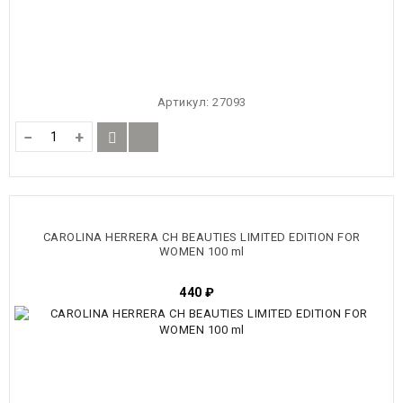
Артикул:
27093
−
+
CAROLINA HERRERA CH BEAUTIES LIMITED EDITION FOR
WOMEN 100 ml
440
₽