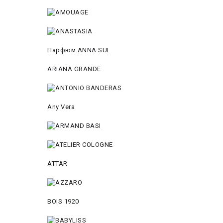
Парфюм ANNA SUI
ARIANA GRANDE
Any Vera
ATTAR
BOIS 1920