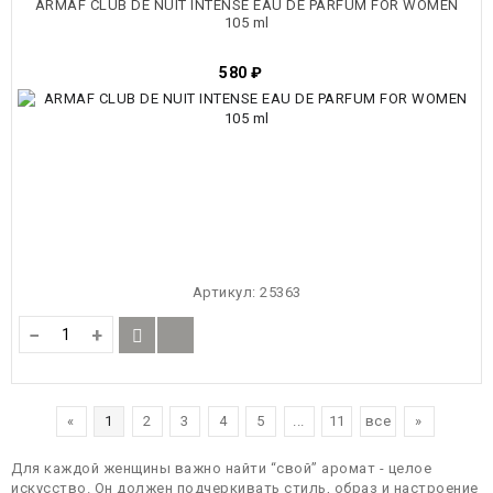
ARMAF CLUB DE NUIT INTENSE EAU DE PARFUM FOR WOMEN
105 ml
580
₽
Артикул:
25363
−
+
«
1
2
3
4
5
...
11
все
»
Для каждой женщины важно найти “свой” аромат - целое
искусство. Он должен подчеркивать стиль, образ и настроение