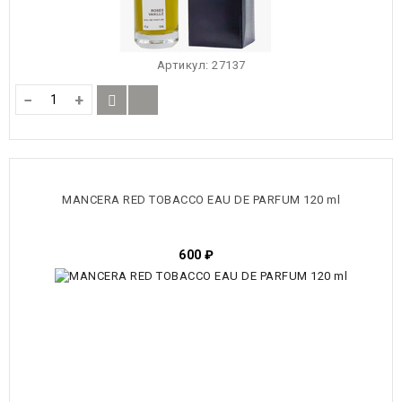
Артикул:
27137
−
+
MANCERA RED TOBACCO EAU DE PARFUM 120 ml
600
₽