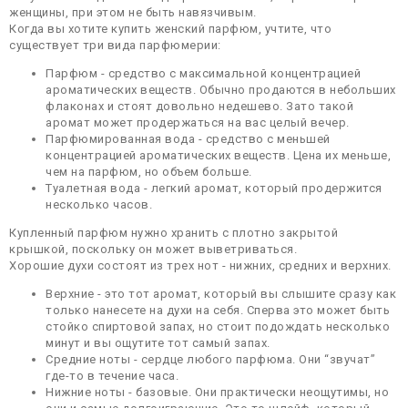
женщины, при этом не быть навязчивым.
Когда вы хотите купить женский парфюм, учтите, что
существует три вида парфюмерии:
Парфюм - средство с максимальной концентрацией
ароматических веществ. Обычно продаются в небольших
флаконах и стоят довольно недешево. Зато такой
аромат может продержаться на вас целый вечер.
Парфюмированная вода - средство с меньшей
концентрацией ароматических веществ. Цена их меньше,
чем на парфюм, но объем больше.
Туалетная вода - легкий аромат, который продержится
несколько часов.
Купленный парфюм нужно хранить с плотно закрытой
крышкой, поскольку он может выветриваться.
Хорошие духи состоят из трех нот - нижних, средних и верхних.
Верхние - это тот аромат, который вы слышите сразу как
только нанесете на духи на себя. Сперва это может быть
стойко спиртовой запах, но стоит подождать несколько
минут и вы ощутите тот самый запах.
Средние ноты - сердце любого парфюма. Они “звучат”
где-то в течение часа.
Нижние ноты - базовые. Они практически неощутимы, но