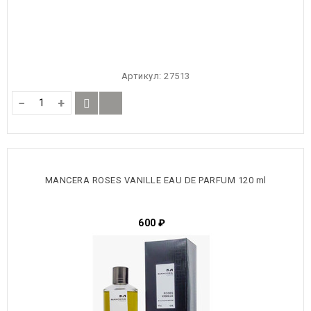
Артикул:
27513
−
+
MANCERA ROSES VANILLE EAU DE PARFUM 120 ml
600
₽