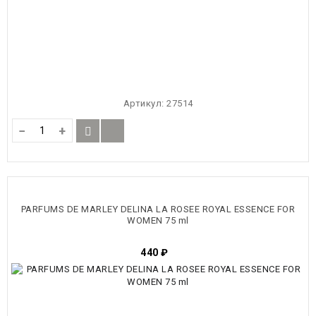
Артикул:
27514
−
+
PARFUMS DE MARLEY DELINA LA ROSEE ROYAL ESSENCE FOR
WOMEN 75 ml
440
₽