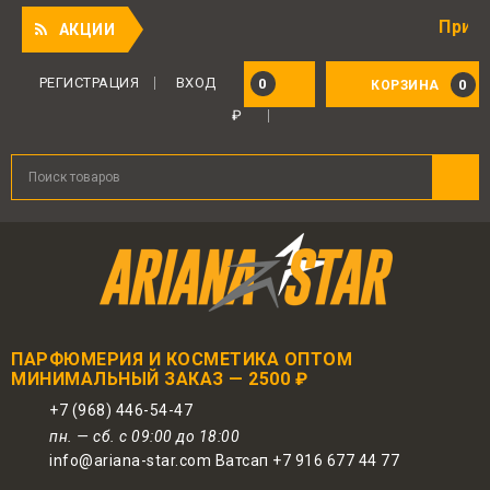
Приятный под
АКЦИИ
РЕГИСТРАЦИЯ
ВХОД
0
0
КОРЗИНА
₽
ПАРФЮМЕРИЯ И КОСМЕТИКА ОПТОМ
МИНИМАЛЬНЫЙ ЗАКАЗ — 2500 ₽
+7 (968) 446-54-47
пн. — сб. с 09:00 до 18:00
info@ariana-star.com Ватсап +7 916 677 44 77