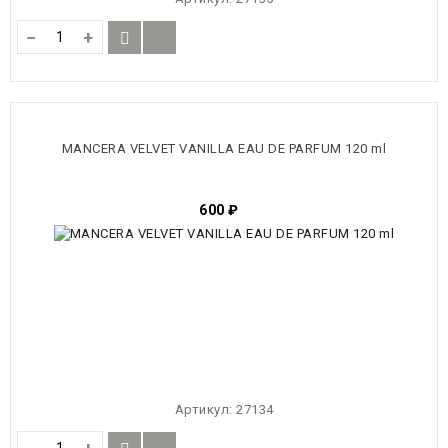
−
+
MANCERA VELVET VANILLA EAU DE PARFUM 120 ml
600
₽
Артикул:
27134