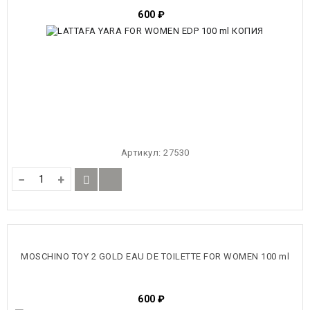
600
₽
Артикул:
27530
−
+
MOSCHINO TOY 2 GOLD EAU DE TOILETTE FOR WOMEN 100 ml
600
₽