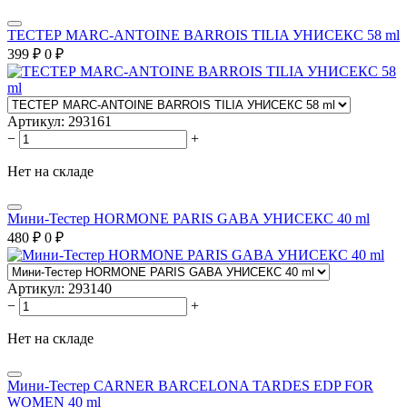
ТЕСТЕР MARC-ANTOINE BARROIS TILIA УНИСЕКС 58 ml
399
₽
0
₽
Артикул:
293161
−
+
Нет на складе
Мини-Тестер HORMONE PARIS GABA УНИСЕКС 40 ml
480
₽
0
₽
Артикул:
293140
−
+
Нет на складе
Мини-Тестер CARNER BARCELONA TARDES EDP FOR
WOMEN 40 ml