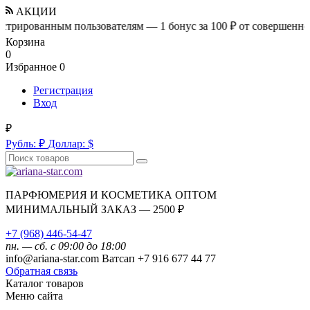
АКЦИИ
ванным пользователям — 1 бонус за 100 ₽ от совершенной покуп
Корзина
0
Избранное
0
Регистрация
Вход
₽
Рубль:
₽
Доллар:
$
ПАРФЮМЕРИЯ И КОСМЕТИКА ОПТОМ
МИНИМАЛЬНЫЙ ЗАКАЗ — 2500 ₽
+7 (968) 446-54-47
пн. — сб. с 09:00 до 18:00
info@ariana-star.com Ватсап +7 916 677 44 77
Обратная связь
Каталог товаров
Меню сайта