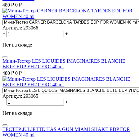
480
₽
0
₽
Артикул:
293066
−
+
Нет на складе
Мини-Тестер LES LIQUIDES IMAGINAIRES BLANCHE
BETE EDP УНИСЕКС 40 ml
480
₽
0
₽
Артикул:
293065
−
+
Нет на складе
ТЕСТЕР JULIETTE HAS A GUN MIAMI SHAKE EDP FOR
WOMEN 40 ml