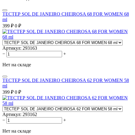
ТЕСТЕР SOL DE JANEIRO CHEIROSA 68 FOR WOMEN 68
ml
399
₽
0
₽
Артикул:
293163
−
+
Нет на складе
ТЕСТЕР SOL DE JANEIRO CHEIROSA 62 FOR WOMEN 58
ml
399
₽
0
₽
Артикул:
293162
−
+
Нет на складе