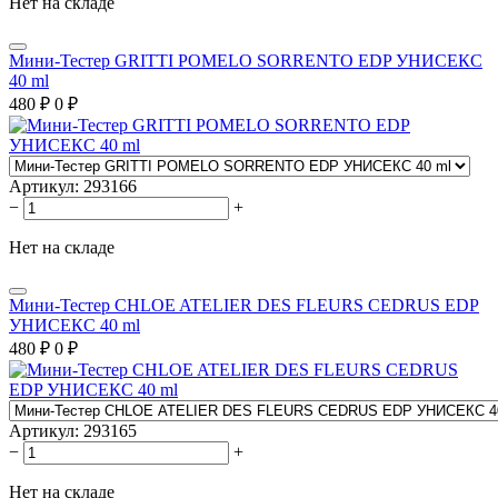
Нет на складе
Мини-Тестер GRITTI POMELO SORRENTO EDP УНИСЕКС
40 ml
480
₽
0
₽
Артикул:
293166
−
+
Нет на складе
Мини-Тестер CHLOE ATELIER DES FLEURS CEDRUS EDP
УНИСЕКС 40 ml
480
₽
0
₽
Артикул:
293165
−
+
Нет на складе