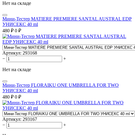
Нет на складе
Мини-Тестер MATIERE PREMIERE SANTAL AUSTRAL EDP
УНИСЕКС 40 ml
480
₽
0
₽
Артикул:
293168
−
+
Нет на складе
Мини-Тестер FLORAIKU ONE UMBRELLA FOR TWO
УНИСЕКС 40 ml
480
₽
0
₽
Артикул:
293167
−
+