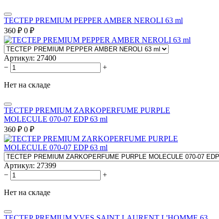
ТЕСТЕР PREMIUM PEPPER AMBER NEROLI 63 ml
360
₽
0
₽
Артикул:
27400
−
+
Нет на складе
ТЕСТЕР PREMIUM ZARKOPERFUME PURPLE
MOLECULE 070-07 EDP 63 ml
360
₽
0
₽
Артикул:
27399
−
+
Нет на складе
ТЕСТЕР PREMIUM YVES SAINT LAURENT L'HOMME 63