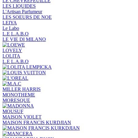
LE CHEVREFEUILLE
LES LIQUIDES
L'Artisan Parfumeur
LES SOEURS DE NOE
LEIYA
Le Labo
L.Е L.А.B.О
LE VIE DI MILANO
LOVELY
LOLITA
L.E L.A.B.O
MILLER HARRIS
MONOTHEME
MORESQUE
MOUSUF
MAISON VIOLET
MAISON FRANCIS KURDJIAN