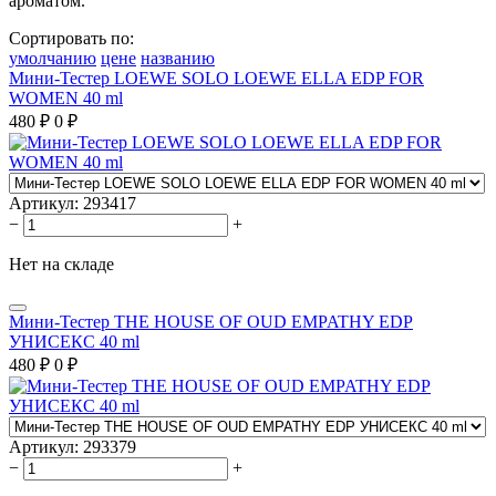
ароматом.
Сортировать по:
умолчанию
цене
названию
Мини-Тестер LOEWE SOLO LOEWE ELLA EDP FOR
WOMEN 40 ml
480
₽
0
₽
Артикул:
293417
−
+
Нет на складе
Мини-Тестер THE HOUSE OF OUD EMPATHY EDP
УНИСЕКС 40 ml
480
₽
0
₽
Артикул:
293379
−
+