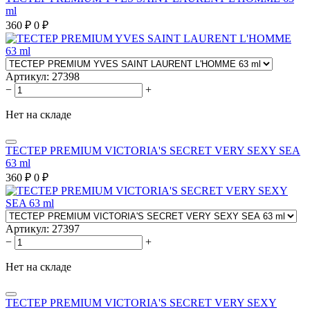
ml
360
₽
0
₽
Артикул:
27398
−
+
Нет на складе
ТЕСТЕР PREMIUM VICTORIA'S SECRET VERY SEXY SEA
63 ml
360
₽
0
₽
Артикул:
27397
−
+
Нет на складе
ТЕСТЕР PREMIUM VICTORIA'S SECRET VERY SEXY