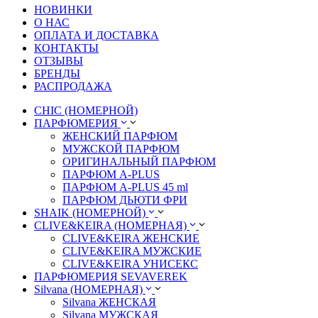
НОВИНКИ
О НАС
ОПЛАТА И ДОСТАВКА
КОНТАКТЫ
ОТЗЫВЫ
БРЕНДЫ
РАСПРОДАЖА
CHIC (НОМЕРНОЙ)
ПАРФЮМЕРИЯ
ЖЕНСКИЙ ПАРФЮМ
МУЖСКОЙ ПАРФЮМ
ОРИГИНАЛЬНЫЙ ПАРФЮМ
ПАРФЮМ A-PLUS
ПАРФЮМ A-PLUS 45 ml
ПАРФЮМ ДЬЮТИ ФРИ
SHAIK (НОМЕРНОЙ)
CLIVE&KEIRA (НОМЕРНАЯ)
CLIVE&KEIRA ЖЕНСКИЕ
CLIVE&KEIRA МУЖСКИЕ
CLIVE&KEIRA УНИСЕКС
ПАРФЮМЕРИЯ SEVAVEREK
Silvana (НОМЕРНАЯ)
Silvana ЖЕНСКАЯ
Silvana МУЖСКАЯ