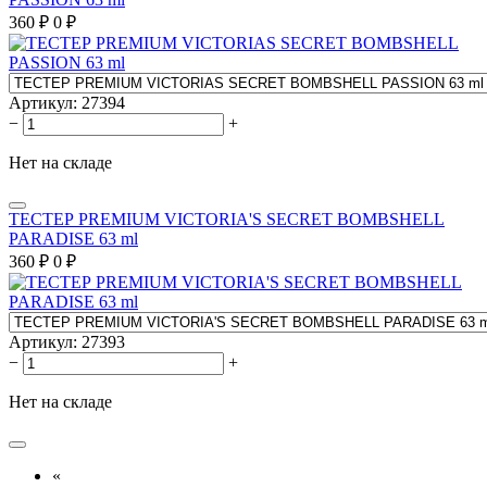
360
₽
0
₽
Артикул:
27394
−
+
Нет на складе
ТЕСТЕР PREMIUM VICTORIA'S SECRET BOMBSHELL
PARADISE 63 ml
360
₽
0
₽
Артикул:
27393
−
+
Нет на складе
«