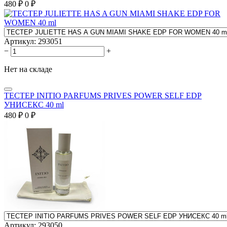
480
₽
0
₽
Артикул:
293051
−
+
Нет на складе
ТЕСТЕР INITIO PARFUMS PRIVES POWER SELF EDP
УНИСЕКС 40 ml
480
₽
0
₽
Артикул:
293050