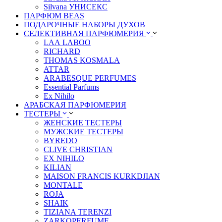
Silvana УНИСЕКС
ПАРФЮМ BEAS
ПОДАРОЧНЫЕ НАБОРЫ ДУХОВ
СЕЛЕКТИВНАЯ ПАРФЮМЕРИЯ
LАА LABОО
RICHARD
THOMAS KOSMALA
ATTAR
ARABESQUE PERFUMES
Essential Parfums
Ex Nihilo
АРАБСКАЯ ПАРФЮМЕРИЯ
ТЕСТЕРЫ
ЖЕНСКИЕ ТЕСТЕРЫ
МУЖСКИЕ ТЕСТЕРЫ
BYREDO
CLIVE CHRISTIAN
EX NIHILO
KILIAN
MAISON FRANCIS KURKDJIAN
MONTALE
ROJA
SHAIK
TIZIANA TERENZI
ZARKOPERFUME