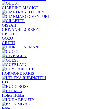
GIARDINO MAGICO
GISSAH
GIOVANNI LORENZI
GISADA
GOZO
GRITTI
HORMONE PARIS
HFC
Holika Holika
Initio