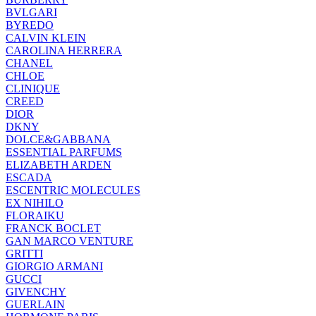
BVLGARI
BYREDO
CALVIN KLEIN
CAROLINA HERRERA
CHANEL
CHLOE
CLINIQUE
CREED
DIOR
DKNY
DOLCE&GABBANA
ESSENTIAL PARFUMS
ELIZABETH ARDEN
ESCADA
ESCENTRIC MOLECULES
EX NIHILO
FLORAIKU
FRANCK BOCLET
GAN MARCO VENTURE
GRITTI
GIORGIO ARMANI
GUCCI
GIVENCHY
GUERLAIN