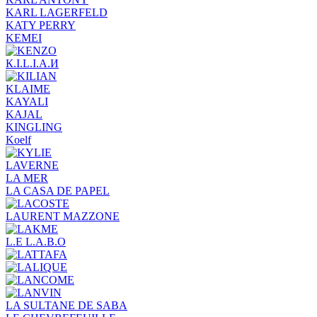
KARL LAGERFELD
KATY PERRY
KEMEI
К.I.L.I.А.И
KLAIME
KAYALI
KAJAL
KINGLING
Koelf
LAVERNE
LA MER
LA CASA DE PAPEL
LAURENT MAZZONE
L.E L.A.B.O
LA SULTANE DE SABA