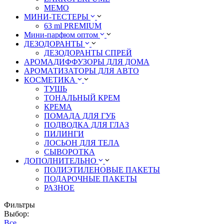
MEMO
МИНИ-ТЕСТЕРЫ
63 ml PREMIUM
Мини-парфюм оптом
ДЕЗОДОРАНТЫ
ДЕЗОДОРАНТЫ СПРЕЙ
АРОМАДИФФУЗОРЫ ДЛЯ ДОМА
АРОМАТИЗАТОРЫ ДЛЯ АВТО
КОСМЕТИКА
ТУШЬ
ТОНАЛЬНЫЙ КРЕМ
КРЕМА
ПОМАДА ДЛЯ ГУБ
ПОДВОДКА ДЛЯ ГЛАЗ
ПИЛИНГИ
ЛОСЬОН ДЛЯ ТЕЛА
СЫВОРОТКА
ДОПОЛНИТЕЛЬНО
ПОЛИЭТИЛЕНОВЫЕ ПАКЕТЫ
ПОДАРОЧНЫЕ ПАКЕТЫ
РАЗНОЕ
Фильтры
Выбор:
Все