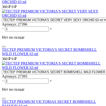
ORCHID 63 ml
360
₽
0
₽
Артикул:
27396
−
+
Нет на складе
ТЕСТЕР PREMIUM VICTORIA'S SECRET BOMBSHELL
WILD FLOWER 63 ml
360
₽
0
₽
Артикул:
27395
−
+
Нет на складе
ТЕСТЕР PREMIUM VICTORIAS SECRET BOMBSHELL
PASSION 63 ml