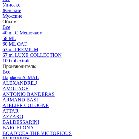
Унисекс
Женские
Мужские
Объём:
Все
40 ml С Мешочком
58 ML
60 ML ОАЭ
63 ml PREMIUM
67 ml LUXE COLLECTION
100 ml extrait
Производитель:
Все
Парфюм AJMAL
ALEXANDRE.J
AMOUAGE
ANTONIO BANDERAS
ARMAND BASI
ATELIER COLOGNE
ATTAR
AZZARO
BALDESSARINI
BARCELONA
BOADICEA THE VICTORIOUS
BURBERRY