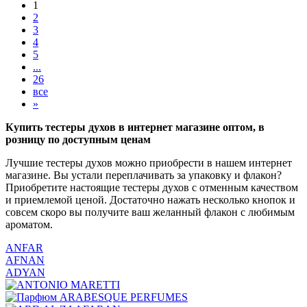
1
2
3
4
5
...
26
все
»
Купить тестеры духов в интернет магазине оптом, в
розницу по доступным ценам
Лучшие тестеры духов можно приобрести в нашем интернет
магазине. Вы устали переплачивать за упаковку и флакон?
Приобретите настоящие тестеры духов с отменным качеством
и приемлемой ценой. Достаточно нажать несколько кнопок и
совсем скоро вы получите ваш желанный флакон с любимым
ароматом.
ANFAR
AFNAN
ADYAN