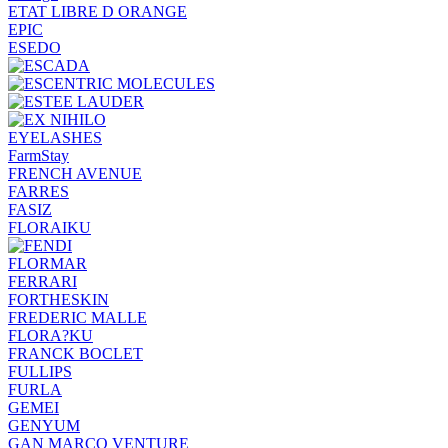
ETAT LIBRE D ORANGE
EPIC
ESEDO
EYELASHES
FarmStay
FRENCH AVENUE
FARRES
FASIZ
FLORAIKU
FLORMAR
FERRARI
FORTHESKIN
FREDERIC MALLE
FLORA?KU
FRANCK BOCLET
FULLIPS
FURLA
GEMEI
GENYUM
GAN MARCO VENTURE