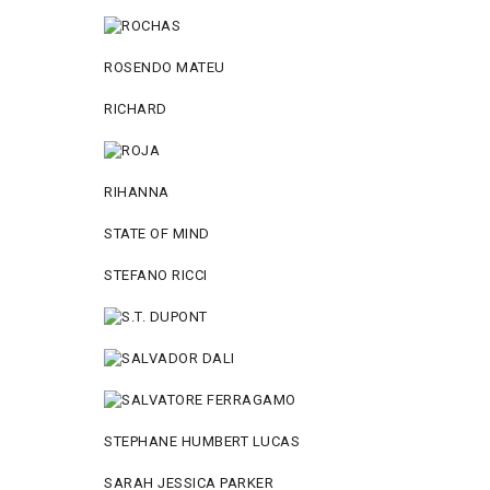
ROSENDO MATEU
RICHARD
RIHANNA
STATE OF MIND
STEFANO RICCI
STEPHANE HUMBERT LUCAS
SARAH JESSICA PARKER