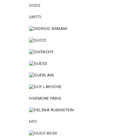
GOZO
GRITTI
HORMONE PARIS
HFC