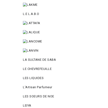
L.E L.A.B.O
LA SULTANE DE SABA
LE CHEVREFEUILLE
LES LIQUIDES
L'Artisan Parfumeur
LES SOEURS DE NOE
LEIYA