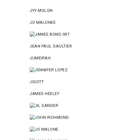
JYY МОLON
JO MАLОNEE
JEAN PAUL GAULTIER
JUMEIRAH
JIGOTT
JAMES HEELEY