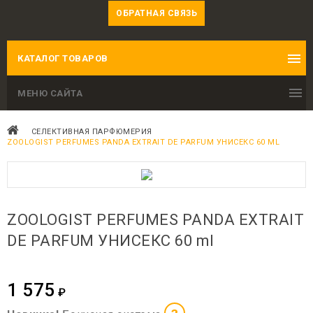
ОБРАТНАЯ СВЯЗЬ
КАТАЛОГ ТОВАРОВ
МЕНЮ САЙТА
СЕЛЕКТИВНАЯ ПАРФЮМЕРИЯ
ZOOLOGIST PERFUMES PANDA EXTRAIT DE PARFUM УНИСЕКС 60 ML
ZOOLOGIST PERFUMES PANDA EXTRAIT
DE PARFUM УНИСЕКС 60 ml
1 575
₽