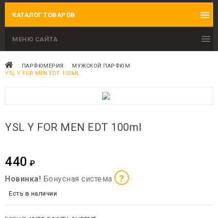
КАТАЛОГ ТОВАРОВ
МЕНЮ САЙТА
ПАРФЮМЕРИЯ
МУЖСКОЙ ПАРФЮМ
YSL Y FOR MEN EDT 100ML
YSL Y FOR MEN EDT 100ml
440
₽
?
Новинка!
Бонусная система
Есть в наличии