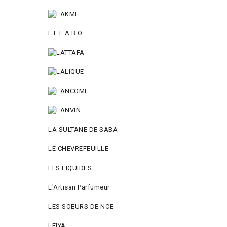
L.E L.A.B.O
LA SULTANE DE SABA
LE CHEVREFEUILLE
LES LIQUIDES
L'Artisan Parfumeur
LES SOEURS DE NOE
LEIYA