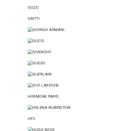
GOZO
GRITTI
HORMONE PARIS
HFC