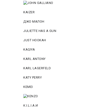
KAIZER
ДЖО МАЛОН
JULIETTE HAS A GUN
JUST HOOKAH
KAQIYA
KARL ANTONY
KARL LAGERFELD
KATY PERRY
KEMEI
К.I.L.I.А.И