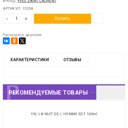
БРЕНД:
YVES SAINT LAURENT
АРТИКУЛ:
15258
−
+
Купить
Рассказать друзьям:
ХАРАКТЕРИСТИКИ
ОТЗЫВЫ
РЕКОМЕНДУЕМЫЕ
РЕКОМЕНДУЕМЫЕ ТОВАРЫ
ТОВАРЫ
YSL LA NUIT DE L`HOMME EDT 100ml