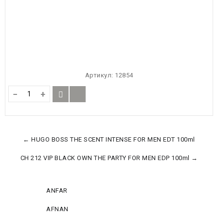
Артикул:
12854
−
+
← HUGO BOSS THE SCENT INTENSE FOR MEN EDT 100ml
CH 212 VIP BLACK OWN THE PARTY FOR MEN EDP 100ml →
ANFAR
AFNAN