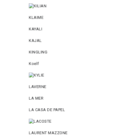
KLAIME
KAYALI
KAJAL
KINGLING
Koelf
LAVERNE
LA MER
LA CASA DE PAPEL
LAURENT MAZZONE