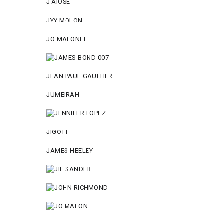
J'AIOSE
JYY МОLON
JO MАLОNEE
JEAN PAUL GAULTIER
JUMEIRAH
JIGOTT
JAMES HEELEY