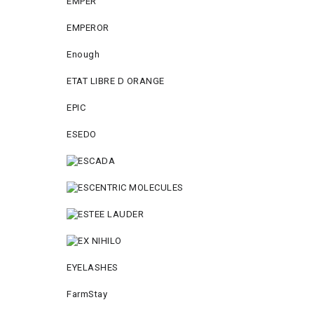
EMPER
EMPEROR
Enough
ETAT LIBRE D ORANGE
EPIC
ESEDO
EYELASHES
FarmStay