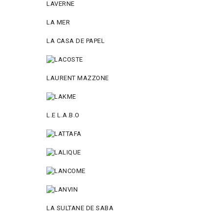
LAVERNE
LA MER
LA CASA DE PAPEL
LAURENT MAZZONE
L.E L.A.B.O
LA SULTANE DE SABA