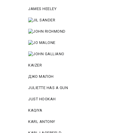
JAMES HEELEY
KAIZER
ДЖО МАЛОН
JULIETTE HAS A GUN
JUST HOOKAH
KAQIYA
KARL ANTONY
KARL LAGERFELD