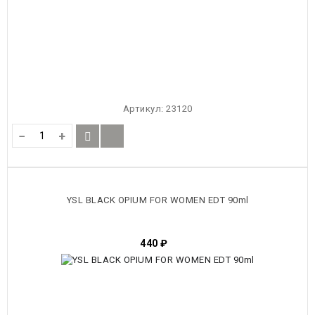
Артикул:
23120
−
+
YSL BLACK OPIUM FOR WOMEN EDT 90ml
440
₽