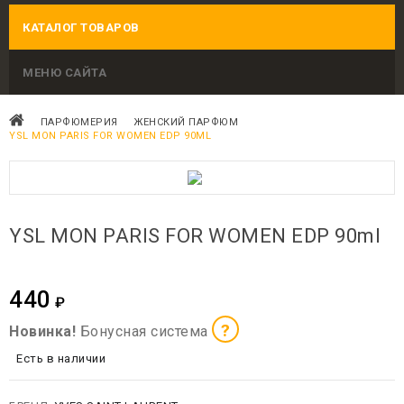
КАТАЛОГ ТОВАРОВ
МЕНЮ САЙТА
ПАРФЮМЕРИЯ
ЖЕНСКИЙ ПАРФЮМ
YSL MON PARIS FOR WOMEN EDP 90ML
YSL MON PARIS FOR WOMEN EDP 90ml
440
₽
?
Новинка!
Бонусная система
Есть в наличии