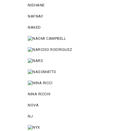
NISHANE
NAFNAF
NAKED
NINA RICCHI
NOVA
NJ