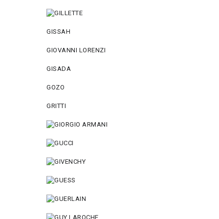
GISSAH
GIOVANNI LORENZI
GISADA
GOZO
GRITTI