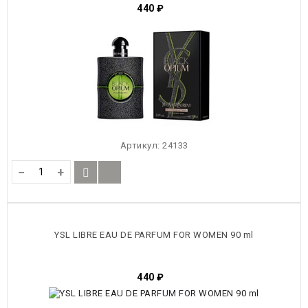
440
₽
Артикул:
24133
−
+
YSL LIBRE EAU DE PARFUM FOR WOMEN 90 ml
440
₽