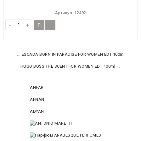
Артикул:
12492
−
+
← ESCADA BORN IN PARADISE FOR WOMEN EDT 100ml
HUGO BOSS THE SCENT FOR WOMEN EDT 100ml →
ANFAR
AFNAN
ADYAN