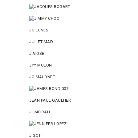
JO LOVES
JUL ET MAD
J'AIOSE
JYY МОLON
JO MАLОNEE
JEAN PAUL GAULTIER
JUMEIRAH
JIGOTT