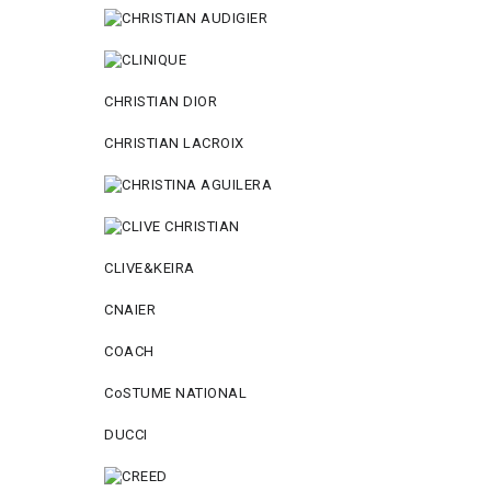
CHRISTIAN DIOR
CHRISTIAN LACROIX
CLIVE&KEIRA
CNAIER
COACH
CoSTUME NATIONAL
DUCCI