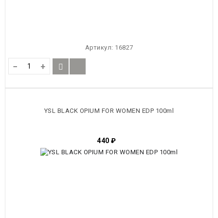
Артикул:
16827
−
+
YSL BLACK OPIUM FOR WOMEN EDP 100ml
440
₽