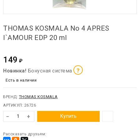
THOMAS KOSMALA No 4 APRES
l`AMOUR EDP 20 ml
149
₽
?
Новинка!
Бонусная система
Есть в наличии
БРЕНД:
THOMAS KOSMALA
АРТИКУЛ:
26726
−
+
Купить
Рассказать друзьям: