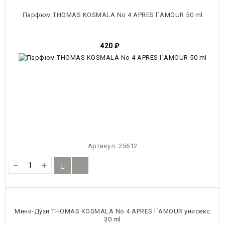
Парфюм THOMAS KOSMALA No 4 APRES l`AMOUR 50 ml
420
₽
Артикул:
25612
−
+
Мини-Духи THOMAS KOSMALA No 4 APRES l`AMOUR унисекс
30 ml