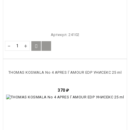
Артикул:
24102
−
+
THOMAS KOSMALA No 4 APRES l`AMOUR EDP УНИСЕКС 25 ml
370
₽