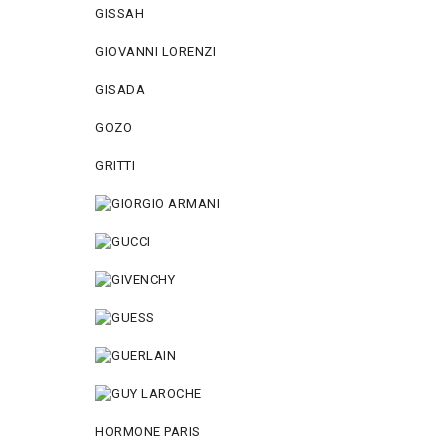
GISSAH
GIOVANNI LORENZI
GISADA
GOZO
GRITTI
HORMONE PARIS