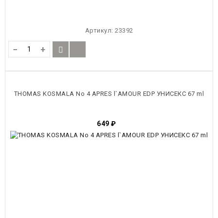
Артикул:
23392
−
+
THOMAS KOSMALA No 4 APRES l`AMOUR EDP УНИСЕКС 67 ml
649
₽