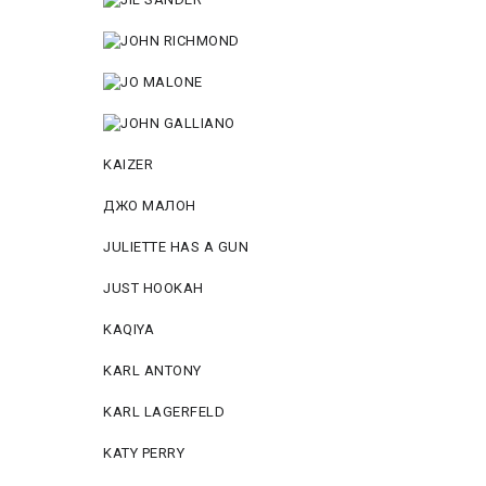
KAIZER
ДЖО МАЛОН
JULIETTE HAS A GUN
JUST HOOKAH
KAQIYA
KARL ANTONY
KARL LAGERFELD
KATY PERRY