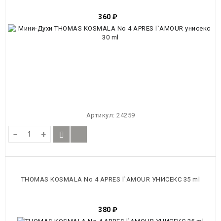
360
₽
Артикул:
24259
−
+
THOMAS KOSMALA No 4 APRES l`AMOUR УНИСЕКС 35 ml
380
₽