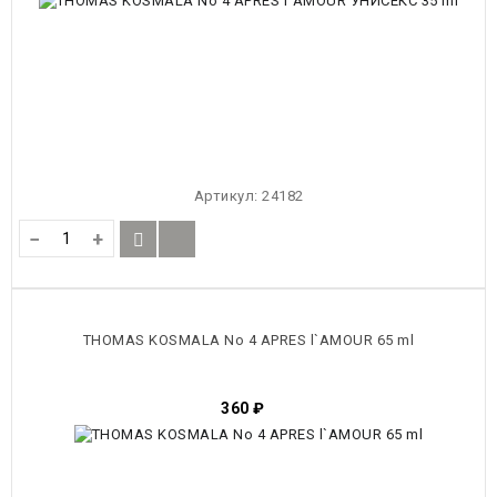
Артикул:
24182
−
+
THOMAS KOSMALA No 4 APRES l`AMOUR 65 ml
360
₽