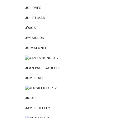
JO LOVES
JUL ET MAD
J'AIOSE
JYY МОLON
JO MАLОNEE
JEAN PAUL GAULTIER
JUMEIRAH
JIGOTT
JAMES HEELEY