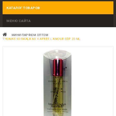
КАТАЛОГ ТОВАРОВ
МЕНЮ САЙТА
МИНИ-ПАРФЮМ ОПТОМ
THOMAS KOSMALA NO 4 APRES L`AMOUR EDP 20 ML