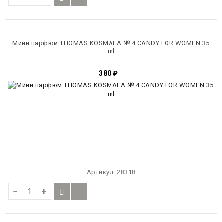
Мини парфюм THOMAS KOSMALA № 4 CANDY FOR WOMEN 35
ml
380
₽
Артикул:
28318
−
+