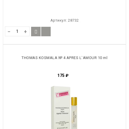
Артикул:
28732
−
+
THOMAS KOSMALA № 4 APRES L`AMOUR 10 ml
175
₽