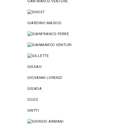
GAN MARCO VENTURE
GIARDINO MAGICO
GISSAH
GIOVANNI LORENZI
GISADA
GOZO
GRITTI