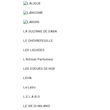
LA SULTANE DE SABA
LE CHEVREFEUILLE
LES LIQUIDES
L'Artisan Parfumeur
LES SOEURS DE NOE
LEIYA
Le Labo
L.Е L.А.B.О
LE VIE DI MILANO