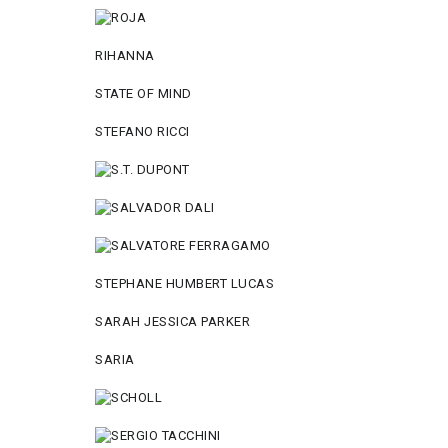
RIHANNA
STATE OF MIND
STEFANO RICCI
STEPHANE HUMBERT LUCAS
SARAH JESSICA PARKER
SARIA