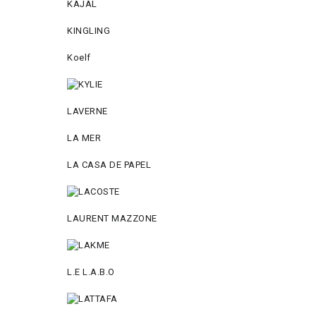
KAJAL
KINGLING
Koelf
LAVERNE
LA MER
LA CASA DE PAPEL
LAURENT MAZZONE
L.E L.A.B.O