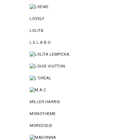
LOVELY
LOLITA
L.E L.A.B.O
MILLER HARRIS
MONOTHEME
MORESQUE