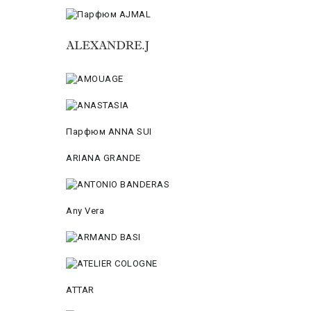
Парфюм ANNA SUI
ARIANA GRANDE
Any Vera
ATTAR