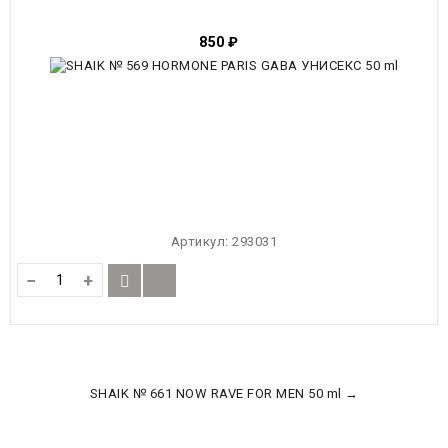
850
₽
Артикул:
293031
−
+
SHAIK № 661 NOW RAVE FOR MEN 50 ml →