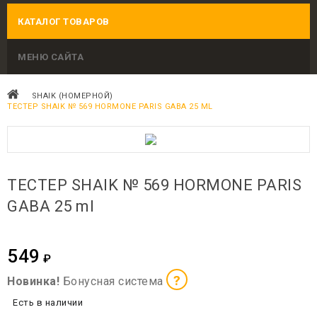
КАТАЛОГ ТОВАРОВ
МЕНЮ САЙТА
SHAIK (НОМЕРНОЙ)
ТЕСТЕР SHAIK № 569 HORMONE PARIS GABA 25 ML
ТЕСТЕР SHAIK № 569 HORMONE PARIS
GABA 25 ml
549
₽
?
Новинка!
Бонусная система
Есть в наличии