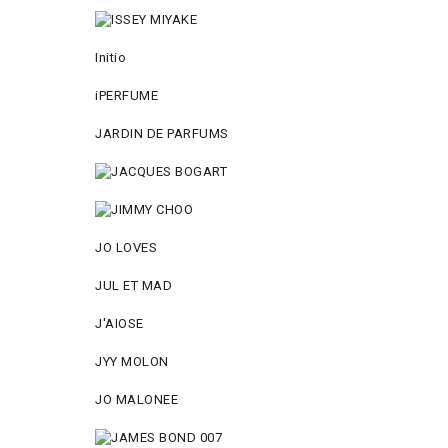
Initio
iPERFUME
JARDIN DE PARFUMS
JO LOVES
JUL ET MAD
J'AIOSE
JYY МОLON
JO MАLОNEE