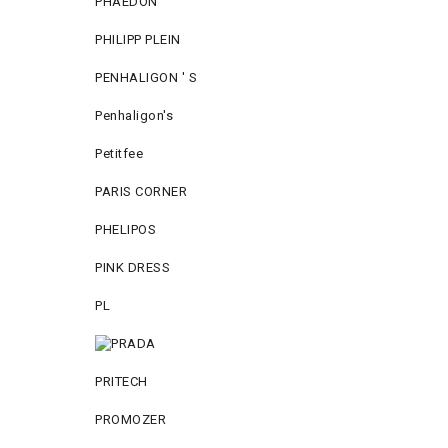
PHAEDON
PHILIPP PLEIN
PENHALIGON ' S
Penhaligon's
Petitfee
PARIS CORNER
PHELIPOS
PINK DRESS
PL
PRITECH
PROMOZER