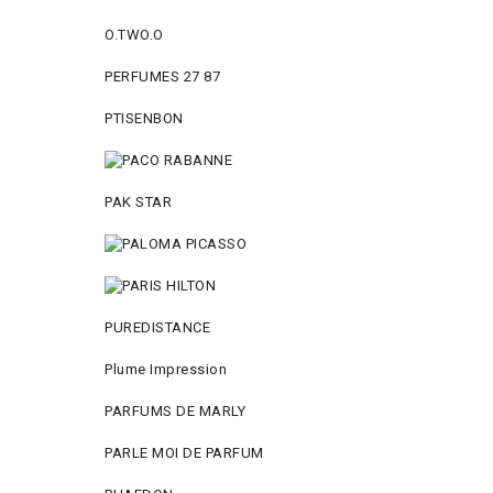
O.TWO.O
PERFUMES 27 87
PTISENBON
PAK STAR
PUREDISTANCE
Plume Impression
PARFUMS DE MARLY
PARLE MOI DE PARFUM