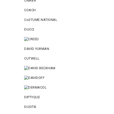
CNAIER
COACH
CoSTUME NATIONAL
DUCCI
DAVID YURMAN
CUTWELL
DIPTYQUE
DUSITA