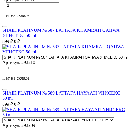
−
+
Нет на складе
SHAIK PLATINUM № 587 LATTAFA KHAMRAH QAHWA
УНИСЕКС 50 ml
899
₽
0
₽
Артикул:
293210
−
+
Нет на складе
SHAIK PLATINUM № 589 LATTAFA HAYAATI УНИСЕКС
50 ml
899
₽
0
₽
Артикул:
293209