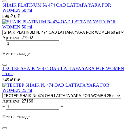
SHAIK PLATINUM № 474 ОАЭ LATTAFA YARA FOR
WOMEN 50 ml
899
₽
0
₽
Артикул:
27202
−
+
Нет на складе
ТЕСТЕР SHAIK № 474 ОАЭ LATTAFA YARA FOR WOMEN
25 ml
549
₽
0
₽
Артикул:
27166
−
+
Нет на складе