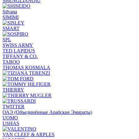
SHENGLIANQIU
Silvana
SIMIMI
SMART
SPL
SWISS ARMY
TED LAPIDUS
TIFFANY & CO.
TABOO
THOMAS KOSMALA
THIERRY
TWITTER
ОАЭ (Объединённые Арабские Эмираты)
UOMO
USHAS
VAN CLEEF & ARPLES