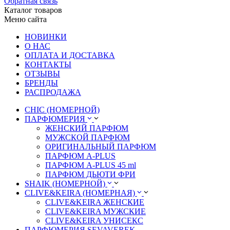
Обратная связь
Каталог товаров
Меню сайта
НОВИНКИ
О НАС
ОПЛАТА И ДОСТАВКА
КОНТАКТЫ
ОТЗЫВЫ
БРЕНДЫ
РАСПРОДАЖА
CHIC (НОМЕРНОЙ)
ПАРФЮМЕРИЯ
ЖЕНСКИЙ ПАРФЮМ
МУЖСКОЙ ПАРФЮМ
ОРИГИНАЛЬНЫЙ ПАРФЮМ
ПАРФЮМ A-PLUS
ПАРФЮМ A-PLUS 45 ml
ПАРФЮМ ДЬЮТИ ФРИ
SHAIK (НОМЕРНОЙ)
CLIVE&KEIRA (НОМЕРНАЯ)
CLIVE&KEIRA ЖЕНСКИЕ
CLIVE&KEIRA МУЖСКИЕ
CLIVE&KEIRA УНИСЕКС
ПАРФЮМЕРИЯ SEVAVEREK