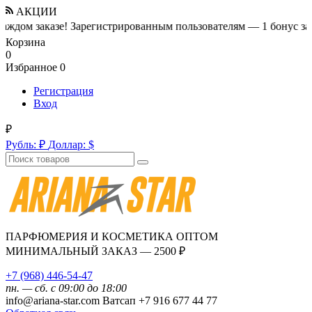
АКЦИИ
казе!
Зарегистрированным пользователям — 1 бонус за 100 ₽ от 
Корзина
0
Избранное
0
Регистрация
Вход
₽
Рубль:
₽
Доллар:
$
ПАРФЮМЕРИЯ И КОСМЕТИКА ОПТОМ
МИНИМАЛЬНЫЙ ЗАКАЗ — 2500 ₽
+7 (968) 446-54-47
пн. — сб. с 09:00 до 18:00
info@ariana-star.com Ватсап +7 916 677 44 77