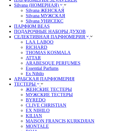
Silvana (НОМЕРНАЯ)
Silvana ЖЕНСКАЯ
Silvana МУЖСКАЯ
Silvana УНИСЕКС
ПАРФЮМ BEAS
ПОДАРОЧНЫЕ НАБОРЫ ДУХОВ
СЕЛЕКТИВНАЯ ПАРФЮМЕРИЯ
LАА LABОО
RICHARD
THOMAS KOSMALA
ATTAR
ARABESQUE PERFUMES
Essential Parfums
Ex Nihilo
АРАБСКАЯ ПАРФЮМЕРИЯ
ТЕСТЕРЫ
ЖЕНСКИЕ ТЕСТЕРЫ
МУЖСКИЕ ТЕСТЕРЫ
BYREDO
CLIVE CHRISTIAN
EX NIHILO
KILIAN
MAISON FRANCIS KURKDJIAN
MONTALE