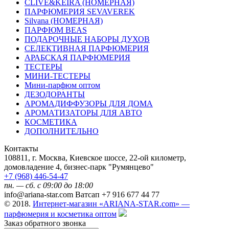
CLIVE&KEIRA (НОМЕРНАЯ)
ПАРФЮМЕРИЯ SEVAVEREK
Silvana (НОМЕРНАЯ)
ПАРФЮМ BEAS
ПОДАРОЧНЫЕ НАБОРЫ ДУХОВ
СЕЛЕКТИВНАЯ ПАРФЮМЕРИЯ
АРАБСКАЯ ПАРФЮМЕРИЯ
ТЕСТЕРЫ
МИНИ-ТЕСТЕРЫ
Мини-парфюм оптом
ДЕЗОДОРАНТЫ
АРОМАДИФФУЗОРЫ ДЛЯ ДОМА
АРОМАТИЗАТОРЫ ДЛЯ АВТО
КОСМЕТИКА
ДОПОЛНИТЕЛЬНО
Контакты
108811, г. Москва, Киевское шоссе, 22-ой километр,
домовладение 4, бизнес-парк "Румянцево"
+7 (968) 446-54-47
пн. — сб. с 09:00 до 18:00
info@ariana-star.com Ватсап +7 916 677 44 77
© 2018.
Интернет-магазин «ARIANA-STAR.com» —
парфюмерия и косметика оптом
Заказ обратного звонка