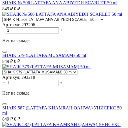
SHAIK № 506 LATTAFA ANA ABIYEDH SCARLET 50 ml
849
₽
0
₽
Артикул:
293296
−
+
Нет на складе
SHAIK 579 (LATTAFA MUSAMAM) 50 ml
849
₽
0
₽
Артикул:
293218
−
+
Нет на складе
SHAIK 587 (LATTAFA KHAMRAH QAHWA) УНИСЕКС 50
ml
849
₽
0
₽