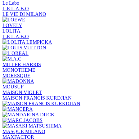
Le Labo
L.Е L.А.B.О
LE VIE DI MILANO
LOVELY
LOLITA
L.E L.A.B.O
MILLER HARRIS
MONOTHEME
MORESQUE
MOUSUF
MAISON VIOLET
MAISON FRANCIS KURDJIAN
MASQUE MILANO
MAXFACTOR