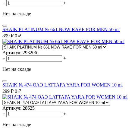
−
+
Нет на складе
SHAIK PLATINUM № 661 NOW RAVE FOR MEN 50 ml
899
₽
0
₽
Артикул:
293206
−
+
Нет на складе
SHAIK № 474 ОАЭ LATTAFA YARA FOR WOMEN 10 ml
299
₽
0
₽
Артикул:
28625
−
+
Нет на складе