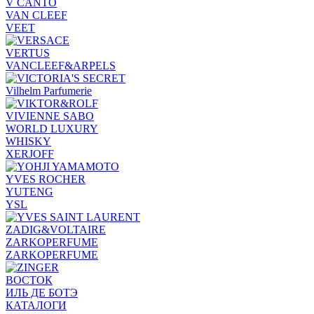
V CANTO
VAN CLEEF
VEET
VERTUS
VANCLEEF&ARPELS
Vilhelm Parfumerie
VIVIENNE SABO
WORLD LUXURY
WHISKY
XERJOFF
YVES ROCHER
YUTENG
YSL
ZADIG&VOLTAIRE
ZARKOPERFUME
ZARKOPERFUME
ВОСТОК
ИЛЬ ДЕ БОТЭ
КАТАЛОГИ