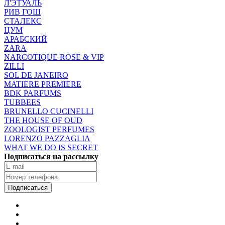
Л'ЭТУАЛЬ
РИВ ГОШ
СТАЛЕКС
ЦУМ
АРАБСКИЙ
ZARA
NARCOTIQUE ROSE & VIP
ZILLI
SOL DE JANEIRO
MATIERE PREMIERE
BDK PARFUMS
TUBBEES
BRUNELLO CUCINELLI
THE HOUSE OF OUD
ZOOLOGIST PERFUMES
LORENZO PAZZAGLIA
WHAT WE DO IS SECRET
Подписаться на рассылку