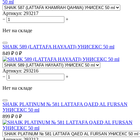
Артикул:
293217
−
+
Нет на складе
SHAIK 589 (LATTAFA HAYAATI) УНИСЕКС 50 ml
849
₽
0
₽
Артикул:
293216
−
+
Нет на складе
SHAIK PLATINUM № 581 LATTAFA QAED AL FURSAN
УНИСЕКС 50 ml
899
₽
0
₽
Артикул:
293212