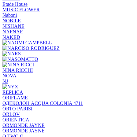
Etude House
MUSIC FLOWER
Naboni
NOBILE
NISHANE
NAFNAF
NAKED
NINA RICCHI
NOVA
NJ
REPLICA
ORIFLAME
ОДЕКОЛОН ACQUA COLONIA 4711
ORTO PARISI
ORLOV
ORIENTICA
ORMONDE JAYNE
ORMONDE JAYNE
O.TWO.O