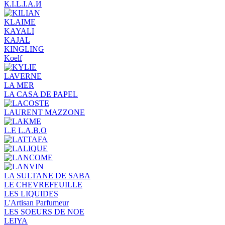
К.I.L.I.А.И
KLAIME
KAYALI
KAJAL
KINGLING
Koelf
LAVERNE
LA MER
LA CASA DE PAPEL
LAURENT MAZZONE
L.E L.A.B.O
LA SULTANE DE SABA
LE CHEVREFEUILLE
LES LIQUIDES
L'Artisan Parfumeur
LES SOEURS DE NOE
LEIYA