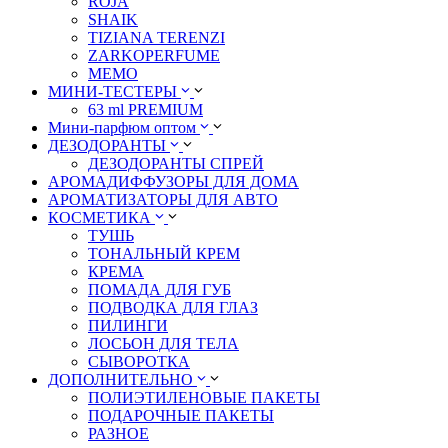
ROJA
SHAIK
TIZIANA TERENZI
ZARKOPERFUME
MEMO
МИНИ-ТЕСТЕРЫ
63 ml PREMIUM
Мини-парфюм оптом
ДЕЗОДОРАНТЫ
ДЕЗОДОРАНТЫ СПРЕЙ
АРОМАДИФФУЗОРЫ ДЛЯ ДОМА
АРОМАТИЗАТОРЫ ДЛЯ АВТО
КОСМЕТИКА
ТУШЬ
ТОНАЛЬНЫЙ КРЕМ
КРЕМА
ПОМАДА ДЛЯ ГУБ
ПОДВОДКА ДЛЯ ГЛАЗ
ПИЛИНГИ
ЛОСЬОН ДЛЯ ТЕЛА
СЫВОРОТКА
ДОПОЛНИТЕЛЬНО
ПОЛИЭТИЛЕНОВЫЕ ПАКЕТЫ
ПОДАРОЧНЫЕ ПАКЕТЫ
РАЗНОЕ