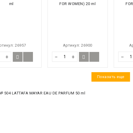
ртикул:
26957
Артикул:
26900
А
+
−
+
−
Показать еще
№ 504 LATTAFA MAYAR EAU DE PARFUM 50 ml