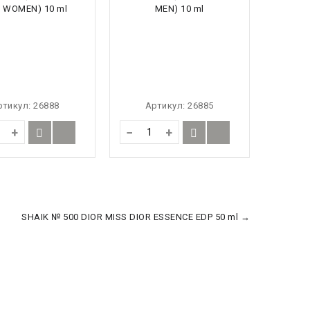
ртикул:
26888
Артикул:
26885
+
−
+
SHAIK № 500 DIOR MISS DIOR ESSENCE EDP 50 ml →