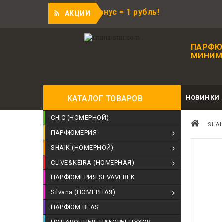
ой покупки, 1 бонус = 1 рубль!
АКЦИИ
ПАРФЮ
МИНИМА
НОВИНКИ
КАТАЛОГ ТОВАРОВ
CHIC (НОМЕРНОЙ)
SHAI
ПАРФЮМЕРИЯ
SHAIK (НОМЕРНОЙ)
CLIVE&KEIRA (НОМЕРНАЯ)
ПАРФЮМЕРИЯ SEVAVEREK
Silvana (НОМЕРНАЯ)
ПАРФЮМ BEAS
ПОДАРОЧНЫЕ НАБОРЫ ДУХОВ