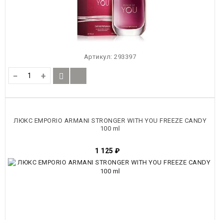
Артикул:
293397
−
+
ЛЮКС EMPORIO ARMANI STRONGER WITH YOU FREEZE CANDY
100 ml
1 125
₽