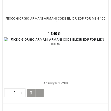
ЛЮКС GIORGIO ARMANI ARMANI CODE ELIXIR EDP FOR MEN 100
ml
1 340
₽
Артикул:
29289
−
+