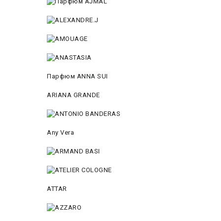
Парфюм ANNA SUI
ARIANA GRANDE
Any Vera
ATTAR