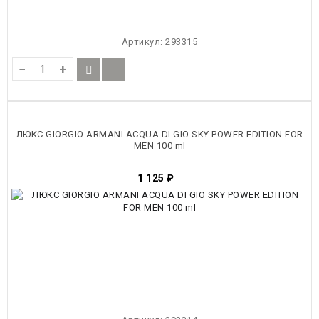
Артикул:
293315
−
+
ЛЮКС GIORGIO ARMANI ACQUA DI GIO SKY POWER EDITION FOR
MEN 100 ml
1 125
₽