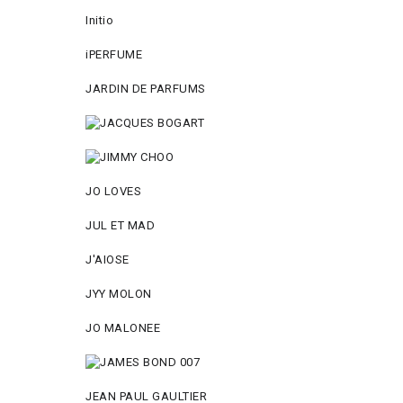
Initio
iPERFUME
JARDIN DE PARFUMS
JO LOVES
JUL ET MAD
J'AIOSE
JYY МОLON
JO MАLОNEE
JEAN PAUL GAULTIER