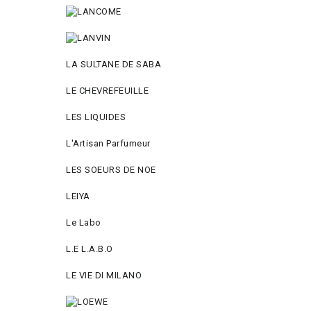
LA SULTANE DE SABA
LE CHEVREFEUILLE
LES LIQUIDES
L'Artisan Parfumeur
LES SOEURS DE NOE
LEIYA
Le Labo
L.Е L.А.B.О
LE VIE DI MILANO