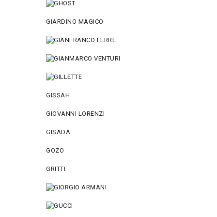
GIARDINO MAGICO
GISSAH
GIOVANNI LORENZI
GISADA
GOZO
GRITTI