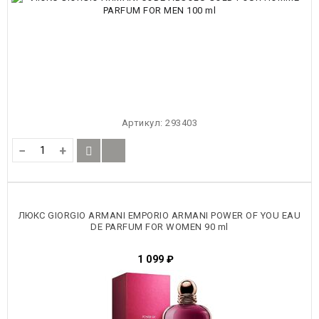
Артикул:
293403
−
+
ЛЮКС GIORGIO ARMANI EMPORIO ARMANI POWER OF YOU EAU
DE PARFUM FOR WOMEN 90 ml
1 099
₽