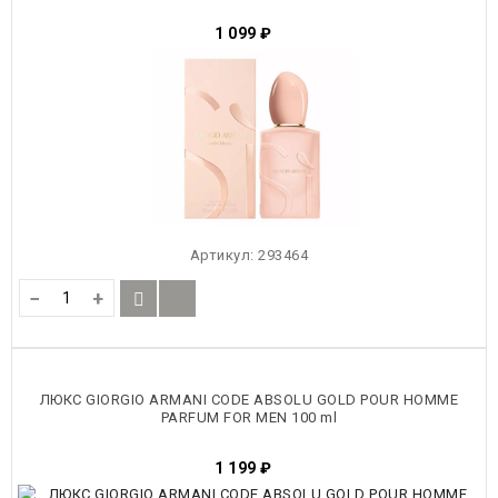
1 099
₽
Артикул:
293464
−
+
ЛЮКС GIORGIO ARMANI CODE ABSOLU GOLD POUR HOMME
PARFUM FOR MEN 100 ml
1 199
₽