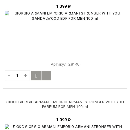
1 099
₽
Артикул:
28140
−
+
ЛЮКС GIORGIO ARMANI EMPORIO ARMANI STRONGER WITH YOU
PARFUM FOR MEN 100 ml
1 099
₽