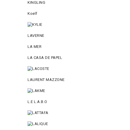
KINGLING
Koelf
LAVERNE
LA MER
LA CASA DE PAPEL
LAURENT MAZZONE
L.E L.A.B.O