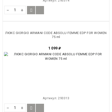
Артикул:
293314
−
+
ЛЮКС GIORGIO ARMANI CODE ABSOLU FEMME EDP FOR WOMEN
75 ml
1 099
₽
Артикул:
293313
−
+