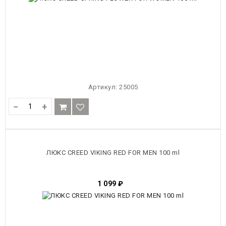
Артикул:
25005
−
+
ЛЮКС CREED VIKING RED FOR MEN 100 ml
1 099
₽