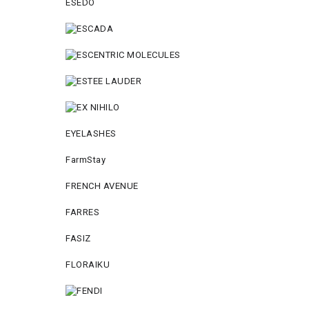
ESEDO
EYELASHES
FarmStay
FRENCH AVENUE
FARRES
FASIZ
FLORAIKU