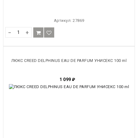
Артикул:
27869
−
+
ЛЮКС CREED DELPHINUS EAU DE PARFUM УНИСЕКС 100 ml
1 099
₽