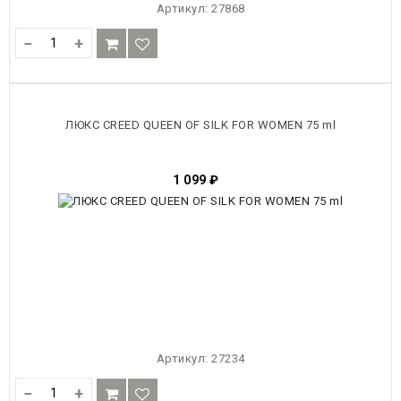
Артикул:
27868
−
+
ЛЮКС CREED QUEEN OF SILK FOR WOMEN 75 ml
1 099
₽
Артикул:
27234
−
+