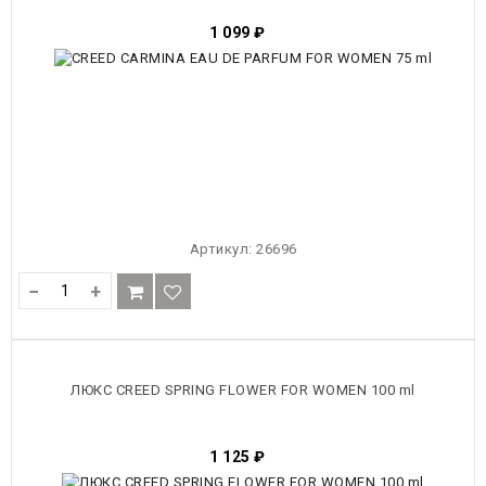
1 099
₽
Артикул:
26696
−
+
ЛЮКС CREED SPRING FLOWER FOR WOMEN 100 ml
1 125
₽