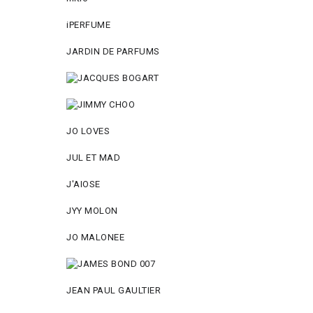
iPERFUME
JARDIN DE PARFUMS
JO LOVES
JUL ET MAD
J'AIOSE
JYY МОLON
JO MАLОNEE
JEAN PAUL GAULTIER