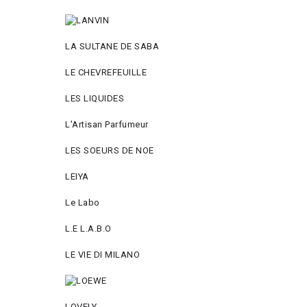
LA SULTANE DE SABA
LE CHEVREFEUILLE
LES LIQUIDES
L'Artisan Parfumeur
LES SOEURS DE NOE
LEIYA
Le Labo
L.Е L.А.B.О
LE VIE DI MILANO
LOVELY