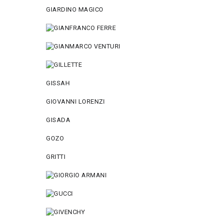
GIARDINO MAGICO
GISSAH
GIOVANNI LORENZI
GISADA
GOZO
GRITTI