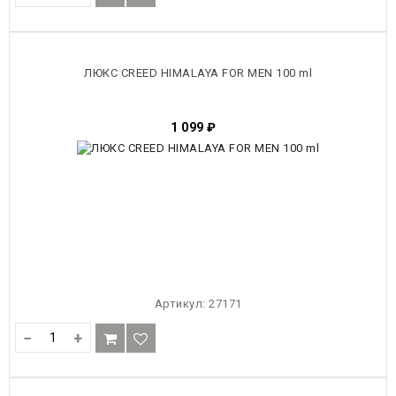
ЛЮКС CREED HIMALAYA FOR MEN 100 ml
1 099
₽
Артикул:
27171
−
+