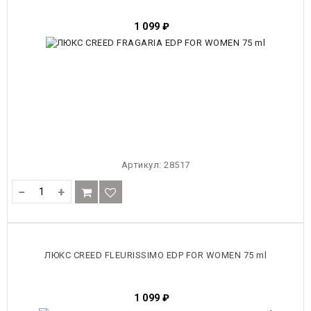
1 099
₽
Артикул:
28517
−
+
ЛЮКС CREED FLEURISSIMO EDP FOR WOMEN 75 ml
1 099
₽