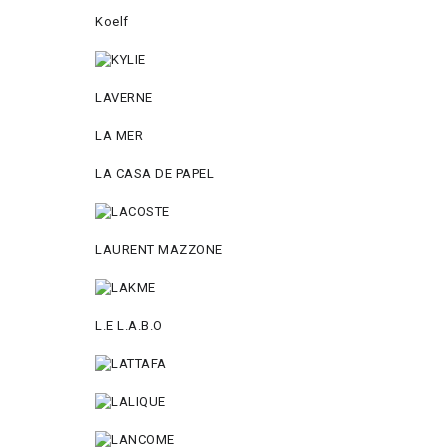
Koelf
LAVERNE
LA MER
LA CASA DE PAPEL
LAURENT MAZZONE
L.E L.A.B.O