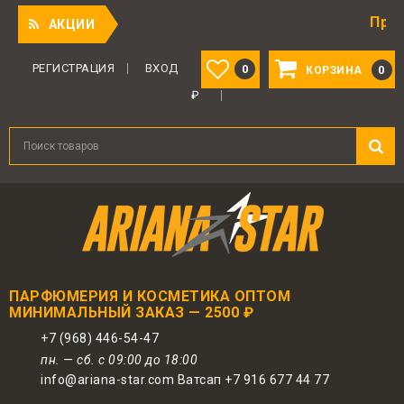
Приятный п
АКЦИИ
Для авторизованных пользователей
предоставляется 1 бонус за 100 руб.
РЕГИСТРАЦИЯ
ВХОД
0
0
КОРЗИНА
от совершенной покупки. Бонусами
₽
можно оплатить до 30% заказа.
ПАРФЮМЕРИЯ И КОСМЕТИКА ОПТОМ
МИНИМАЛЬНЫЙ ЗАКАЗ — 2500 ₽
+7 (968) 446-54-47
пн. — сб. с 09:00 до 18:00
info@ariana-star.com Ватсап +7 916 677 44 77