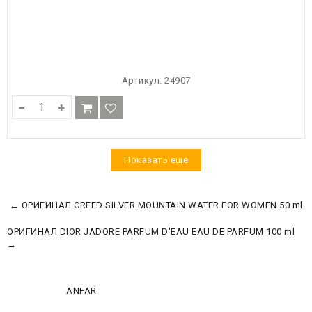
Артикул:
24907
−
+
Показать еще
← ОРИГИНАЛ CREED SILVER MOUNTAIN WATER FOR WOMEN 50 ml
ОРИГИНАЛ DIOR JADORE PARFUM D'EAU EAU DE PARFUM 100 ml
→
ANFAR