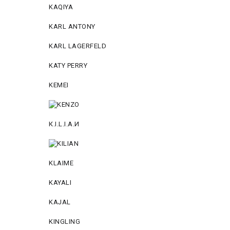
KAQIYA
KARL ANTONY
KARL LAGERFELD
KATY PERRY
KEMEI
К.I.L.I.А.И
KLAIME
KAYALI
KAJAL
KINGLING