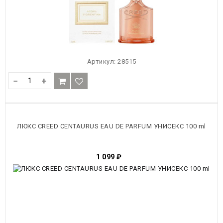
Артикул:
28515
−
+
ЛЮКС CREED CENTAURUS EAU DE PARFUM УНИСЕКС 100 ml
1 099
₽