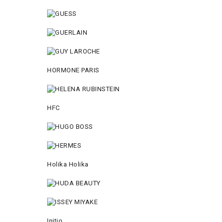
HORMONE PARIS
HFC
Holika Holika
Initio