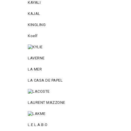
KAYALI
KAJAL
KINGLING
Koelf
LAVERNE
LA MER
LA CASA DE PAPEL
LAURENT MAZZONE
L.E L.A.B.O