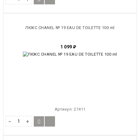
ЛЮКС CHANEL № 19 EAU DE TOILETTE 100 ml
1 099
₽
Артикул:
27411
−
+