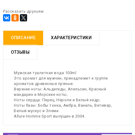
Рассказать друзьям:
ОПИСАНИЕ
ХАРАКТЕРИСТИКИ
ОТЗЫВЫ
Мужская туалетная вода 100ml
Это аромат для мужчин, принадлежит к группе
ароматов древесные пряные.
Верхние ноты: Альдегиды, Апельсин, Красный
мандарин и Морские ноты;
Ноты сердца: Перец, Нероли и Белый кедр;
Ноты базы: Бобы тонка, Амбра, Ваниль, Ветивер,
Белый мускус и Элеми.
Allure Homme Sport выпущен в 2004.