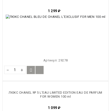
1 299
₽
Артикул:
29278
−
+
ЛЮКС CHANEL № 5 L'EAU LIMITED EDITION EAU DE PARFUM
FOR WOMEN 100 ml
1 099
₽