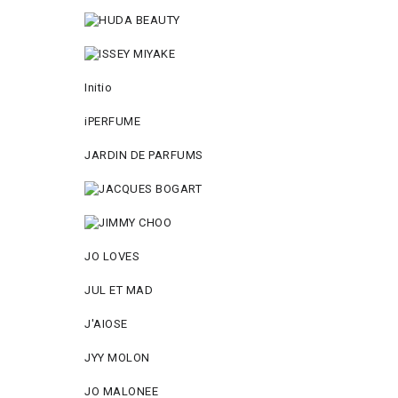
Initio
iPERFUME
JARDIN DE PARFUMS
JO LOVES
JUL ET MAD
J'AIOSE
JYY МОLON
JO MАLОNEE