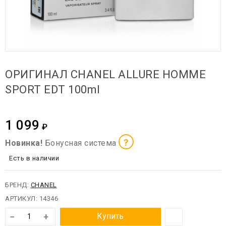
ОРИГИНАЛ CHANEL ALLURE HOMME
SPORT EDT 100ml
1 099
₽
?
Новинка!
Бонусная система
Есть в наличии
БРЕНД:
CHANEL
АРТИКУЛ:
14346
−
+
Купить