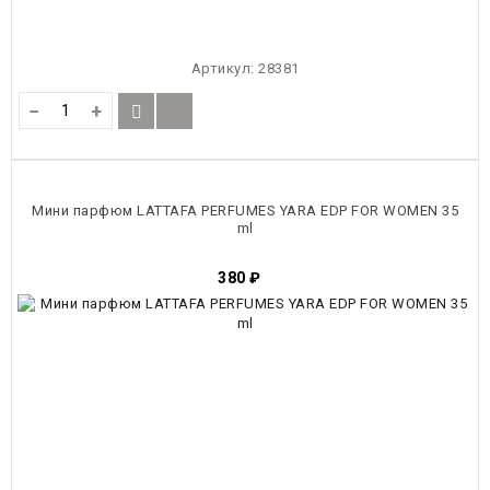
Артикул:
28381
−
+
Мини парфюм LATTAFA PERFUMES YARA EDP FOR WOMEN 35
ml
380
₽