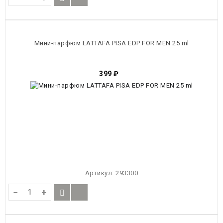
Мини-парфюм LATTAFA PISA EDP FOR MEN 25 ml
399
₽
Артикул:
293300
−
+