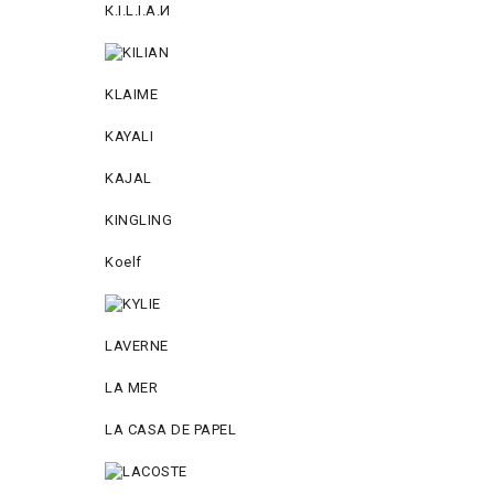
К.I.L.I.А.И
KLAIME
KAYALI
KAJAL
KINGLING
Koelf
LAVERNE
LA MER
LA CASA DE PAPEL