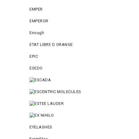
EMPER
EMPEROR
Enough
ETAT LIBRE D ORANGE
EPIC
ESEDO
EYELASHES
FarmStay