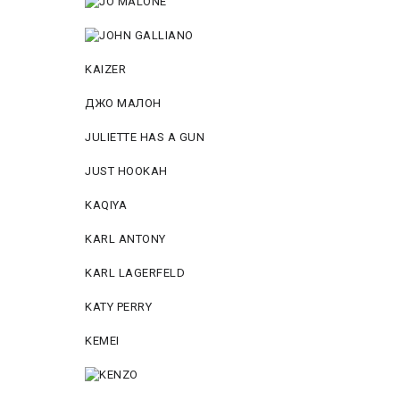
KAIZER
ДЖО МАЛОН
JULIETTE HAS A GUN
JUST HOOKAH
KAQIYA
KARL ANTONY
KARL LAGERFELD
KATY PERRY
KEMEI