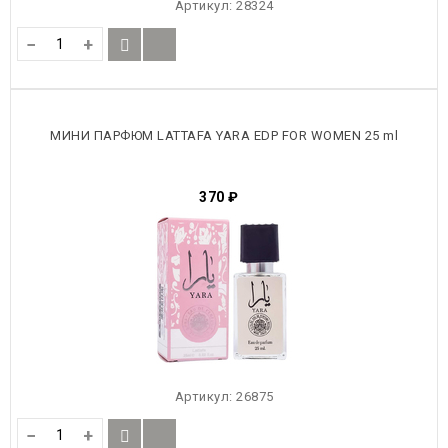
Артикул:
28324
−
+
МИНИ ПАРФЮМ LATTAFA YARA EDP FOR WOMEN 25 ml
370
₽
Артикул:
26875
−
+