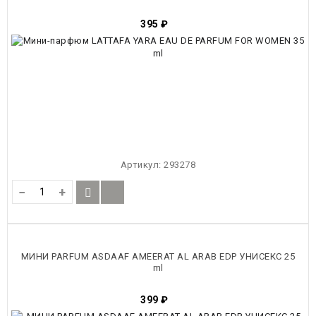
395
₽
Артикул:
293278
−
+
МИНИ PARFUM ASDAAF AMEERAT AL ARAB EDP УНИСЕКС 25
ml
399
₽