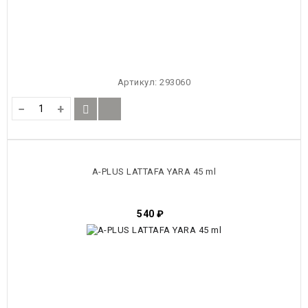
Артикул:
293060
−
+
A-PLUS LATTAFA YARA 45 ml
540
₽