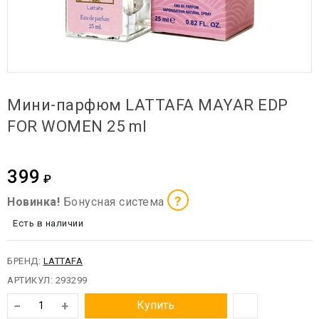
Мини-парфюм LATTAFA MAYAR EDP
FOR WOMEN 25 ml
399
₽
?
Новинка!
Бонусная система
Есть в наличии
БРЕНД:
LATTAFA
АРТИКУЛ:
293299
−
+
Купить