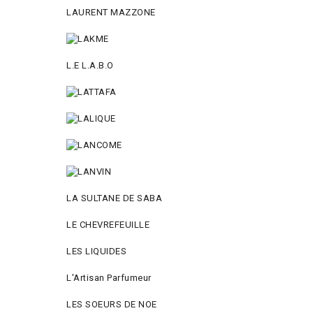
LAURENT MAZZONE
L.E L.A.B.O
LA SULTANE DE SABA
LE CHEVREFEUILLE
LES LIQUIDES
L'Artisan Parfumeur
LES SOEURS DE NOE