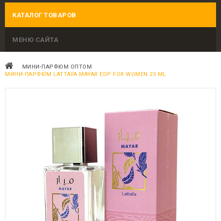
КАТАЛОГ ТОВАРОВ
МЕНЮ САЙТА
МИНИ-ПАРФЮМ ОПТОМ
МИНИ-ПАРФЮМ LATTAFA MAYAR EDP FOR WOMEN 25 ML