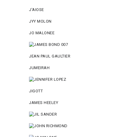
J'AIOSE
JYY МОLON
JO MАLОNEE
JEAN PAUL GAULTIER
JUMEIRAH
JIGOTT
JAMES HEELEY