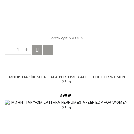
Артикул:
293406
−
+
МИНИ-ПАРФЮМ LATTAFA PERFUMES AFEEF EDP FOR WOMEN
25 ml
399
₽