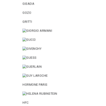
GISADA
GOZO
GRITTI
HORMONE PARIS
HFC