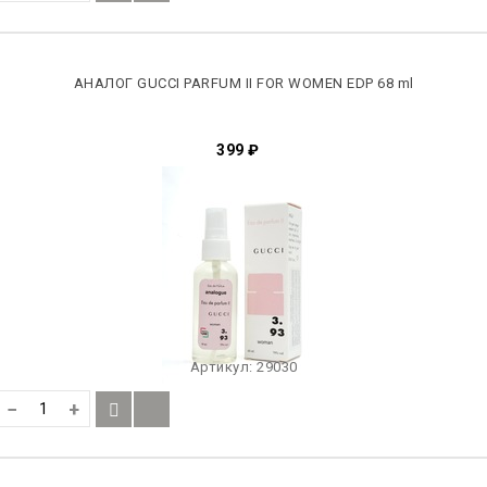
АНАЛОГ GUCCI PARFUM II FOR WOMEN EDP 68 ml
399
₽
Артикул:
29030
−
+