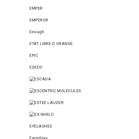
EMPER
EMPEROR
Enough
ETAT LIBRE D ORANGE
EPIC
ESEDO
EYELASHES
FarmStay