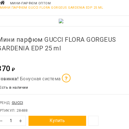
МИНИ-ПАРФЮМ ОПТОМ
МИНИ ПАРФЮМ GUCCI FLORA GORGEUS GARDENIA EDP 25 ML
Мини парфюм GUCCI FLORA GORGEUS
GARDENIA EDP 25 ml
370
₽
?
овинка!
Бонусная система
Есть в наличии
РЕНД:
GUCCI
РТИКУЛ:
28488
−
+
Купить