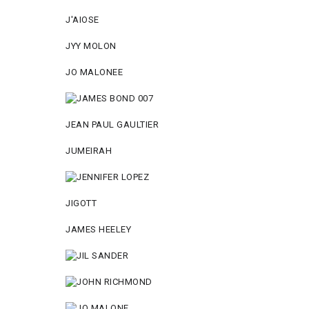
J'AIOSE
JYY МОLON
JO MАLОNEE
JEAN PAUL GAULTIER
JUMEIRAH
JIGOTT
JAMES HEELEY