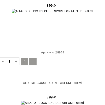
399
₽
Артикул:
28979
−
+
АНАЛОГ GUCCI EAU DE PARFUM II 68 ml
399
₽