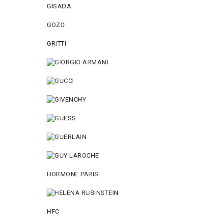
GISADA
GOZO
GRITTI
HORMONE PARIS
HFC