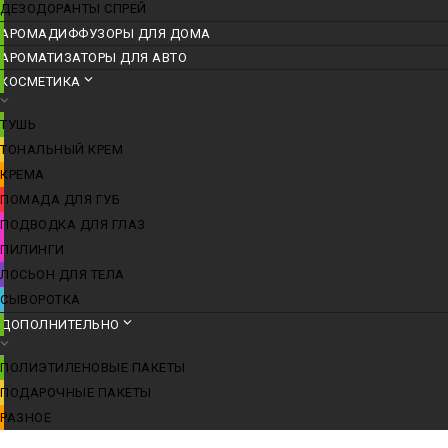
ДЕЗОДОРАНТЫ СПРЕЙ
АРОМАДИФФУЗОРЫ ДЛЯ ДОМА
АРОМАТИЗАТОРЫ ДЛЯ АВТО
КОСМЕТИКА
ТУШЬ
ТОНАЛЬНЫЙ КРЕМ
КРЕМА
ПОМАДА ДЛЯ ГУБ
ПОДВОДКА ДЛЯ ГЛАЗ
ПИЛИНГИ
ЛОСЬОН ДЛЯ ТЕЛА
СЫВОРОТКА
ДОПОЛНИТЕЛЬНО
ПОЛИЭТИЛЕНОВЫЕ ПАКЕТЫ
ПОДАРОЧНЫЕ ПАКЕТЫ
РАЗНОЕ