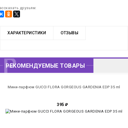
ассказать друзьям:
ХАРАКТЕРИСТИКИ
ОТЗЫВЫ
РЕКОМЕНДУЕМЫЕ
РЕКОМЕНДУЕМЫЕ ТОВАРЫ
ТОВАРЫ
Мини-парфюм GUCCI FLORA GORGEOUS GARDENIA EDP 35 ml
395
₽