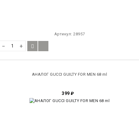
Артикул:
28957
−
+
АНАЛОГ GUCCI GUILTY FOR MEN 68 ml
399
₽