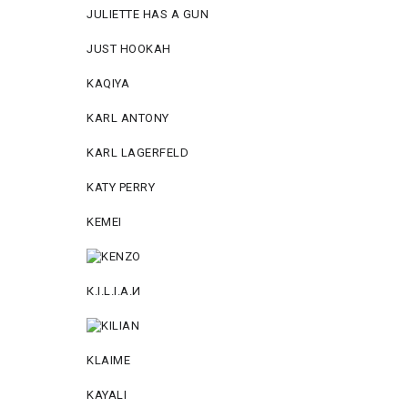
JULIETTE HAS A GUN
JUST HOOKAH
KAQIYA
KARL ANTONY
KARL LAGERFELD
KATY PERRY
KEMEI
К.I.L.I.А.И
KLAIME
KAYALI