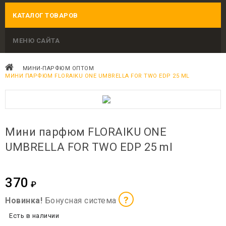
КАТАЛОГ ТОВАРОВ
МЕНЮ САЙТА
МИНИ-ПАРФЮМ ОПТОМ
МИНИ ПАРФЮМ FLORAIKU ONE UMBRELLA FOR TWO EDP 25 ML
Мини парфюм FLORAIKU ONE
UMBRELLA FOR TWO EDP 25 ml
370
₽
?
Новинка!
Бонусная система
Есть в наличии