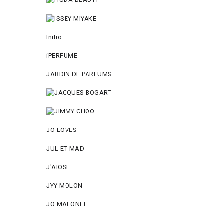
Initio
iPERFUME
JARDIN DE PARFUMS
JO LOVES
JUL ET MAD
J'AIOSE
JYY МОLON
JO MАLОNEE