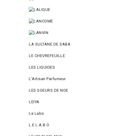
LA SULTANE DE SABA
LE CHEVREFEUILLE
LES LIQUIDES
L'Artisan Parfumeur
LES SOEURS DE NOE
LEIYA
Le Labo
L.Е L.А.B.О