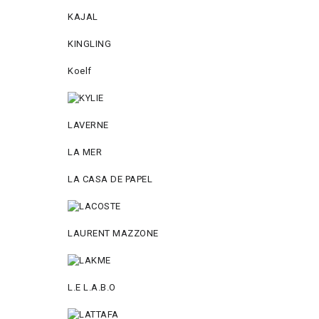
KAJAL
KINGLING
Koelf
LAVERNE
LA MER
LA CASA DE PAPEL
LAURENT MAZZONE
L.E L.A.B.O