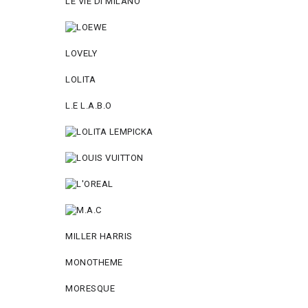
LE VIE DI MILANO
LOVELY
LOLITA
L.E L.A.B.O
MILLER HARRIS
MONOTHEME
MORESQUE