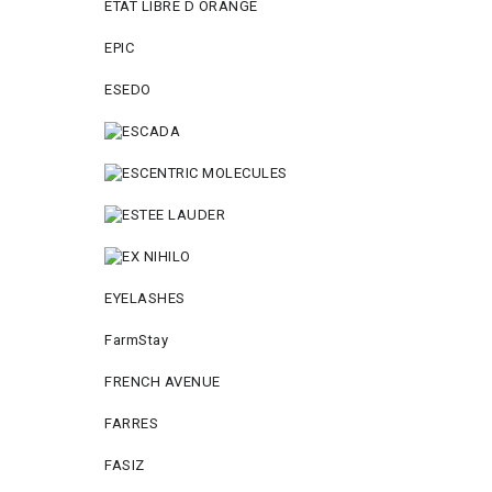
ETAT LIBRE D ORANGE
EPIC
ESEDO
EYELASHES
FarmStay
FRENCH AVENUE
FARRES
FASIZ