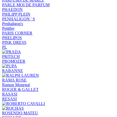
PARFUMS DE MARLY
PARLE MOI DE PARFUM
PHAEDON
PHILIPP PLEIN
PENHALIGON ' S
Penhaligon's
Petitfee
PARIS CORNER
PHELIPOS
PINK DRESS
PL
PRITECH
PROMOZER
RABANNE
RAMA ROSE
Ramon Monegal
ROGER & GALLET
RASASI
RESASI
ROSENDO MATEU