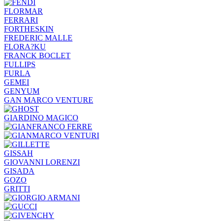
FLORMAR
FERRARI
FORTHESKIN
FREDERIC MALLE
FLORA?KU
FRANCK BOCLET
FULLIPS
FURLA
GEMEI
GENYUM
GAN MARCO VENTURE
GIARDINO MAGICO
GISSAH
GIOVANNI LORENZI
GISADA
GOZO
GRITTI