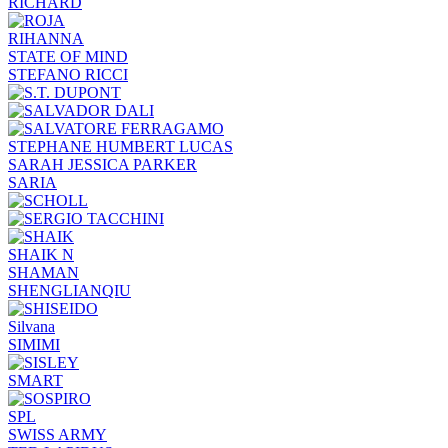
RICHARD
RIHANNA
STATE OF MIND
STEFANO RICCI
STEPHANE HUMBERT LUCAS
SARAH JESSICA PARKER
SARIA
SHAIK N
SHAMAN
SHENGLIANQIU
Silvana
SIMIMI
SMART
SPL
SWISS ARMY