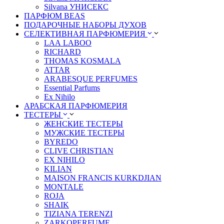
Silvana УНИСЕКС
ПАРФЮМ BEAS
ПОДАРОЧНЫЕ НАБОРЫ ДУХОВ
СЕЛЕКТИВНАЯ ПАРФЮМЕРИЯ
LАА LABОО
RICHARD
THOMAS KOSMALA
ATTAR
ARABESQUE PERFUMES
Essential Parfums
Ex Nihilo
АРАБСКАЯ ПАРФЮМЕРИЯ
ТЕСТЕРЫ
ЖЕНСКИЕ ТЕСТЕРЫ
МУЖСКИЕ ТЕСТЕРЫ
BYREDO
CLIVE CHRISTIAN
EX NIHILO
KILIAN
MAISON FRANCIS KURKDJIAN
MONTALE
ROJA
SHAIK
TIZIANA TERENZI
ZARKOPERFUME