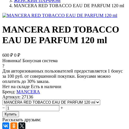
ЖЕНСКИЙ ПАРФЮМ
MANCERA RED TOBACCO EAU DE PARFUM 120 ml
MANCERA RED TOBACCO
EAU DE PARFUM 120 ml
600
₽
0
₽
Новинка!
Бонусная система
?
Для авторизованных пользователей предоставляется 1 бонус
за 100 руб. от совершенной покупки. Бонусами можно
оплатить до 30% заказа.
Нет на складе
Есть в наличии
Бренд:
MANCERA
Артикул:
27136
−
+
Купить
Рассказать друзьям: