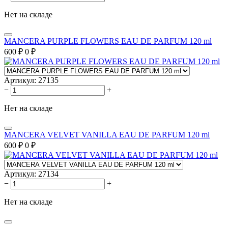
Нет на складе
MANCERA PURPLE FLOWERS EAU DE PARFUM 120 ml
600
₽
0
₽
Артикул:
27135
−
+
Нет на складе
MANCERA VELVET VANILLA EAU DE PARFUM 120 ml
600
₽
0
₽
Артикул:
27134
−
+
Нет на складе