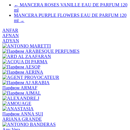
← MANCERA ROSES VANILLE EAU DE PARFUM 120
ml
MANCERA PURPLE FLOWERS EAU DE PARFUM 120
ml →
ANFAR
AFNAN
ADYAN
Парфюм ARMAF
Парфюм ANNA SUI
ARIANA GRANDE
Any Vera