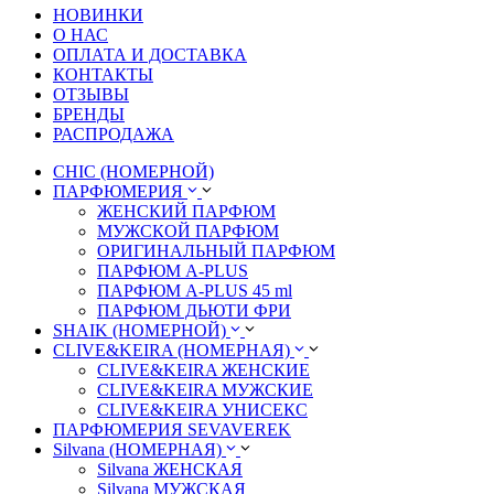
НОВИНКИ
О НАС
ОПЛАТА И ДОСТАВКА
КОНТАКТЫ
ОТЗЫВЫ
БРЕНДЫ
РАСПРОДАЖА
CHIC (НОМЕРНОЙ)
ПАРФЮМЕРИЯ
ЖЕНСКИЙ ПАРФЮМ
МУЖСКОЙ ПАРФЮМ
ОРИГИНАЛЬНЫЙ ПАРФЮМ
ПАРФЮМ A-PLUS
ПАРФЮМ A-PLUS 45 ml
ПАРФЮМ ДЬЮТИ ФРИ
SHAIK (НОМЕРНОЙ)
CLIVE&KEIRA (НОМЕРНАЯ)
CLIVE&KEIRA ЖЕНСКИЕ
CLIVE&KEIRA МУЖСКИЕ
CLIVE&KEIRA УНИСЕКС
ПАРФЮМЕРИЯ SEVAVEREK
Silvana (НОМЕРНАЯ)
Silvana ЖЕНСКАЯ
Silvana МУЖСКАЯ