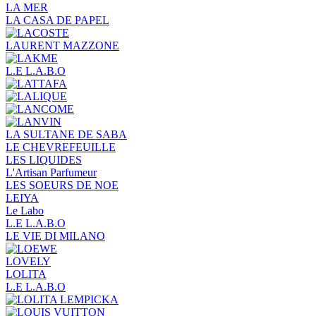
LA MER
LA CASA DE PAPEL
LAURENT MAZZONE
L.E L.A.B.O
LA SULTANE DE SABA
LE CHEVREFEUILLE
LES LIQUIDES
L'Artisan Parfumeur
LES SOEURS DE NOE
LEIYA
Le Labo
L.Е L.А.B.О
LE VIE DI MILANO
LOVELY
LOLITA
L.E L.A.B.O