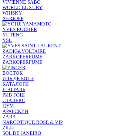
VIVIENNE SABO
WORLD LUXURY
WHISKY
XERJOFF
YVES ROCHER
YUTENG
YSL
ZADIG&VOLTAIRE
ZARKOPERFUME
ZARKOPERFUME
ВОСТОК
ИЛЬ ДЕ БОТЭ
КАТАЛОГИ
Л'ЭТУАЛЬ
РИВ ГОШ
СТАЛЕКС
ЦУМ
АРАБСКИЙ
ZARA
NARCOTIQUE ROSE & VIP
ZILLI
SOL DE JANEIRO