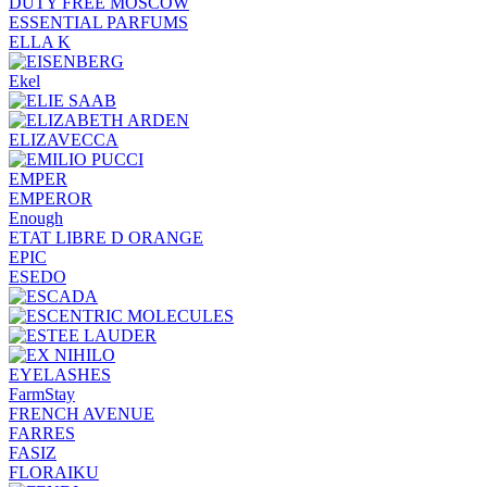
DUTY FREE MOSCOW
ESSENTIAL PARFUMS
ELLA K
Ekel
ELIZAVECCA
EMPER
EMPEROR
Enough
ETAT LIBRE D ORANGE
EPIC
ESEDO
EYELASHES
FarmStay
FRENCH AVENUE
FARRES
FASIZ
FLORAIKU