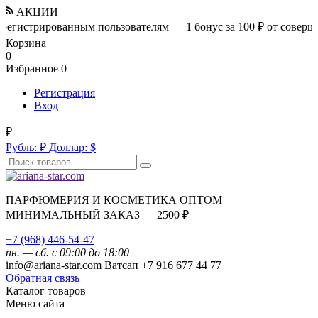
АКЦИИ
стрированным пользователям — 1 бонус за 100 ₽ от совершенной 
Корзина
0
Избранное
0
Регистрация
Вход
₽
Рубль:
₽
Доллар:
$
ПАРФЮМЕРИЯ И КОСМЕТИКА ОПТОМ
МИНИМАЛЬНЫЙ ЗАКАЗ — 2500 ₽
+7 (968) 446-54-47
пн. — сб. с 09:00 до 18:00
info@ariana-star.com Ватсап +7 916 677 44 77
Обратная связь
Каталог товаров
Меню сайта