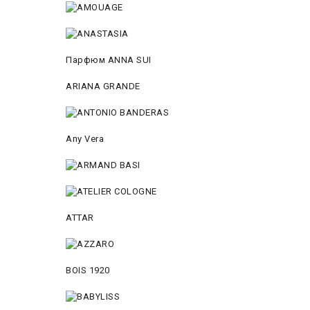
Парфюм ANNA SUI
ARIANA GRANDE
Any Vera
ATTAR
BOIS 1920