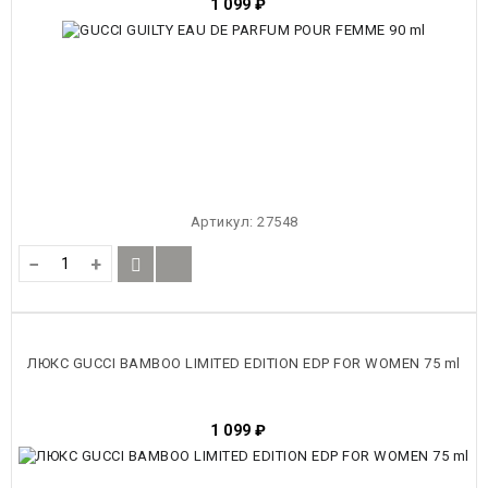
1 099
₽
Артикул:
27548
−
+
ЛЮКС GUCCI BAMBOO LIMITED EDITION EDP FOR WOMEN 75 ml
1 099
₽