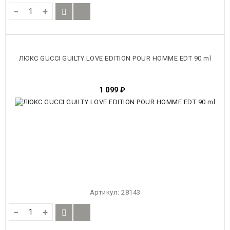
−
+
ЛЮКС GUCCI GUILTY LOVE EDITION POUR HOMME EDT 90 ml
1 099
₽
Артикул:
28143
−
+