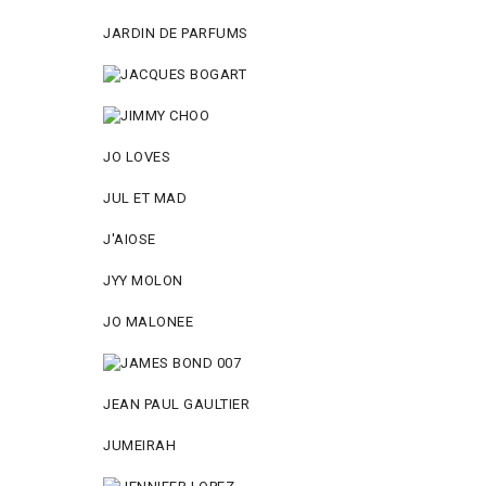
JARDIN DE PARFUMS
JO LOVES
JUL ET MAD
J'AIOSE
JYY МОLON
JO MАLОNEE
JEAN PAUL GAULTIER
JUMEIRAH