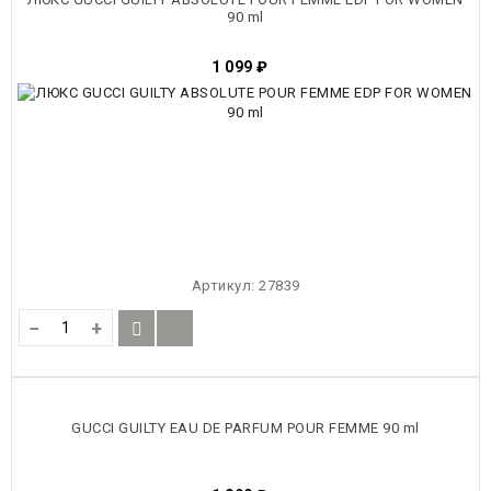
90 ml
1 099
₽
Артикул:
27839
−
+
GUCCI GUILTY EAU DE PARFUM POUR FEMME 90 ml