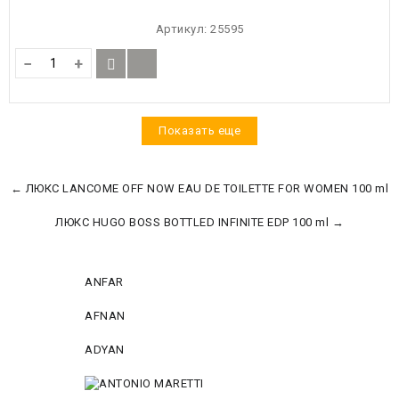
Артикул:
25595
−
+
Показать еще
← ЛЮКС LANCOME OFF NOW EAU DE TOILETTE FOR WOMEN 100 ml
ЛЮКС HUGO BOSS BOTTLED INFINITE EDP 100 ml →
ANFAR
AFNAN
ADYAN