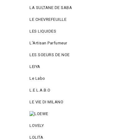
LA SULTANE DE SABA
LE CHEVREFEUILLE
LES LIQUIDES
L'Artisan Parfumeur
LES SOEURS DE NOE
LEIYA
Le Labo
L.Е L.А.B.О
LE VIE DI MILANO
LOVELY
LOLITA