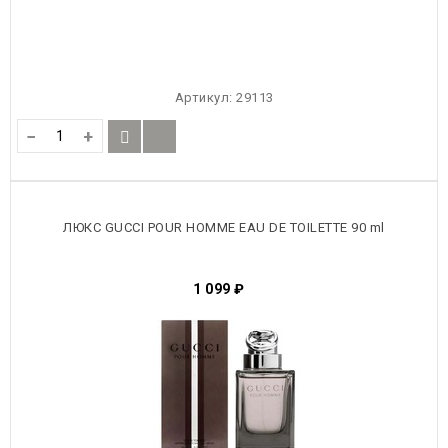
Артикул:
29113
−
+
ЛЮКС GUCCI POUR HOMME EAU DE TOILETTE 90 ml
1 099
₽