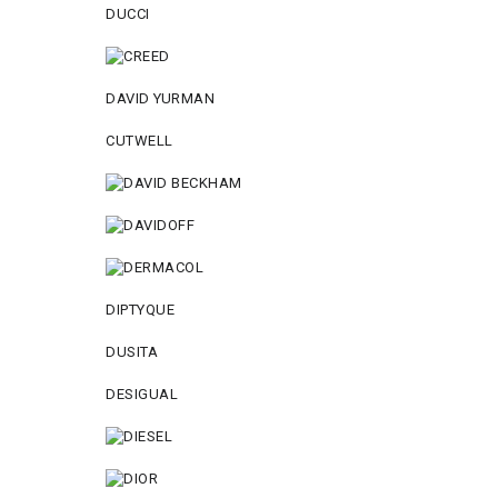
DUCCI
DAVID YURMAN
CUTWELL
DIPTYQUE
DUSITA
DESIGUAL