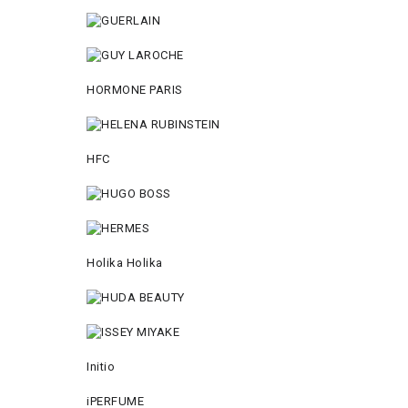
HORMONE PARIS
HFC
Holika Holika
Initio
iPERFUME