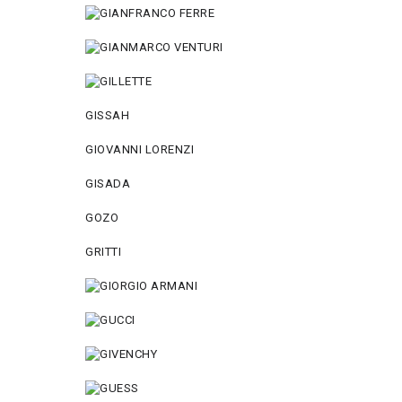
GISSAH
GIOVANNI LORENZI
GISADA
GOZO
GRITTI