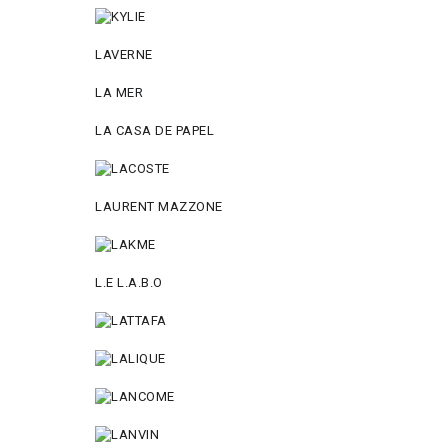
LAVERNE
LA MER
LA CASA DE PAPEL
LAURENT MAZZONE
L.E L.A.B.O