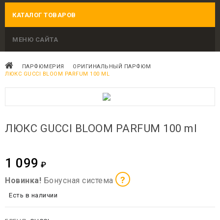
КАТАЛОГ ТОВАРОВ
МЕНЮ САЙТА
ПАРФЮМЕРИЯ
ОРИГИНАЛЬНЫЙ ПАРФЮМ
ЛЮКС GUCCI BLOOM PARFUM 100 ML
ЛЮКС GUCCI BLOOM PARFUM 100 ml
1 099
₽
?
Новинка!
Бонусная система
Есть в наличии