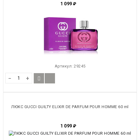
1 099
₽
Артикул:
29245
−
+
ЛЮКС GUCCI GUILTY ELIXIR DE PARFUM POUR HOMME 60 ml
1 099
₽