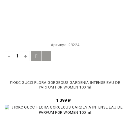
Артикул:
29224
−
+
ЛЮКС GUCCI FLORA GORGEOUS GARDENIA INTENSE EAU DE
PARFUM FOR WOMEN 100 ml
1 099
₽