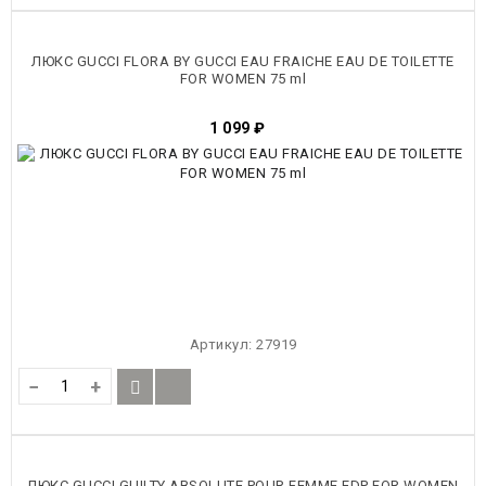
ЛЮКС GUCCI FLORA BY GUCCI EAU FRAICHE EAU DE TOILETTE
FOR WOMEN 75 ml
1 099
₽
Артикул:
27919
−
+
ЛЮКС GUCCI GUILTY ABSOLUTE POUR FEMME EDP FOR WOMEN