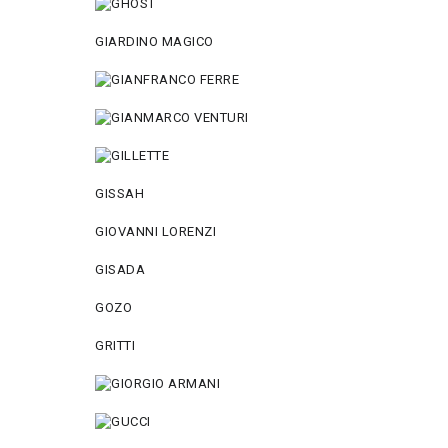
GIARDINO MAGICO
GISSAH
GIOVANNI LORENZI
GISADA
GOZO
GRITTI