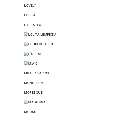
LOVELY
LOLITA
L.E L.A.B.O
MILLER HARRIS
MONOTHEME
MORESQUE
MOUSUF