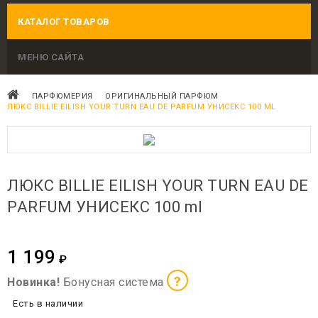
КАТАЛОГ ТОВАРОВ
МЕНЮ САЙТА
ПАРФЮМЕРИЯ
ОРИГИНАЛЬНЫЙ ПАРФЮМ
ЛЮКС BILLIE EILISH YOUR TURN EAU DE PARFUM УНИСЕКС 100 ML
ЛЮКС BILLIE EILISH YOUR TURN EAU DE
PARFUM УНИСЕКС 100 ml
1 199
₽
?
Новинка!
Бонусная система
Есть в наличии