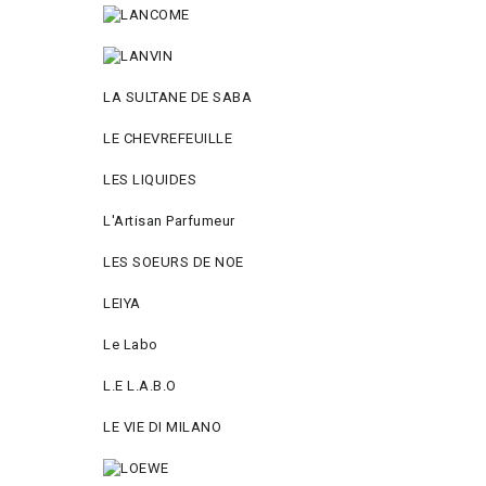
LA SULTANE DE SABA
LE CHEVREFEUILLE
LES LIQUIDES
L'Artisan Parfumeur
LES SOEURS DE NOE
LEIYA
Le Labo
L.Е L.А.B.О
LE VIE DI MILANO