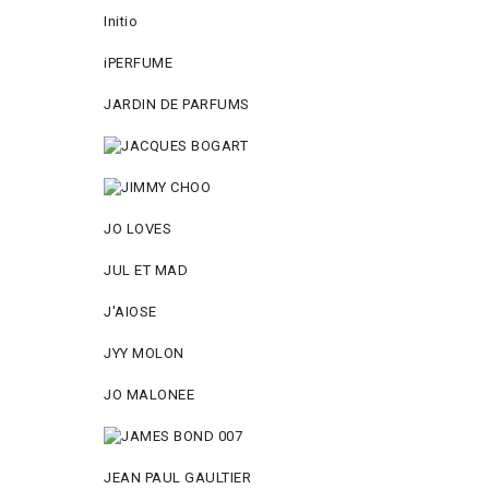
Initio
iPERFUME
JARDIN DE PARFUMS
JO LOVES
JUL ET MAD
J'AIOSE
JYY МОLON
JO MАLОNEE
JEAN PAUL GAULTIER