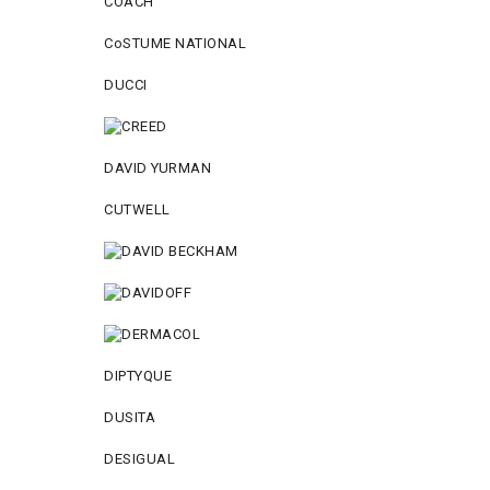
COACH
CoSTUME NATIONAL
DUCCI
DAVID YURMAN
CUTWELL
DIPTYQUE
DUSITA
DESIGUAL