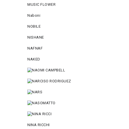
MUSIC FLOWER
Naboni
NOBILE
NISHANE
NAFNAF
NAKED
NINA RICCHI