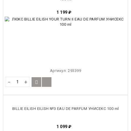
1 199
₽
Артикул:
293399
−
+
BILLIE EILISH EILISH №3 EAU DE PARFUM УНИСЕКС 100 ml
1 099
₽