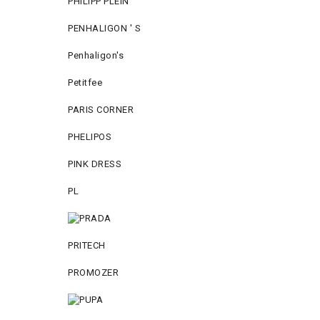
PHILIPP PLEIN
PENHALIGON ' S
Penhaligon's
Petitfee
PARIS CORNER
PHELIPOS
PINK DRESS
PL
PRITECH
PROMOZER