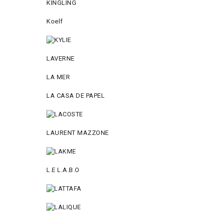
KINGLING
Koelf
LAVERNE
LA MER
LA CASA DE PAPEL
LAURENT MAZZONE
L.E L.A.B.O