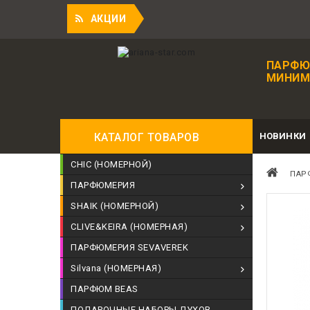
При
АКЦИИ
ПАРФЮ
МИНИМА
НОВИНКИ
КАТАЛОГ ТОВАРОВ
CHIC (НОМЕРНОЙ)
ПАР
ПАРФЮМЕРИЯ
SHAIK (НОМЕРНОЙ)
CLIVE&KEIRA (НОМЕРНАЯ)
ПАРФЮМЕРИЯ SEVAVEREK
Silvana (НОМЕРНАЯ)
ПАРФЮМ BEAS
ПОДАРОЧНЫЕ НАБОРЫ ДУХОВ