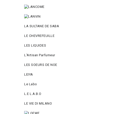
LA SULTANE DE SABA
LE CHEVREFEUILLE
LES LIQUIDES
L'Artisan Parfumeur
LES SOEURS DE NOE
LEIYA
Le Labo
L.Е L.А.B.О
LE VIE DI MILANO