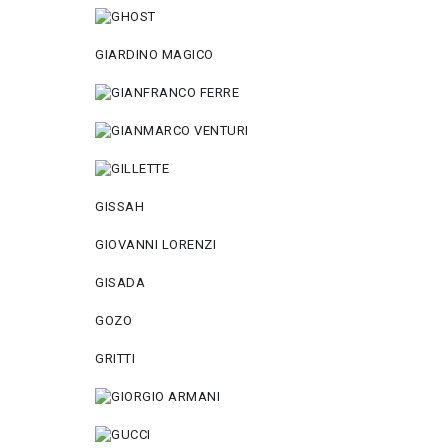
GIARDINO MAGICO
GISSAH
GIOVANNI LORENZI
GISADA
GOZO
GRITTI