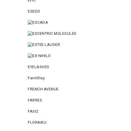
EPIC
ESEDO
EYELASHES
FarmStay
FRENCH AVENUE
FARRES
FASIZ
FLORAIKU