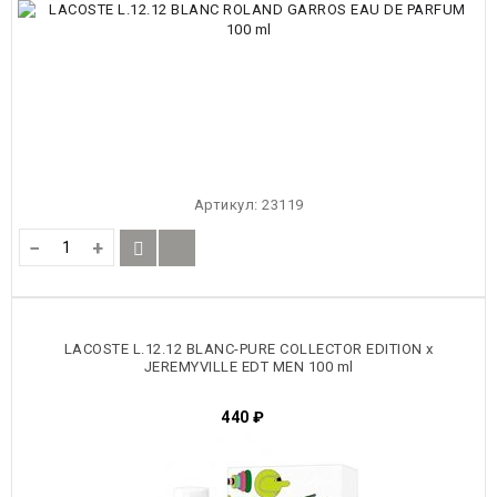
Артикул:
23119
−
+
LACOSTE L.12.12 BLANC-PURE COLLECTOR EDITION x
JEREMYVILLE EDT MEN 100 ml
440
₽