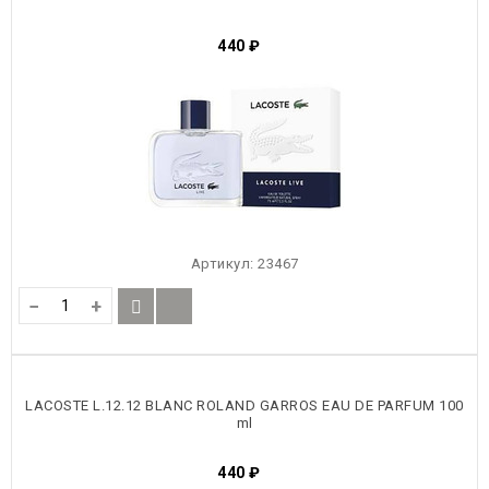
440
₽
Артикул:
23467
−
+
LACOSTE L.12.12 BLANC ROLAND GARROS EAU DE PARFUM 100
ml
440
₽