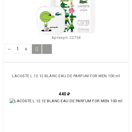
Артикул:
22754
−
+
LACOSTE L.12.12 BLANC EAU DE PARFUM FOR MEN 100 ml
440
₽