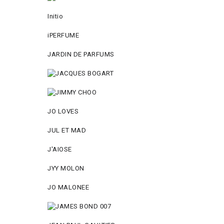
Initio
iPERFUME
JARDIN DE PARFUMS
JO LOVES
JUL ET MAD
J'AIOSE
JYY МОLON
JO MАLОNEE