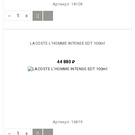
Артикул:
18128
−
+
LACOSTE L'HOMME INTENSE EDT 100ml
44 880
₽
Артикул:
16819
−
+