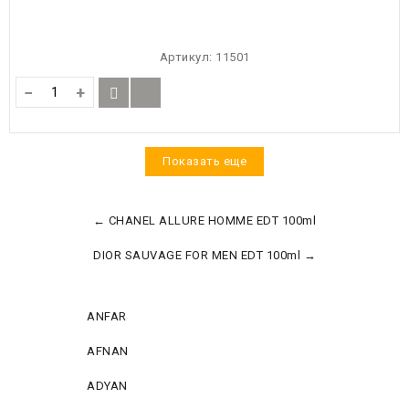
Артикул:
11501
−
+
Показать еще
← CHANEL ALLURE HOMME EDT 100ml
DIOR SAUVAGE FOR MEN EDT 100ml →
ANFAR
AFNAN
ADYAN