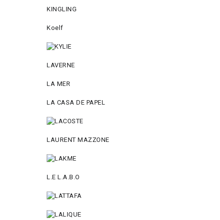
KINGLING
Koelf
LAVERNE
LA MER
LA CASA DE PAPEL
LAURENT MAZZONE
L.E L.A.B.O