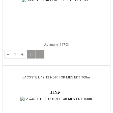
Артикул:
11703
−
+
LACOSTE L.12.12 NOIR FOR MEN EDT 100ml
440
₽