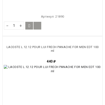
Артикул:
21890
−
+
LACOSTE L.12.12 POUR LUI FRECH PANACHE FOR MEN EDT 100
ml
440
₽