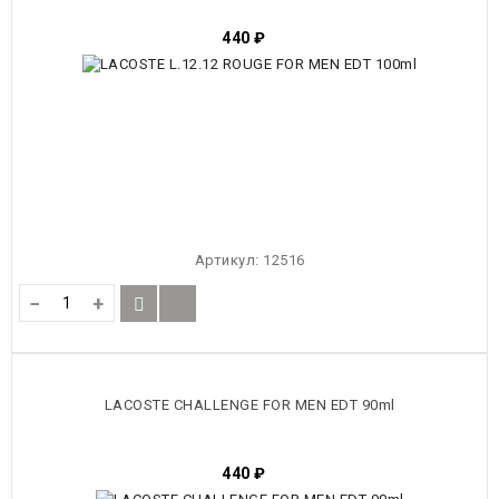
440
₽
Артикул:
12516
−
+
LACOSTE CHALLENGE FOR MEN EDT 90ml
440
₽