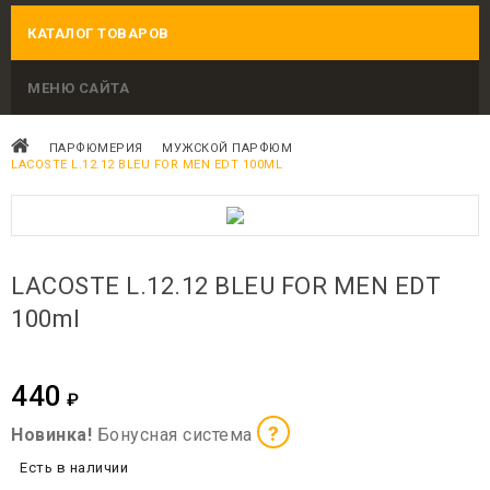
КАТАЛОГ ТОВАРОВ
МЕНЮ САЙТА
ПАРФЮМЕРИЯ
МУЖСКОЙ ПАРФЮМ
LACOSTE L.12.12 BLEU FOR MEN EDT 100ML
LACOSTE L.12.12 BLEU FOR MEN EDT
100ml
440
₽
?
Новинка!
Бонусная система
Есть в наличии