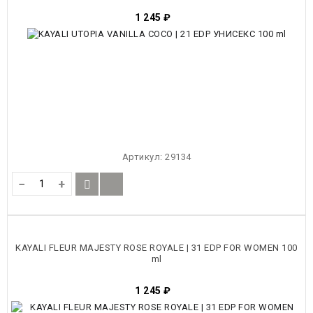
1 245
₽
Артикул:
29134
−
+
KAYALI FLEUR MAJESTY ROSE ROYALE | 31 EDP FOR WOMEN 100
ml
1 245
₽