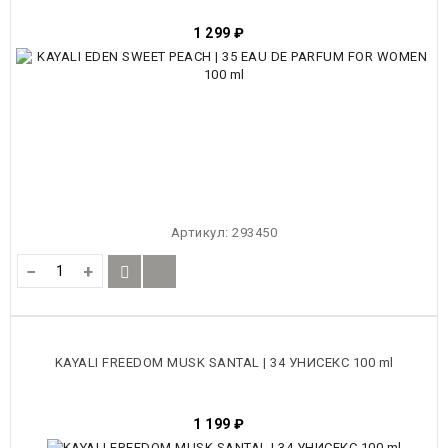
1 299
₽
Артикул:
293450
−
+
KAYALI FREEDOM MUSK SANTAL | 34 УНИСЕКС 100 ml
1 199
₽