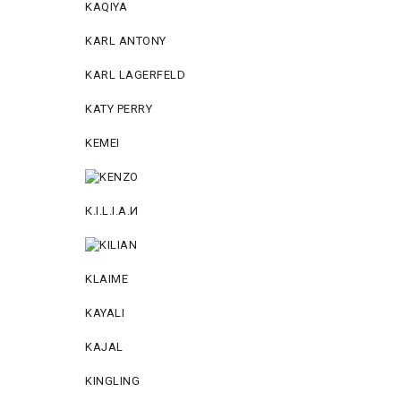
KAQIYA
KARL ANTONY
KARL LAGERFELD
KATY PERRY
KEMEI
К.I.L.I.А.И
KLAIME
KAYALI
KAJAL
KINGLING