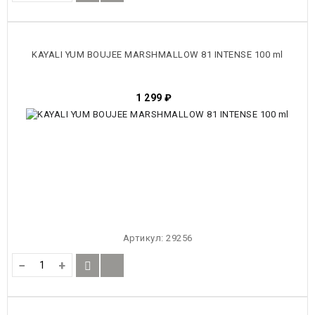
KAYALI YUM BOUJEE MARSHMALLOW 81 INTENSE 100 ml
1 299
₽
Артикул:
29256
−
+