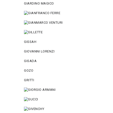
GIARDINO MAGICO
GISSAH
GIOVANNI LORENZI
GISADA
GOZO
GRITTI