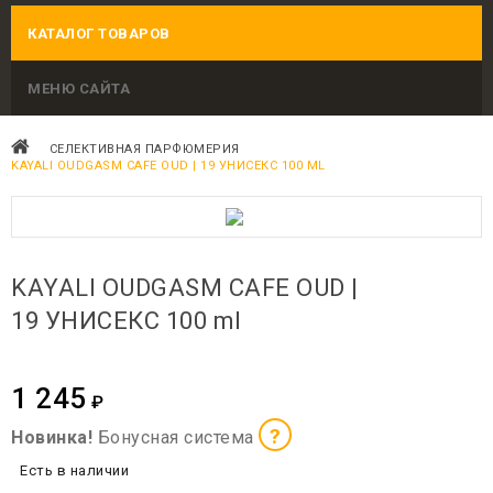
КАТАЛОГ ТОВАРОВ
МЕНЮ САЙТА
СЕЛЕКТИВНАЯ ПАРФЮМЕРИЯ
KAYALI OUDGASM CAFE OUD | 19 УНИСЕКС 100 ML
KAYALI OUDGASM CAFE OUD |
19 УНИСЕКС 100 ml
1 245
₽
?
Новинка!
Бонусная система
Есть в наличии