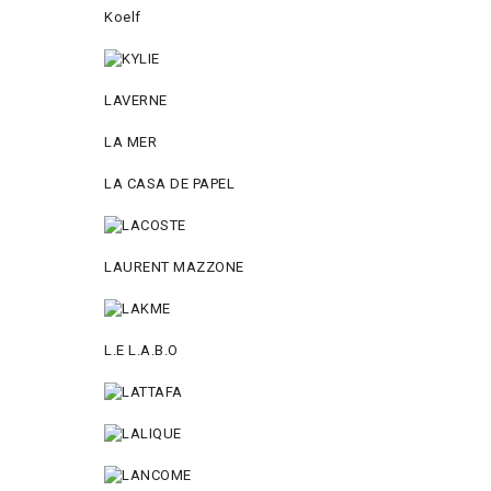
Koelf
LAVERNE
LA MER
LA CASA DE PAPEL
LAURENT MAZZONE
L.E L.A.B.O