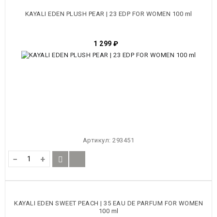
ТОВАРЫ
KAYALI EDEN PLUSH PEAR | 23 EDP FOR WOMEN 100 ml
1 299
₽
Артикул:
293451
−
+
KAYALI EDEN SWEET PEACH | 35 EAU DE PARFUM FOR WOMEN
100 ml