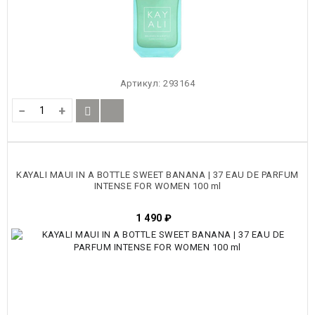
Артикул:
293164
−
+
KAYALI MAUI IN A BOTTLE SWEET BANANA | 37 EAU DE PARFUM
INTENSE FOR WOMEN 100 ml
1 490
₽