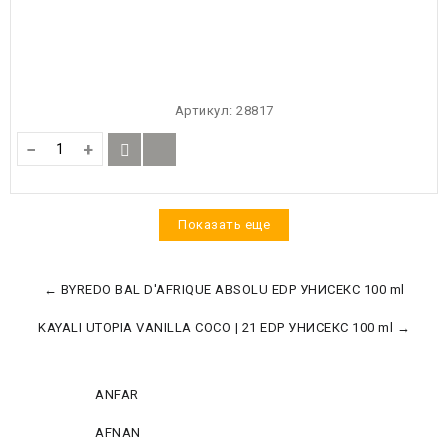
Артикул:
28817
−
+
Показать еще
← BYREDO BAL D'AFRIQUE ABSOLU EDP УНИСЕКС 100 ml
KAYALI UTOPIA VANILLA COCO | 21 EDP УНИСЕКС 100 ml →
ANFAR
AFNAN