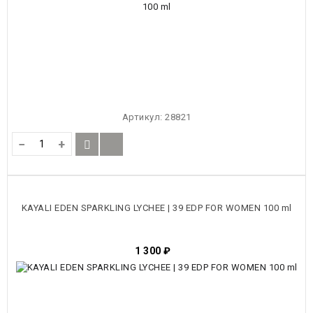
Артикул:
28821
−
+
KAYALI EDEN SPARKLING LYCHEE | 39 EDP FOR WOMEN 100 ml
1 300
₽