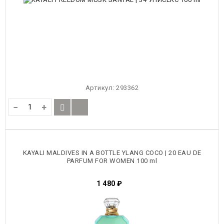
Артикул:
293362
−
+
KAYALI MALDIVES IN A BOTTLE YLANG COCO | 20 EAU DE
PARFUM FOR WOMEN 100 ml
1 480
₽