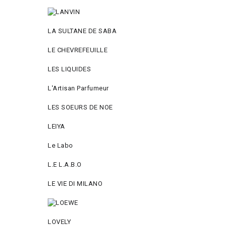
LA SULTANE DE SABA
LE CHEVREFEUILLE
LES LIQUIDES
L'Artisan Parfumeur
LES SOEURS DE NOE
LEIYA
Le Labo
L.Е L.А.B.О
LE VIE DI MILANO
LOVELY