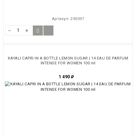
Артикул:
293097
−
+
KAYALI CAPRI IN A BOTTLE LEMON SUGAR | 14 EAU DE PARFUM
INTENSE FOR WOMEN 100 ml
1 490
₽