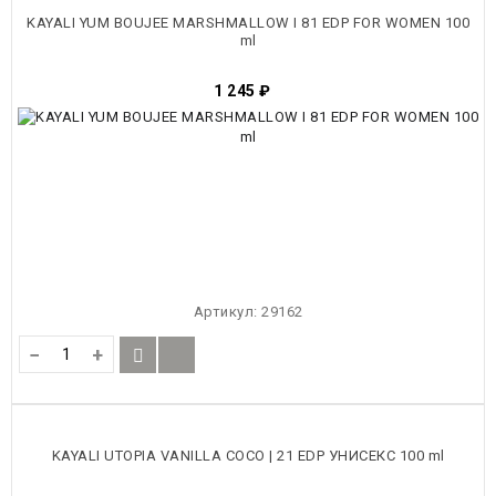
KAYALI YUM BOUJEE MARSHMALLOW I 81 EDP FOR WOMEN 100
ml
1 245
₽
Артикул:
29162
−
+
KAYALI UTOPIA VANILLA COCO | 21 EDP УНИСЕКС 100 ml