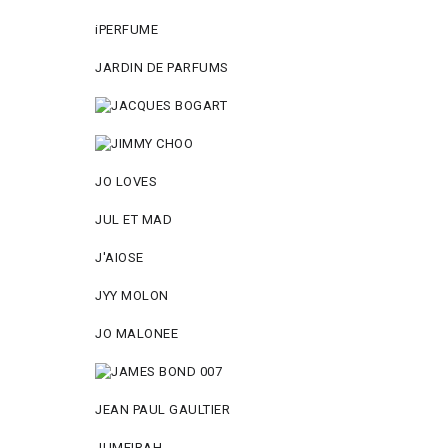
iPERFUME
JARDIN DE PARFUMS
JO LOVES
JUL ET MAD
J'AIOSE
JYY МОLON
JO MАLОNEE
JEAN PAUL GAULTIER
JUMEIRAH