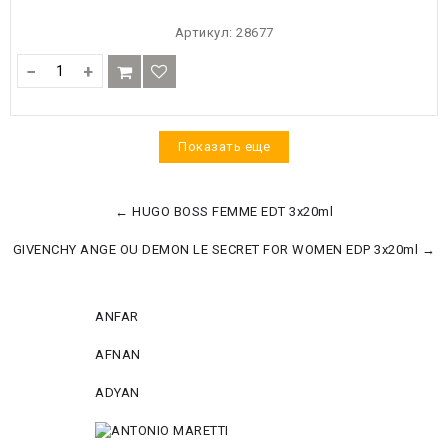
Артикул:
28677
−
+
Показать еще
← HUGO BOSS FEMME EDT 3x20ml
GIVENCHY ANGE OU DEMON LE SECRET FOR WOMEN EDP 3x20ml →
ANFAR
AFNAN
ADYAN