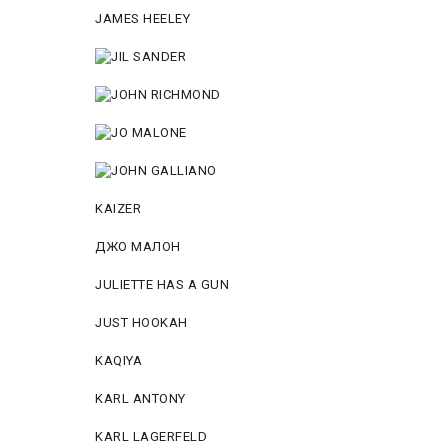
JAMES HEELEY
KAIZER
ДЖО МАЛОН
JULIETTE HAS A GUN
JUST HOOKAH
KAQIYA
KARL ANTONY
KARL LAGERFELD