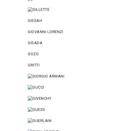
GISSAH
GIOVANNI LORENZI
GISADA
GOZO
GRITTI