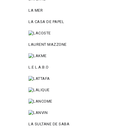
LA MER
LA CASA DE PAPEL
LAURENT MAZZONE
L.E L.A.B.O
LA SULTANE DE SABA