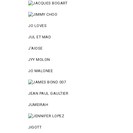
JO LOVES
JUL ET MAD
J'AIOSE
JYY МОLON
JO MАLОNEE
JEAN PAUL GAULTIER
JUMEIRAH
JIGOTT