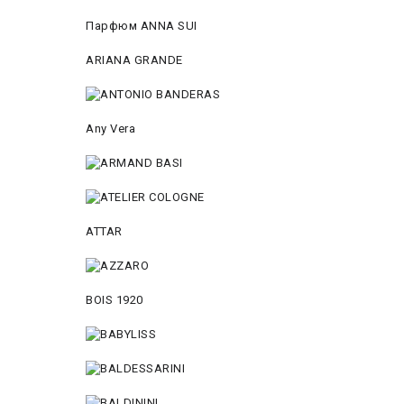
Парфюм ANNA SUI
ARIANA GRANDE
Any Vera
ATTAR
BOIS 1920