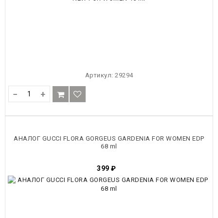
Артикул:
29294
−
+
АНАЛОГ GUCCI FLORA GORGEUS GARDENIA FOR WOMEN EDP
68 ml
399
₽