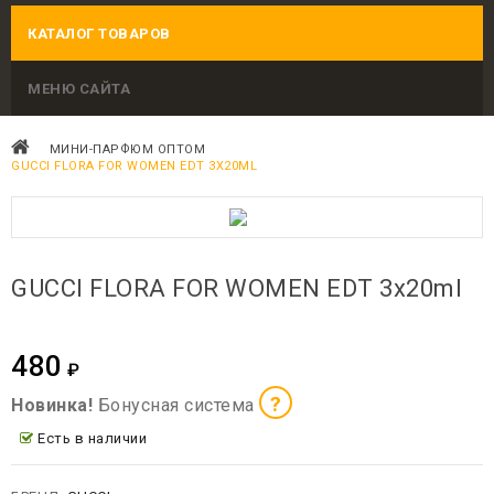
КАТАЛОГ ТОВАРОВ
МЕНЮ САЙТА
МИНИ-ПАРФЮМ ОПТОМ
GUCCI FLORA FOR WOMEN EDT 3X20ML
GUCCI FLORA FOR WOMEN EDT 3x20ml
480
₽
?
Новинка!
Бонусная система
Есть в наличии