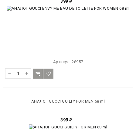
399
₽
Артикул:
28957
−
+
АНАЛОГ GUCCI GUILTY FOR MEN 68 ml
399
₽