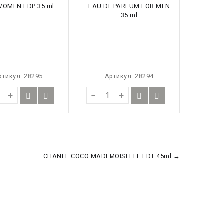
ртикул:
28295
Артикул:
28294
+
−
+
CHANEL COCO MADEMOISELLE EDT 45ml →