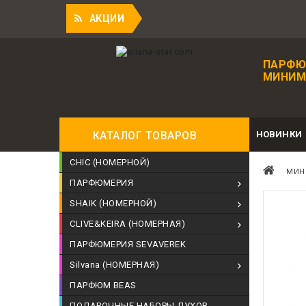
П
АКЦИИ
ПАРФЮ
МИНИМА
НОВИНКИ
КАТАЛОГ ТОВАРОВ
CHIC (НОМЕРНОЙ)
МИН
ПАРФЮМЕРИЯ
SHAIK (НОМЕРНОЙ)
CLIVE&KEIRA (НОМЕРНАЯ)
ПАРФЮМЕРИЯ SEVAVEREK
Silvana (НОМЕРНАЯ)
ПАРФЮМ BEAS
ПОДАРОЧНЫЕ НАБОРЫ ДУХОВ