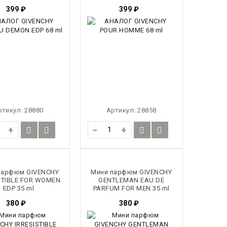
399
₽
399
₽
ртикул:
28880
Артикул:
28858
+
−
+
парфюм GIVENCHY
Мини парфюм GIVENCHY
STIBLE FOR WOMEN
GENTLEMAN EAU DE
EDP 35 ml
PARFUM FOR MEN 35 ml
380
₽
380
₽