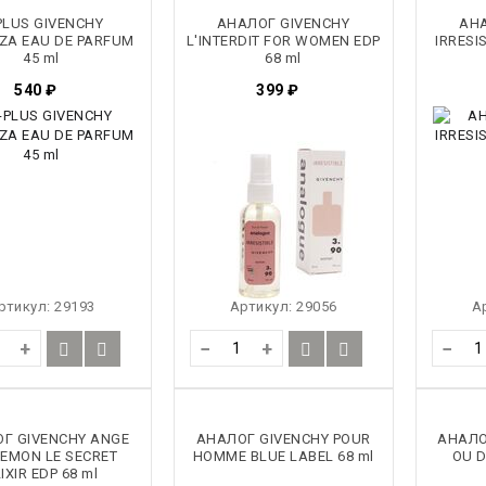
PLUS GIVENCHY
АНАЛОГ GIVENCHY
АНА
ZA EAU DE PARFUM
L'INTERDIT FOR WOMEN EDP
IRRESI
45 ml
68 ml
540
₽
399
₽
ртикул:
29193
Артикул:
29056
А
+
−
+
−
Г GIVENCHY ANGE
АНАЛОГ GIVENCHY POUR
АНАЛО
EMON LE SECRET
HOMME BLUE LABEL 68 ml
OU D
IXIR EDP 68 ml