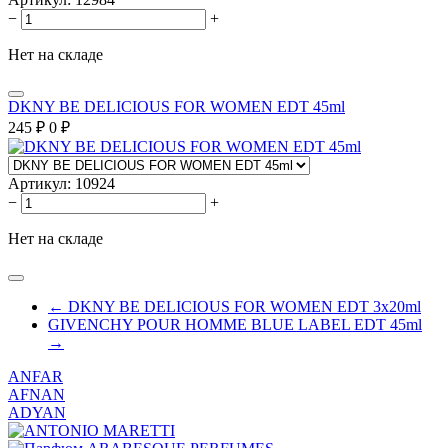
−
+
Нет на складе
DKNY BE DELICIOUS FOR WOMEN EDT 45ml
245
₽
0
₽
Артикул:
10924
−
+
Нет на складе
← DKNY BE DELICIOUS FOR WOMEN EDT 3x20ml
GIVENCHY POUR HOMME BLUE LABEL EDT 45ml
→
ANFAR
AFNAN
ADYAN