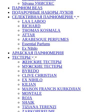
Silvana УНИСЕКС
ПАРФЮМ BEAS
ПОДАРОЧНЫЕ НАБОРЫ ДУХОВ
СЕЛЕКТИВНАЯ ПАРФЮМЕРИЯ
LАА LABОО
RICHARD
THOMAS KOSMALA
ATTAR
ARABESQUE PERFUMES
Essential Parfums
Ex Nihilo
АРАБСКАЯ ПАРФЮМЕРИЯ
ТЕСТЕРЫ
ЖЕНСКИЕ ТЕСТЕРЫ
МУЖСКИЕ ТЕСТЕРЫ
BYREDO
CLIVE CHRISTIAN
EX NIHILO
KILIAN
MAISON FRANCIS KURKDJIAN
MONTALE
ROJA
SHAIK
TIZIANA TERENZI
ZARKOPERFUME