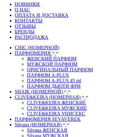
НОВИНКИ
О НАС
ОПЛАТА И ДОСТАВКА
КОНТАКТЫ
ОТЗЫВЫ
БРЕНДЫ
РАСПРОДАЖА
CHIC (НОМЕРНОЙ)
ПАРФЮМЕРИЯ
ЖЕНСКИЙ ПАРФЮМ
МУЖСКОЙ ПАРФЮМ
ОРИГИНАЛЬНЫЙ ПАРФЮМ
ПАРФЮМ A-PLUS
ПАРФЮМ A-PLUS 45 ml
ПАРФЮМ ДЬЮТИ ФРИ
SHAIK (НОМЕРНОЙ)
CLIVE&KEIRA (НОМЕРНАЯ)
CLIVE&KEIRA ЖЕНСКИЕ
CLIVE&KEIRA МУЖСКИЕ
CLIVE&KEIRA УНИСЕКС
ПАРФЮМЕРИЯ SEVAVEREK
Silvana (НОМЕРНАЯ)
Silvana ЖЕНСКАЯ
Silvana МУЖСКАЯ