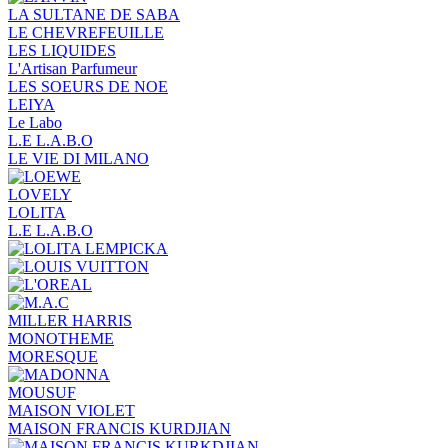
LA SULTANE DE SABA
LE CHEVREFEUILLE
LES LIQUIDES
L'Artisan Parfumeur
LES SOEURS DE NOE
LEIYA
Le Labo
L.Е L.А.B.О
LE VIE DI MILANO
LOVELY
LOLITA
L.E L.A.B.O
MILLER HARRIS
MONOTHEME
MORESQUE
MOUSUF
MAISON VIOLET
MAISON FRANCIS KURDJIAN