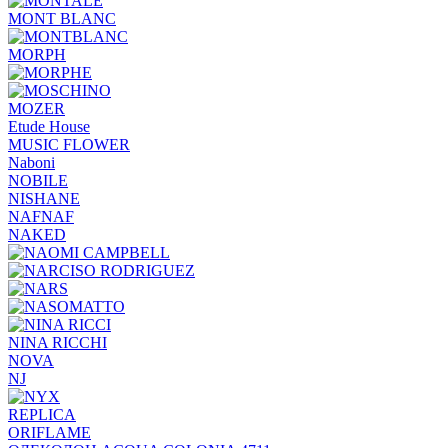
MONT BLANC
MORPH
MOZER
Etude House
MUSIC FLOWER
Naboni
NOBILE
NISHANE
NAFNAF
NAKED
NINA RICCHI
NOVA
NJ
REPLICA
ORIFLAME