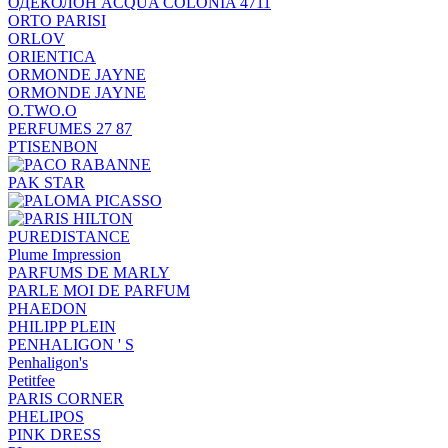
ОДЕКОЛОН ACQUA COLONIA 4711
ORTO PARISI
ORLOV
ORIENTICA
ORMONDE JAYNE
ORMONDE JAYNE
O.TWO.O
PERFUMES 27 87
PTISENBON
PAK STAR
PUREDISTANCE
Plume Impression
PARFUMS DE MARLY
PARLE MOI DE PARFUM
PHAEDON
PHILIPP PLEIN
PENHALIGON ' S
Penhaligon's
Petitfee
PARIS CORNER
PHELIPOS
PINK DRESS