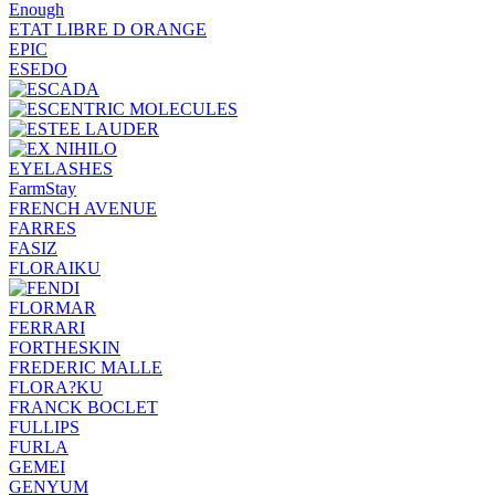
Enough
ETAT LIBRE D ORANGE
EPIC
ESEDO
EYELASHES
FarmStay
FRENCH AVENUE
FARRES
FASIZ
FLORAIKU
FLORMAR
FERRARI
FORTHESKIN
FREDERIC MALLE
FLORA?KU
FRANCK BOCLET
FULLIPS
FURLA
GEMEI
GENYUM