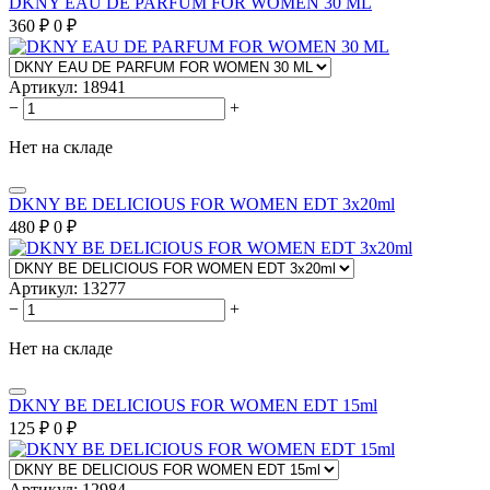
DKNY EAU DE PARFUM FOR WOMEN 30 ML
360
₽
0
₽
Артикул:
18941
−
+
Нет на складе
DKNY BE DELICIOUS FOR WOMEN EDT 3x20ml
480
₽
0
₽
Артикул:
13277
−
+
Нет на складе
DKNY BE DELICIOUS FOR WOMEN EDT 15ml
125
₽
0
₽
Артикул:
12984