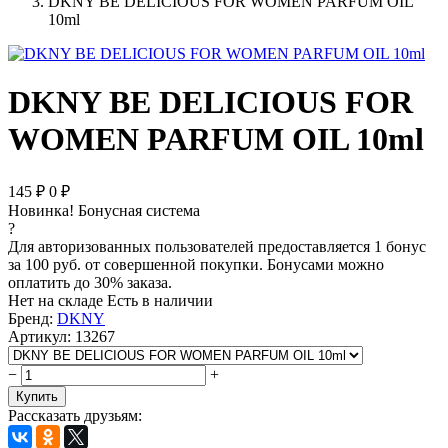
DKNY BE DELICIOUS FOR WOMEN PARFUM OIL
10ml
DKNY BE DELICIOUS FOR
WOMEN PARFUM OIL 10ml
145
₽
0
₽
Новинка!
Бонусная система
?
Для авторизованных пользователей предоставляется 1 бонус
за 100 руб. от совершенной покупки. Бонусами можно
оплатить до 30% заказа.
Нет на складе
Есть в наличии
Бренд:
DKNY
Артикул:
13267
−
+
Купить
Рассказать друзьям: