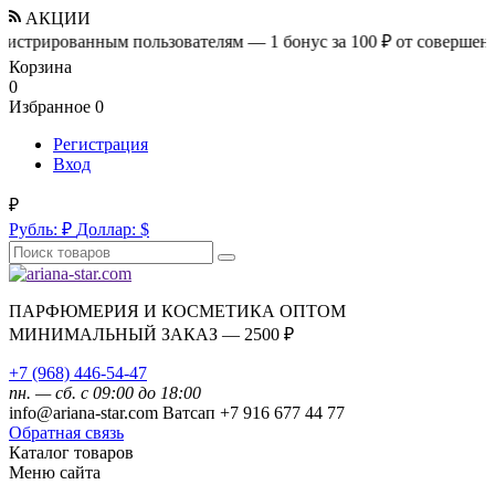
АКЦИИ
ванным пользователям — 1 бонус за 100 ₽ от совершенной покуп
Корзина
0
Избранное
0
Регистрация
Вход
₽
Рубль:
₽
Доллар:
$
ПАРФЮМЕРИЯ И КОСМЕТИКА ОПТОМ
МИНИМАЛЬНЫЙ ЗАКАЗ — 2500 ₽
+7 (968) 446-54-47
пн. — сб. с 09:00 до 18:00
info@ariana-star.com Ватсап +7 916 677 44 77
Обратная связь
Каталог товаров
Меню сайта