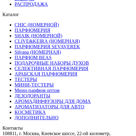
РАСПРОДАЖА
Каталог
CHIC (НОМЕРНОЙ)
ПАРФЮМЕРИЯ
SHAIK (НОМЕРНОЙ)
CLIVE&KEIRA (НОМЕРНАЯ)
ПАРФЮМЕРИЯ SEVAVEREK
Silvana (НОМЕРНАЯ)
ПАРФЮМ BEAS
ПОДАРОЧНЫЕ НАБОРЫ ДУХОВ
СЕЛЕКТИВНАЯ ПАРФЮМЕРИЯ
АРАБСКАЯ ПАРФЮМЕРИЯ
ТЕСТЕРЫ
МИНИ-ТЕСТЕРЫ
Мини-парфюм оптом
ДЕЗОДОРАНТЫ
АРОМАДИФФУЗОРЫ ДЛЯ ДОМА
АРОМАТИЗАТОРЫ ДЛЯ АВТО
КОСМЕТИКА
ДОПОЛНИТЕЛЬНО
Контакты
108811, г. Москва, Киевское шоссе, 22-ой километр,