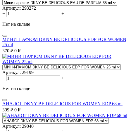
Артикул:
293272
−
+
Нет на складе
МИНИ-ПАФЮМ DKNY BE DELICIOUS EDP FOR WOMEN
25 ml
370
₽
0
₽
Артикул:
29199
−
+
Нет на складе
АНАЛОГ DKNY BE DELICIOUS FOR WOMEN EDP 68 ml
399
₽
0
₽
Артикул:
29040