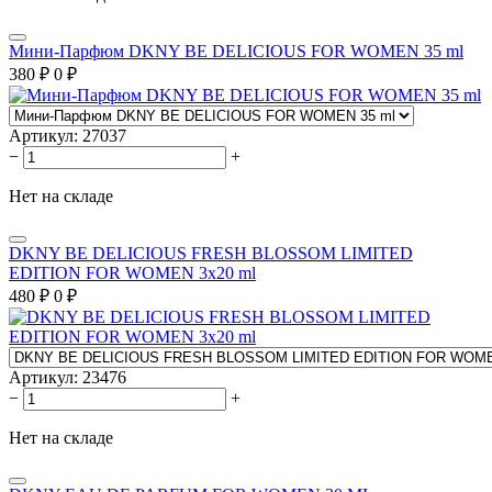
Мини-Парфюм DKNY BE DELICIOUS FOR WOMEN 35 ml
380
₽
0
₽
Артикул:
27037
−
+
Нет на складе
DKNY BE DELICIOUS FRESH BLOSSOM LIMITED
EDITION FOR WOMEN 3x20 ml
480
₽
0
₽
Артикул:
23476
−
+
Нет на складе