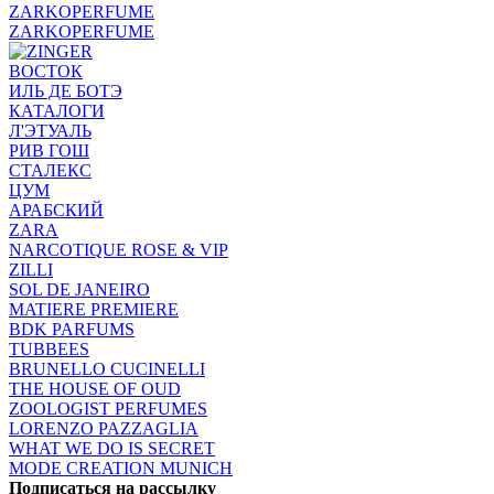
ZARKOPERFUME
ZARKOPERFUME
ВОСТОК
ИЛЬ ДЕ БОТЭ
КАТАЛОГИ
Л'ЭТУАЛЬ
РИВ ГОШ
СТАЛЕКС
ЦУМ
АРАБСКИЙ
ZARA
NARCOTIQUE ROSE & VIP
ZILLI
SOL DE JANEIRO
MATIERE PREMIERE
BDK PARFUMS
TUBBEES
BRUNELLO CUCINELLI
THE HOUSE OF OUD
ZOOLOGIST PERFUMES
LORENZO PAZZAGLIA
WHAT WE DO IS SECRET
MODE CREATION MUNICH
Подписаться на рассылку