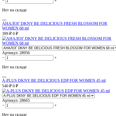
−
+
Нет на складе
АНАЛОГ DKNY BE DELICIOUS FRESH BLOSSOM FOR
WOMEN 68 ml
399
₽
0
₽
Артикул:
28956
−
+
Нет на складе
A-PLUS DKNY BE DELICIOUS EDP FOR WOMEN 45 ml
540
₽
0
₽
Артикул:
28665
−
+
Нет на складе