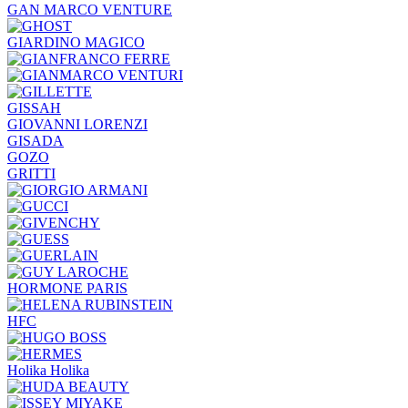
GAN MARCO VENTURE
GIARDINO MAGICO
GISSAH
GIOVANNI LORENZI
GISADA
GOZO
GRITTI
HORMONE PARIS
HFC
Holika Holika