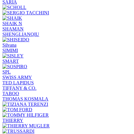
SARIA
SHAIK N
SHAMAN
SHENGLIANQIU
Silvana
SIMIMI
SMART
SPL
SWISS ARMY
TED LAPIDUS
TIFFANY & CO.
TABOO
THOMAS KOSMALA
THIERRY