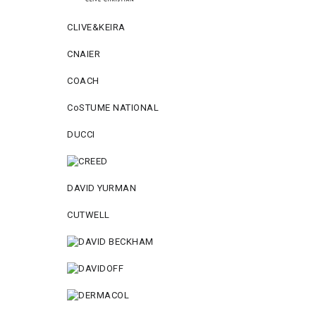
CLIVE&KEIRA
CNAIER
COACH
CoSTUME NATIONAL
DUCCI
DAVID YURMAN
CUTWELL