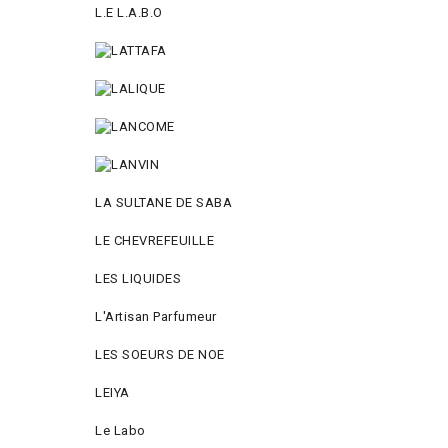
L.E L.A.B.O
LA SULTANE DE SABA
LE CHEVREFEUILLE
LES LIQUIDES
L'Artisan Parfumeur
LES SOEURS DE NOE
LEIYA
Le Labo