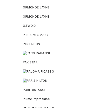
ORMONDE JAYNE
ORMONDE JAYNE
O.TWO.O
PERFUMES 27 87
PTISENBON
PAK STAR
PUREDISTANCE
Plume Impression