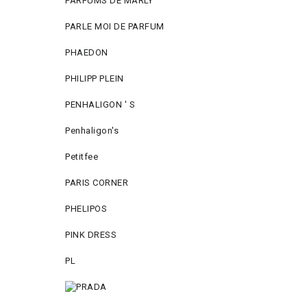
PARFUMS DE MARLY
PARLE MOI DE PARFUM
PHAEDON
PHILIPP PLEIN
PENHALIGON ' S
Penhaligon's
Petitfee
PARIS CORNER
PHELIPOS
PINK DRESS
PL