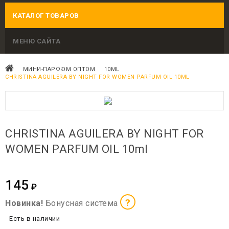
КАТАЛОГ ТОВАРОВ
МЕНЮ САЙТА
МИНИ-ПАРФЮМ ОПТОМ
10ML
CHRISTINA AGUILERA BY NIGHT FOR WOMEN PARFUM OIL 10ML
CHRISTINA AGUILERA BY NIGHT FOR
WOMEN PARFUM OIL 10ml
145
₽
?
Новинка!
Бонусная система
Есть в наличии