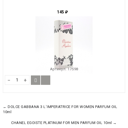
145
₽
Артикул:
17598
−
+
← DOLCE GABBANA 3 L`IMPERATRICE FOR WOMEN PARFUM OIL
10ml
CHANEL EGOISTE PLATINUM FOR MEN PARFUM OIL 10ml →