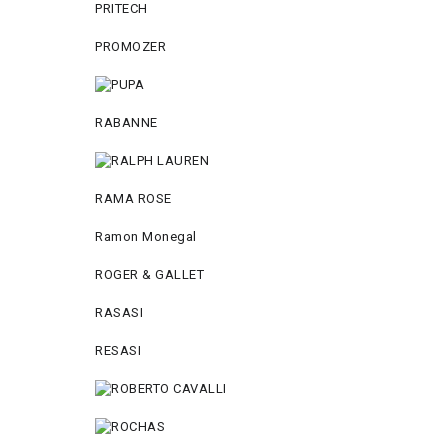
PRITECH
PROMOZER
RABANNE
RAMA ROSE
Ramon Monegal
ROGER & GALLET
RASASI
RESASI