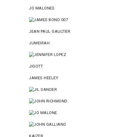
JO MАLОNEE
JEAN PAUL GAULTIER
JUMEIRAH
JIGOTT
JAMES HEELEY
KAIZER