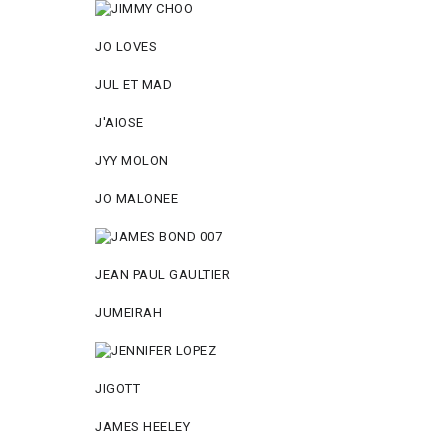
JO LOVES
JUL ET MAD
J'AIOSE
JYY МОLON
JO MАLОNEE
JEAN PAUL GAULTIER
JUMEIRAH
JIGOTT
JAMES HEELEY