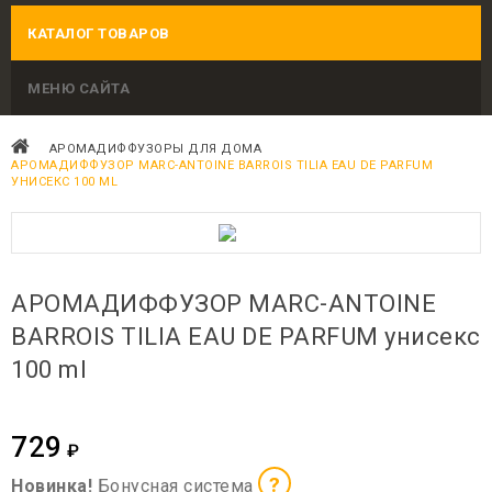
КАТАЛОГ ТОВАРОВ
МЕНЮ САЙТА
АРОМАДИФФУЗОРЫ ДЛЯ ДОМА
АРОМАДИФФУЗОР MARC-ANTOINE BARROIS TILIA EAU DE PARFUM
УНИСЕКС 100 ML
АРОМАДИФФУЗОР MARC-ANTOINE
BARROIS TILIA EAU DE PARFUM унисекс
100 ml
729
₽
?
Новинка!
Бонусная система