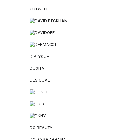
CUTWELL
DIPTYQUE
DUSITA
DESIGUAL
DO BEAUTY
DOLCE&GABBANA