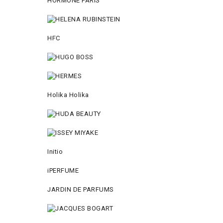
HORMONE PARIS
HFC
Holika Holika
Initio
iPERFUME
JARDIN DE PARFUMS