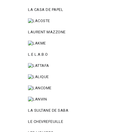
LA CASA DE PAPEL
LAURENT MAZZONE
L.E L.A.B.O
LA SULTANE DE SABA
LE CHEVREFEUILLE