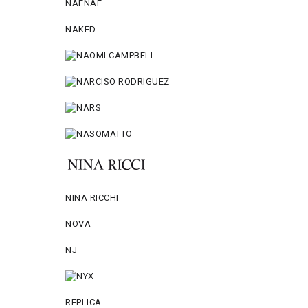
NAFNAF
NAKED
NINA RICCHI
NOVA
NJ
REPLICA