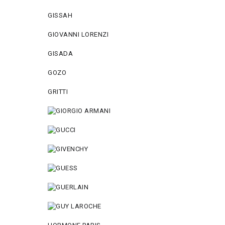
GISSAH
GIOVANNI LORENZI
GISADA
GOZO
GRITTI