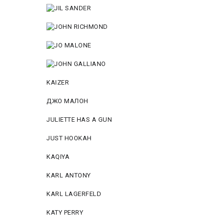
KAIZER
ДЖО МАЛОН
JULIETTE HAS A GUN
JUST HOOKAH
KAQIYA
KARL ANTONY
KARL LAGERFELD
KATY PERRY