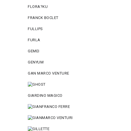
FLORA?KU
FRANCK BOCLET
FULLIPS
FURLA
GEMEI
GENYUM
GAN MARCO VENTURE
GIARDINO MAGICO