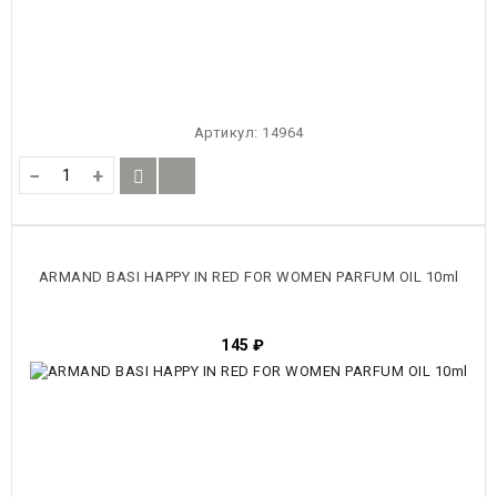
Артикул:
14964
−
+
ARMAND BASI HAPPY IN RED FOR WOMEN PARFUM OIL 10ml
145
₽