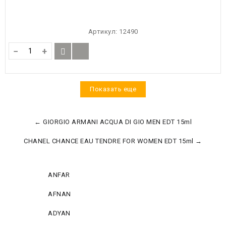
Артикул:
12490
−
+
Показать еще
← GIORGIO ARMANI ACQUA DI GIO MEN EDT 15ml
CHANEL CHANCE EAU TENDRE FOR WOMEN EDT 15ml →
ANFAR
AFNAN
ADYAN