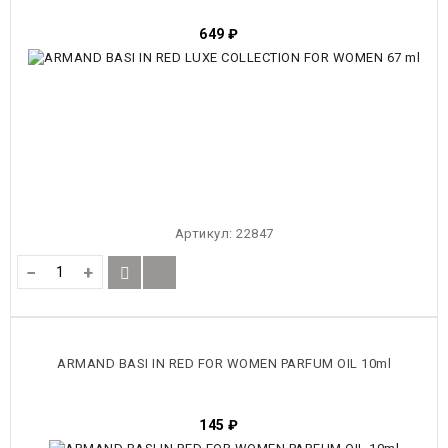
649
₽
Артикул:
22847
−
+
ARMAND BASI IN RED FOR WOMEN PARFUM OIL 10ml
145
₽