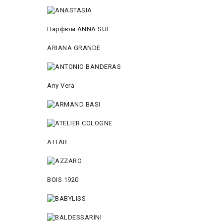
Парфюм ANNA SUI
ARIANA GRANDE
Any Vera
ATTAR
BOIS 1920