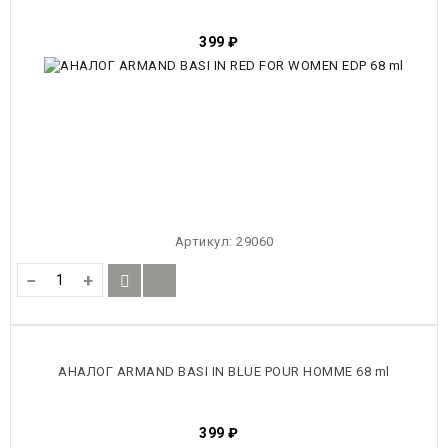
399
₽
Артикул:
29060
−
+
АНАЛОГ ARMAND BASI IN BLUE POUR HOMME 68 ml
399
₽