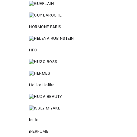
HORMONE PARIS
HFC
Holika Holika
Initio
iPERFUME