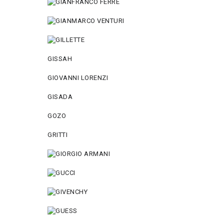
GISSAH
GIOVANNI LORENZI
GISADA
GOZO
GRITTI