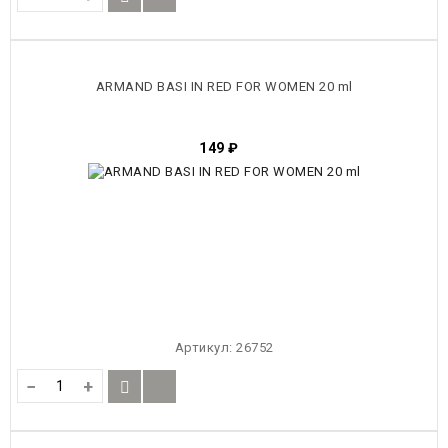
ARMAND BASI IN RED FOR WOMEN 20 ml
149
₽
Артикул:
26752
−
+