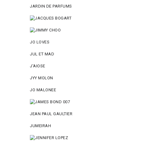
JARDIN DE PARFUMS
JO LOVES
JUL ET MAD
J'AIOSE
JYY МОLON
JO MАLОNEE
JEAN PAUL GAULTIER
JUMEIRAH