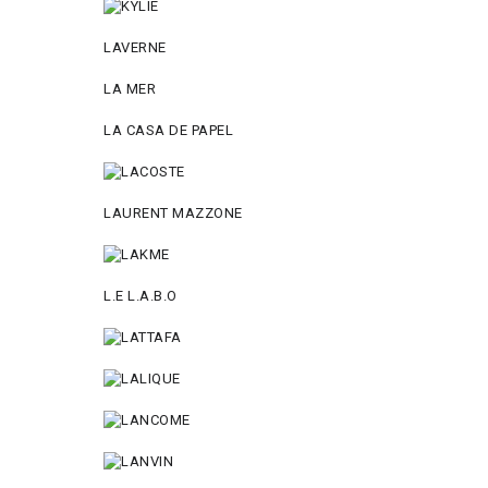
LAVERNE
LA MER
LA CASA DE PAPEL
LAURENT MAZZONE
L.E L.A.B.O