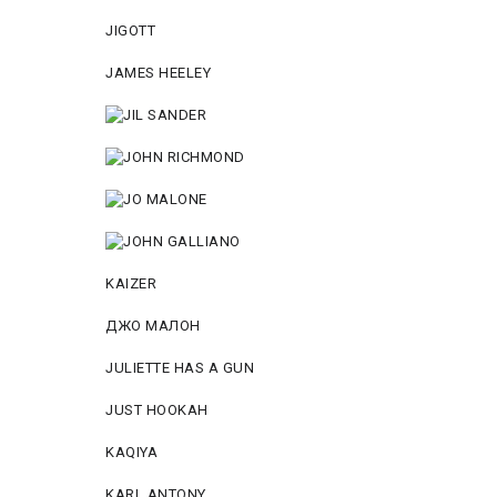
JIGOTT
JAMES HEELEY
KAIZER
ДЖО МАЛОН
JULIETTE HAS A GUN
JUST HOOKAH
KAQIYA
KARL ANTONY