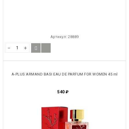
Артикул:
28889
−
+
A-PLUS ARMAND BASI EAU DE PARFUM FOR WOMEN 45 ml
540
₽