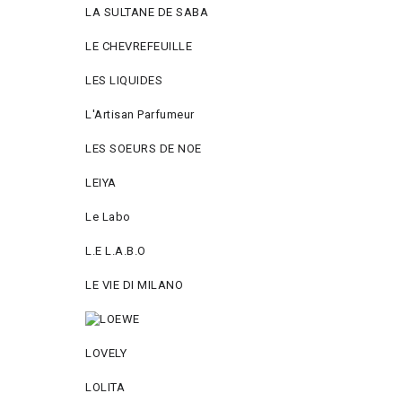
LA SULTANE DE SABA
LE CHEVREFEUILLE
LES LIQUIDES
L'Artisan Parfumeur
LES SOEURS DE NOE
LEIYA
Le Labo
L.Е L.А.B.О
LE VIE DI MILANO
LOVELY
LOLITA