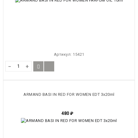
Артикул:
15421
−
+
ARMAND BASI IN RED FOR WOMEN EDT 3x20ml
480
₽