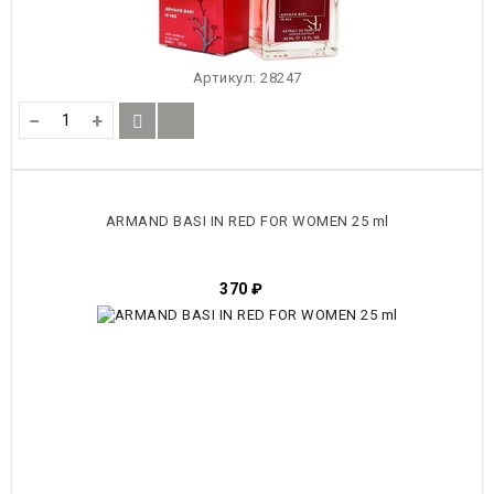
Артикул:
28247
−
+
ARMAND BASI IN RED FOR WOMEN 25 ml
370
₽