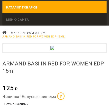
КАТАЛОГ ТОВАРОВ
МЕНЮ САЙТА
МИНИ-ПАРФЮМ ОПТОМ
ARMAND BASI IN RED FOR WOMEN EDP 15ML
ARMAND BASI IN RED FOR WOMEN EDP
15ml
125
₽
?
Новинка!
Бонусная система
Есть в наличии