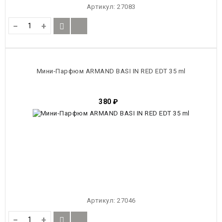
Артикул:
27083
−
+
Мини-Парфюм ARMAND BASI IN RED EDT 35 ml
380
₽
Артикул:
27046
−
+