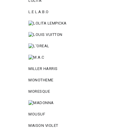
LOLITA
L.E L.A.B.O
MILLER HARRIS
MONOTHEME
MORESQUE
MOUSUF
MAISON VIOLET