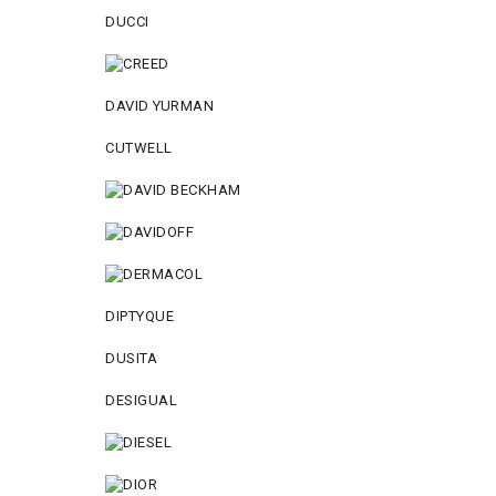
DUCCI
DAVID YURMAN
CUTWELL
DIPTYQUE
DUSITA
DESIGUAL