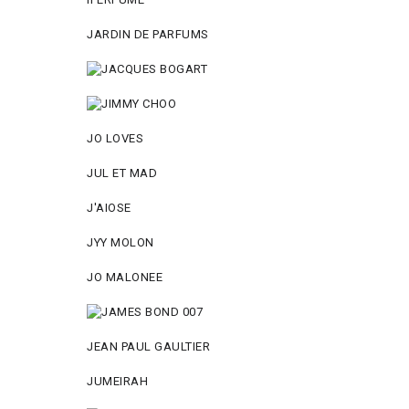
JARDIN DE PARFUMS
JO LOVES
JUL ET MAD
J'AIOSE
JYY МОLON
JO MАLОNEE
JEAN PAUL GAULTIER
JUMEIRAH