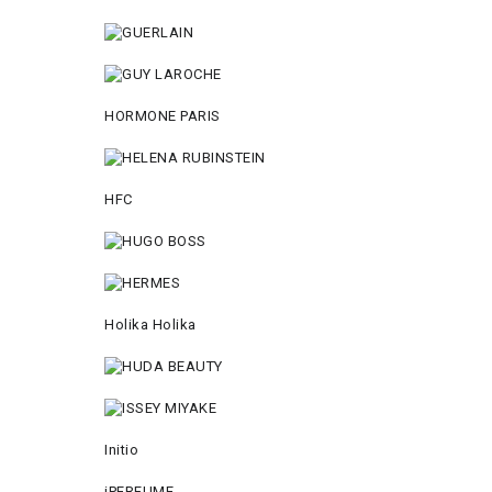
HORMONE PARIS
HFC
Holika Holika
Initio
iPERFUME