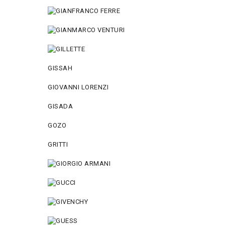
GISSAH
GIOVANNI LORENZI
GISADA
GOZO
GRITTI