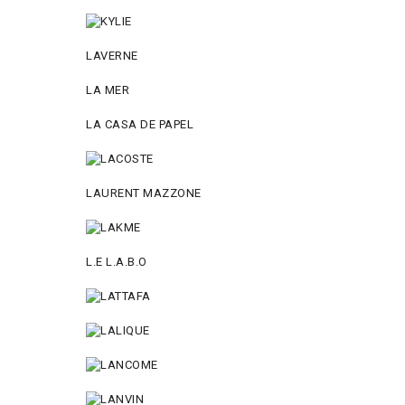
LAVERNE
LA MER
LA CASA DE PAPEL
LAURENT MAZZONE
L.E L.A.B.O