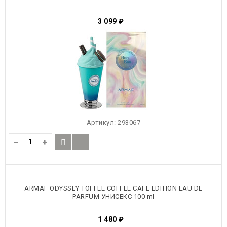
3 099
₽
Артикул:
293067
−
+
ARMAF ODYSSEY TOFFEE COFFEE CAFE EDITION EAU DE
PARFUM УНИСЕКС 100 ml
1 480
₽