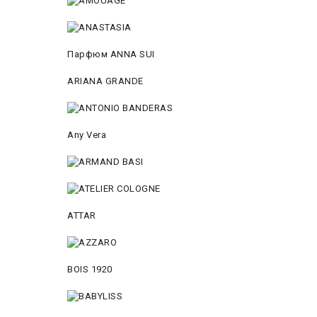
Парфюм ANNA SUI
ARIANA GRANDE
Any Vera
ATTAR
BOIS 1920