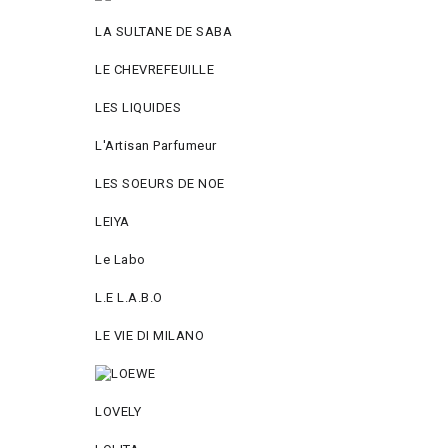
LA SULTANE DE SABA
LE CHEVREFEUILLE
LES LIQUIDES
L'Artisan Parfumeur
LES SOEURS DE NOE
LEIYA
Le Labo
L.Е L.А.B.О
LE VIE DI MILANO
LOVELY