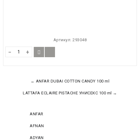
Артикул:
293048
−
+
← ANFAR DUBAI COTTON CANDY 100 ml
LATTAFA ECLAIRE PISTACHE УНИСЕКС 100 ml →
ANFAR
AFNAN
ADYAN