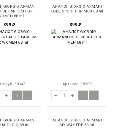
Г GIORGIO ARMANI
АНАЛОГ GIORGIO ARMANI
U DE PARFUM FOR
CODE SPORT FOR MEN 68 ml
WOMEN 68 ml
399
₽
399
₽
ртикул:
28942
Артикул:
28905
+
−
+
Г GIORGIO ARMANI
АНАЛОГ GIORGIO ARMANI
UA DI GIO 68 ml
MY WAY EDP 68 ml