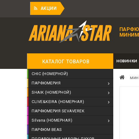
Пр
АКЦИИ
ПАРФЮ
МИНИМА
НОВИНКИ
КАТАЛОГ ТОВАРОВ
CHIC (НОМЕРНОЙ)
МИН
ПАРФЮМЕРИЯ
SHAIK (НОМЕРНОЙ)
CLIVE&KEIRA (НОМЕРНАЯ)
ПАРФЮМЕРИЯ SEVAVEREK
Silvana (НОМЕРНАЯ)
ПАРФЮМ BEAS
ПОДАРОЧНЫЕ НАБОРЫ ДУХОВ