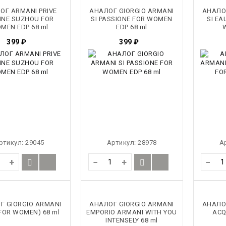
ОГ ARMANI PRIVE
АНАЛОГ GIORGIO ARMANI
АНАЛО
OINE SUZHOU FOR
SI PASSIONE FOR WOMEN
SI EA
MEN EDP 68 ml
EDP 68 ml
399
₽
399
₽
ртикул:
29045
Артикул:
28978
А
+
−
+
−
Г GIORGIO ARMANI
АНАЛОГ GIORGIO ARMANI
АНАЛО
FOR WOMEN) 68 ml
EMPORIO ARMANI WITH YOU
ACQ
INTENSELY 68 ml