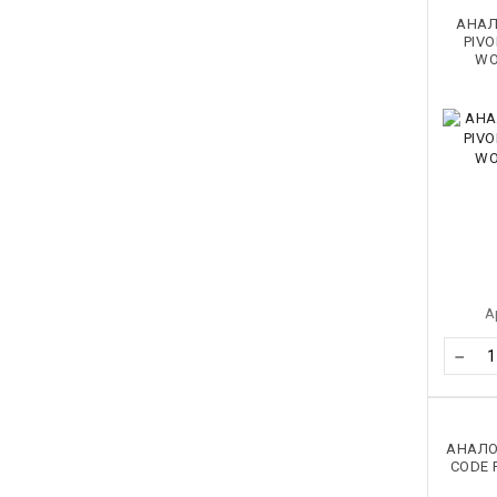
АНАЛ
PIV
WO
А
−
АНАЛО
CODE 