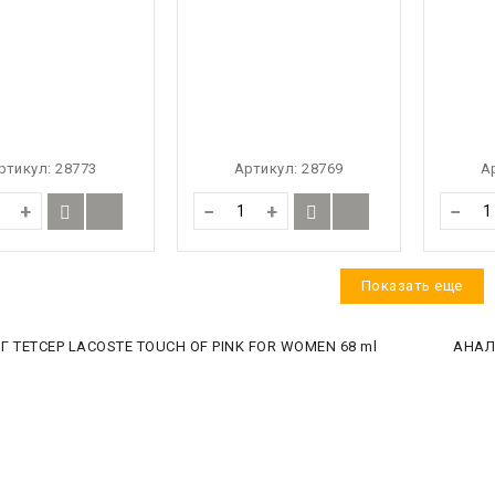
ртикул:
28773
Артикул:
28769
А
+
−
+
−
Показать еще
 ТЕТСЕР LACOSTE TOUCH OF PINK FOR WOMEN 68 ml
АНАЛ