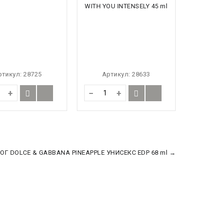
ртикул:
28725
Артикул:
28633
+
−
+
ОГ DOLCE & GABBANA PINEAPPLE УНИСЕКС EDP 68 ml →