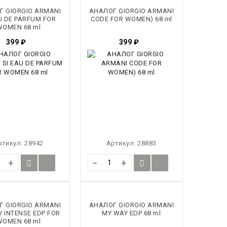
Г GIORGIO ARMANI
АНАЛОГ GIORGIO ARMANI
U DE PARFUM FOR
CODE FOR WOMEN) 68 ml
WOMEN 68 ml
399
₽
399
₽
ртикул:
28942
Артикул:
28883
+
−
+
Г GIORGIO ARMANI
АНАЛОГ GIORGIO ARMANI
 INTENSE EDP FOR
MY WAY EDP 68 ml
WOMEN 68 ml