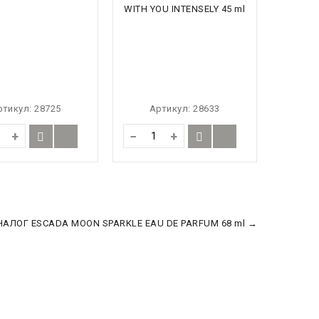
ртикул:
28725
Артикул:
28633
+
−
+
НАЛОГ ESCADA MOON SPARKLE EAU DE PARFUM 68 ml →