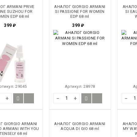
ОГ ARMANI PRIVE
АНАЛОГ GIORGIO ARMANI
АНАЛО
OINE SUZHOU FOR
SI PASSIONE FOR WOMEN
SI EA
MEN EDP 68 ml
EDP 68 ml
399
₽
399
₽
ртикул:
29045
Артикул:
28978
А
+
−
+
−
Г GIORGIO ARMANI
АНАЛОГ GIORGIO ARMANI
АНАЛО
O ARMANI WITH YOU
ACQUA DI GIO 68 ml
MY WAY
NTENSELY 68 ml