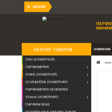
АКЦИИ
ПАРФЮ
МИНИМА
НОВИНКИ
КАТАЛОГ ТОВАРОВ
CHIC (НОМЕРНОЙ)
МИН
ПАРФЮМЕРИЯ
SHAIK (НОМЕРНОЙ)
CLIVE&KEIRA (НОМЕРНАЯ)
ПАРФЮМЕРИЯ SEVAVEREK
Silvana (НОМЕРНАЯ)
ПАРФЮМ BEAS
ПОДАРОЧНЫЕ НАБОРЫ ДУХОВ