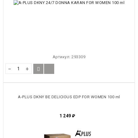
Артикул:
293309
−
+
A-PLUS DKNY BE DELICIOUS EDP FOR WOMEN 100 ml
1 249
₽