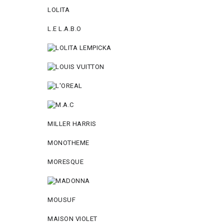
LOLITA
L.E L.A.B.O
MILLER HARRIS
MONOTHEME
MORESQUE
MOUSUF
MAISON VIOLET