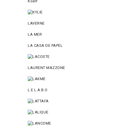
Koelf
LAVERNE
LA MER
LA CASA DE PAPEL
LAURENT MAZZONE
L.E L.A.B.O