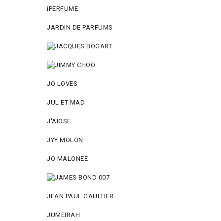
iPERFUME
JARDIN DE PARFUMS
JO LOVES
JUL ET MAD
J'AIOSE
JYY МОLON
JO MАLОNEE
JEAN PAUL GAULTIER
JUMEIRAH