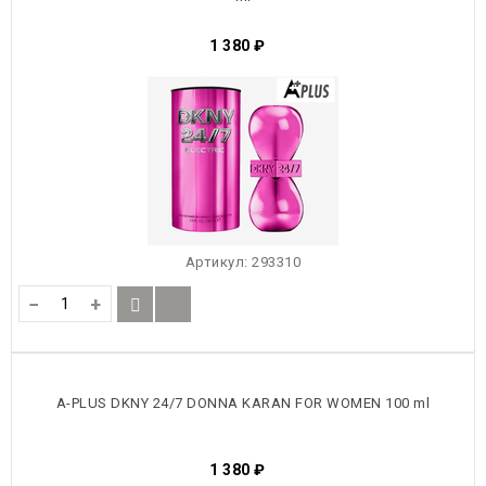
1 380
₽
Артикул:
293310
−
+
A-PLUS DKNY 24/7 DONNA KARAN FOR WOMEN 100 ml
1 380
₽