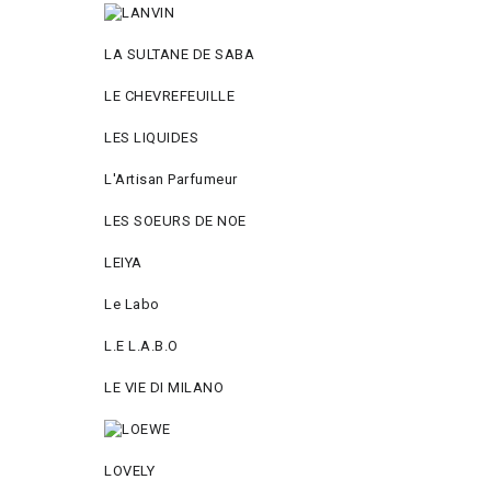
LA SULTANE DE SABA
LE CHEVREFEUILLE
LES LIQUIDES
L'Artisan Parfumeur
LES SOEURS DE NOE
LEIYA
Le Labo
L.Е L.А.B.О
LE VIE DI MILANO
LOVELY