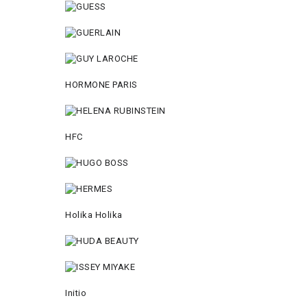
HORMONE PARIS
HFC
Holika Holika
Initio