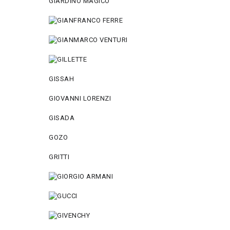
GIARDINO MAGICO
GISSAH
GIOVANNI LORENZI
GISADA
GOZO
GRITTI