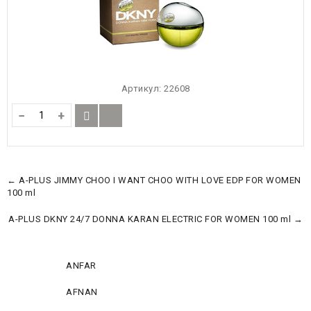
Артикул:
22608
−
+
← A-PLUS JIMMY CHOO I WANT CHOO WITH LOVE EDP FOR WOMEN
100 ml
A-PLUS DKNY 24/7 DONNA KARAN ELECTRIC FOR WOMEN 100 ml →
ANFAR
AFNAN