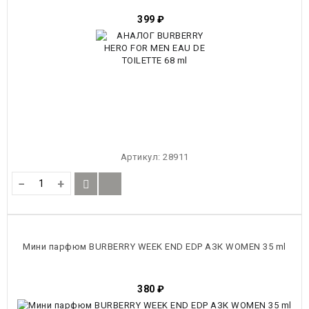
399
₽
Артикул:
28911
−
+
Мини парфюм BURBERRY WEEK END EDP АЗК WOMEN 35 ml
380
₽