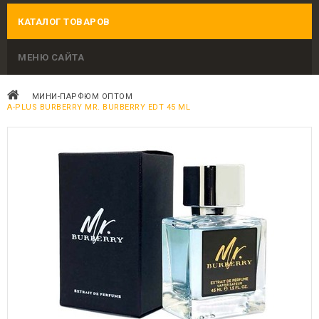
КАТАЛОГ ТОВАРОВ
МЕНЮ САЙТА
МИНИ-ПАРФЮМ ОПТОМ
A-PLUS BURBERRY MR. BURBERRY EDT 45 ML