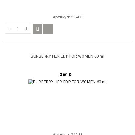
Артикул:
23405
−
+
BURBERRY HER EDP FOR WOMEN 60 ml
360
₽
Артикул:
21311