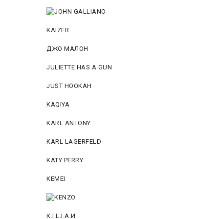
KAIZER
ДЖО МАЛОН
JULIETTE HAS A GUN
JUST HOOKAH
KAQIYA
KARL ANTONY
KARL LAGERFELD
KATY PERRY
KEMEI
К.I.L.I.А.И