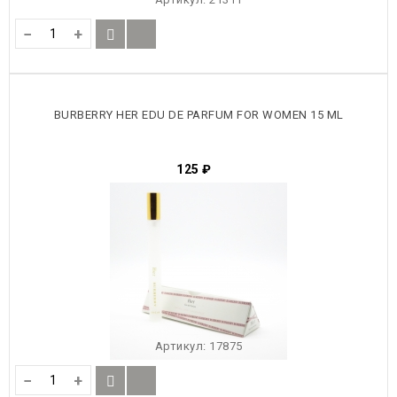
−
+
BURBERRY HER EDU DE PARFUM FOR WOMEN 15 ML
125
₽
Артикул:
17875
−
+