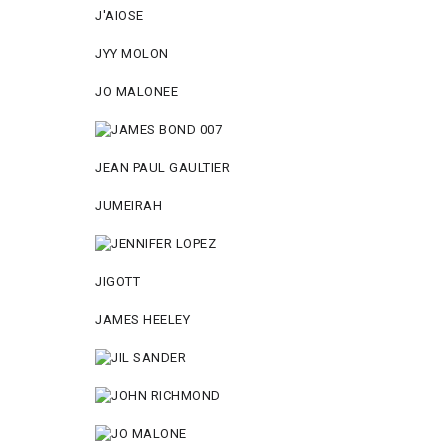
J'AIOSE
JYY МОLON
JO MАLОNEE
JEAN PAUL GAULTIER
JUMEIRAH
JIGOTT
JAMES HEELEY