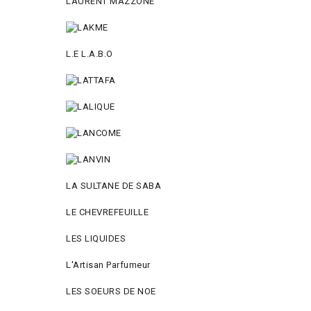
LAURENT MAZZONE
L.E L.A.B.O
LA SULTANE DE SABA
LE CHEVREFEUILLE
LES LIQUIDES
L'Artisan Parfumeur
LES SOEURS DE NOE