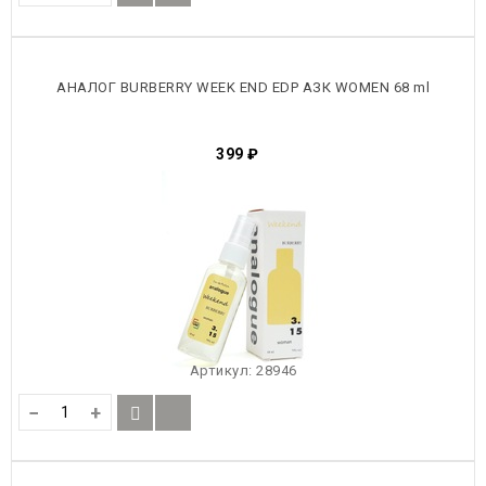
АНАЛОГ BURBERRY WEEK END EDP АЗК WOMEN 68 ml
399
₽
Артикул:
28946
−
+