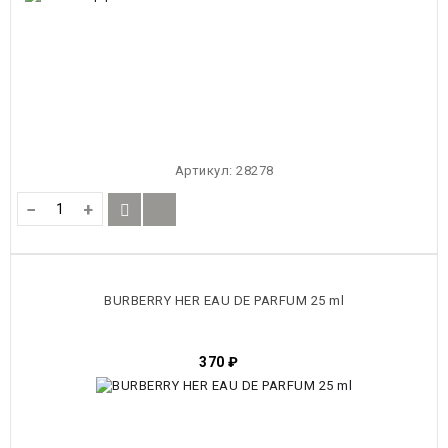
Артикул:
28278
−
+
BURBERRY HER EAU DE PARFUM 25 ml
370
₽