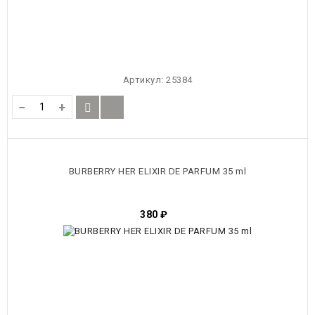
Артикул:
25384
−
+
BURBERRY HER ELIXIR DE PARFUM 35 ml
380
₽