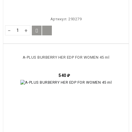
Артикул:
293279
−
+
A-PLUS BURBERRY HER EDP FOR WOMEN 45 ml
540
₽