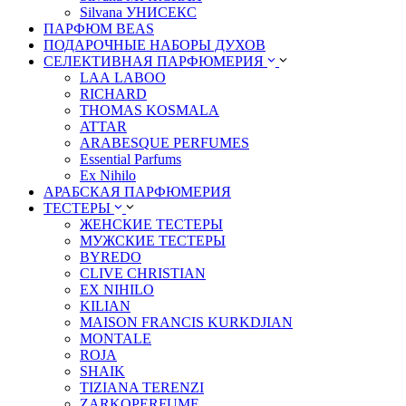
Silvana УНИСЕКС
ПАРФЮМ BEAS
ПОДАРОЧНЫЕ НАБОРЫ ДУХОВ
СЕЛЕКТИВНАЯ ПАРФЮМЕРИЯ
LАА LABОО
RICHARD
THOMAS KOSMALA
ATTAR
ARABESQUE PERFUMES
Essential Parfums
Ex Nihilo
АРАБСКАЯ ПАРФЮМЕРИЯ
ТЕСТЕРЫ
ЖЕНСКИЕ ТЕСТЕРЫ
МУЖСКИЕ ТЕСТЕРЫ
BYREDO
CLIVE CHRISTIAN
EX NIHILO
KILIAN
MAISON FRANCIS KURKDJIAN
MONTALE
ROJA
SHAIK
TIZIANA TERENZI
ZARKOPERFUME