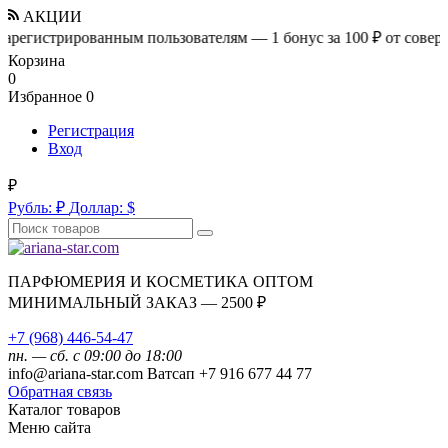
АКЦИИ
стрированным пользователям — 1 бонус за 100 ₽ от совершенной 
Корзина
0
Избранное
0
Регистрация
Вход
₽
Рубль:
₽
Доллар:
$
ПАРФЮМЕРИЯ И КОСМЕТИКА ОПТОМ
МИНИМАЛЬНЫЙ ЗАКАЗ — 2500 ₽
+7 (968) 446-54-47
пн. — сб. с 09:00 до 18:00
info@ariana-star.com Ватсап +7 916 677 44 77
Обратная связь
Каталог товаров
Меню сайта