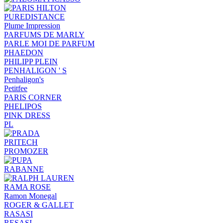
PUREDISTANCE
Plume Impression
PARFUMS DE MARLY
PARLE MOI DE PARFUM
PHAEDON
PHILIPP PLEIN
PENHALIGON ' S
Penhaligon's
Petitfee
PARIS CORNER
PHELIPOS
PINK DRESS
PL
PRITECH
PROMOZER
RABANNE
RAMA ROSE
Ramon Monegal
ROGER & GALLET
RASASI
RESASI