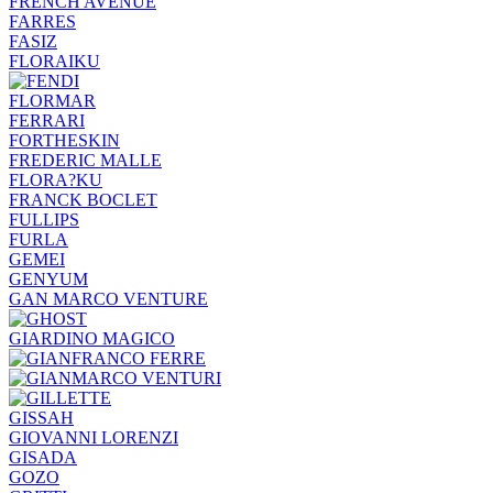
FRENCH AVENUE
FARRES
FASIZ
FLORAIKU
FLORMAR
FERRARI
FORTHESKIN
FREDERIC MALLE
FLORA?KU
FRANCK BOCLET
FULLIPS
FURLA
GEMEI
GENYUM
GAN MARCO VENTURE
GIARDINO MAGICO
GISSAH
GIOVANNI LORENZI
GISADA
GOZO