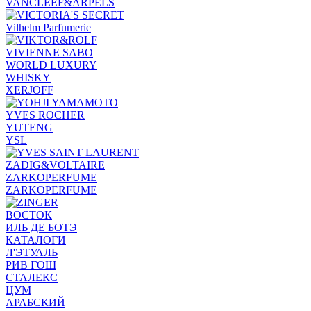
VANCLEEF&ARPELS
Vilhelm Parfumerie
VIVIENNE SABO
WORLD LUXURY
WHISKY
XERJOFF
YVES ROCHER
YUTENG
YSL
ZADIG&VOLTAIRE
ZARKOPERFUME
ZARKOPERFUME
ВОСТОК
ИЛЬ ДЕ БОТЭ
КАТАЛОГИ
Л'ЭТУАЛЬ
РИВ ГОШ
СТАЛЕКС
ЦУМ
АРАБСКИЙ