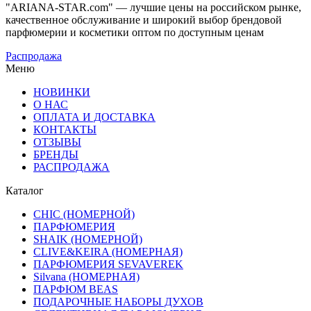
"ARIANA-STAR.com" — лучшие цены на российском рынке,
качественное обслуживание и широкий выбор брендовой
парфюмерии и косметики оптом по доступным ценам
Распродажа
Меню
НОВИНКИ
О НАС
ОПЛАТА И ДОСТАВКА
КОНТАКТЫ
ОТЗЫВЫ
БРЕНДЫ
РАСПРОДАЖА
Каталог
CHIC (НОМЕРНОЙ)
ПАРФЮМЕРИЯ
SHAIK (НОМЕРНОЙ)
CLIVE&KEIRA (НОМЕРНАЯ)
ПАРФЮМЕРИЯ SEVAVEREK
Silvana (НОМЕРНАЯ)
ПАРФЮМ BEAS
ПОДАРОЧНЫЕ НАБОРЫ ДУХОВ