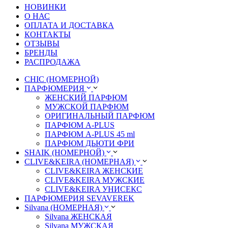
НОВИНКИ
О НАС
ОПЛАТА И ДОСТАВКА
КОНТАКТЫ
ОТЗЫВЫ
БРЕНДЫ
РАСПРОДАЖА
CHIC (НОМЕРНОЙ)
ПАРФЮМЕРИЯ
ЖЕНСКИЙ ПАРФЮМ
МУЖСКОЙ ПАРФЮМ
ОРИГИНАЛЬНЫЙ ПАРФЮМ
ПАРФЮМ A-PLUS
ПАРФЮМ A-PLUS 45 ml
ПАРФЮМ ДЬЮТИ ФРИ
SHAIK (НОМЕРНОЙ)
CLIVE&KEIRA (НОМЕРНАЯ)
CLIVE&KEIRA ЖЕНСКИЕ
CLIVE&KEIRA МУЖСКИЕ
CLIVE&KEIRA УНИСЕКС
ПАРФЮМЕРИЯ SEVAVEREK
Silvana (НОМЕРНАЯ)
Silvana ЖЕНСКАЯ
Silvana МУЖСКАЯ