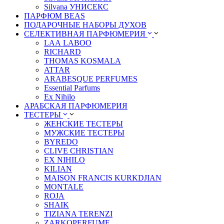
Silvana УНИСЕКС
ПАРФЮМ BEAS
ПОДАРОЧНЫЕ НАБОРЫ ДУХОВ
СЕЛЕКТИВНАЯ ПАРФЮМЕРИЯ
LАА LABОО
RICHARD
THOMAS KOSMALA
ATTAR
ARABESQUE PERFUMES
Essential Parfums
Ex Nihilo
АРАБСКАЯ ПАРФЮМЕРИЯ
ТЕСТЕРЫ
ЖЕНСКИЕ ТЕСТЕРЫ
МУЖСКИЕ ТЕСТЕРЫ
BYREDO
CLIVE CHRISTIAN
EX NIHILO
KILIAN
MAISON FRANCIS KURKDJIAN
MONTALE
ROJA
SHAIK
TIZIANA TERENZI
ZARKOPERFUME