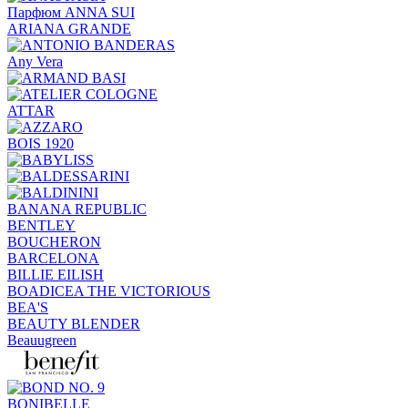
Парфюм ANNA SUI
ARIANA GRANDE
Any Vera
ATTAR
BOIS 1920
BANANA REPUBLIC
BENTLEY
BOUCHERON
BARCELONA
BILLIE EILISH
BOADICEA THE VICTORIOUS
BEA'S
BEAUTY BLENDER
Beauugreen
BONIBELLE