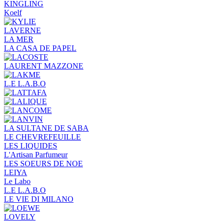
KINGLING
Koelf
LAVERNE
LA MER
LA CASA DE PAPEL
LAURENT MAZZONE
L.E L.A.B.O
LA SULTANE DE SABA
LE CHEVREFEUILLE
LES LIQUIDES
L'Artisan Parfumeur
LES SOEURS DE NOE
LEIYA
Le Labo
L.Е L.А.B.О
LE VIE DI MILANO
LOVELY