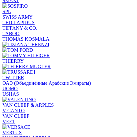
SMART
SPL
SWISS ARMY
TED LAPIDUS
TIFFANY & CO.
TABOO
THOMAS KOSMALA
THIERRY
TWITTER
ОАЭ (Объединённые Арабские Эмираты)
UOMO
USHAS
VAN CLEEF & ARPLES
V CANTO
VAN CLEEF
VEET
VERTUS