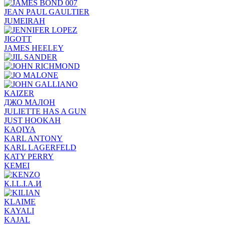
JEAN PAUL GAULTIER
JUMEIRAH
JIGOTT
JAMES HEELEY
KAIZER
ДЖО МАЛОН
JULIETTE HAS A GUN
JUST HOOKAH
KAQIYA
KARL ANTONY
KARL LAGERFELD
KATY PERRY
KEMEI
К.I.L.I.А.И
KLAIME
KAYALI
KAJAL