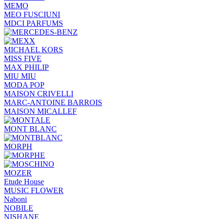
MEMO
MEO FUSCIUNI
MDCI PARFUMS
MICHAEL KORS
MISS FIVE
MAX PHILIP
MIU MIU
MODA POP
MAISON CRIVELLI
MARC-ANTOINE BARROIS
MAISON MICALLEF
MONT BLANC
MORPH
MOZER
Etude House
MUSIC FLOWER
Naboni
NOBILE
NISHANE