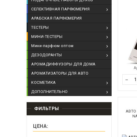
СЕЛЕКТИВНАЯ ПАРФЮМЕРИЯ
АРАБСКАЯ ПАРФЮМЕРИЯ
ТЕСТЕРЫ
МИНИ-ТЕСТЕРЫ
Мини-парфюм оптом
ДЕЗОДОРАНТЫ
АРОМАДИФФУЗОРЫ ДЛЯ ДОМА
А
АРОМАТИЗАТОРЫ ДЛЯ АВТО
−
КОСМЕТИКА
ДОПОЛНИТЕЛЬНО
ФИЛЬТРЫ
АВТО
NA
ЦЕНА: