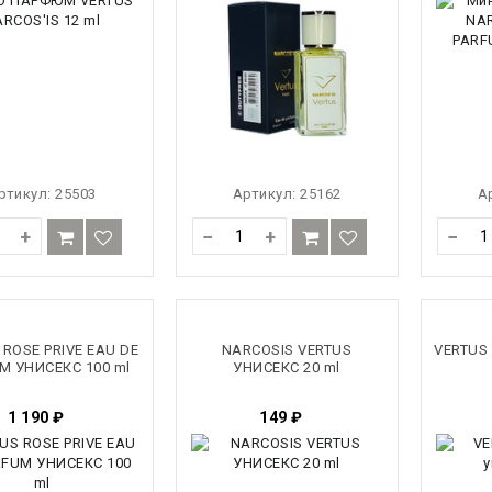
ртикул:
25503
Артикул:
25162
А
+
−
+
−
 ROSE PRIVE EAU DE
NARCOSIS VERTUS
VERTUS 
M УНИСЕКС 100 ml
УНИСЕКС 20 ml
1 190
₽
149
₽