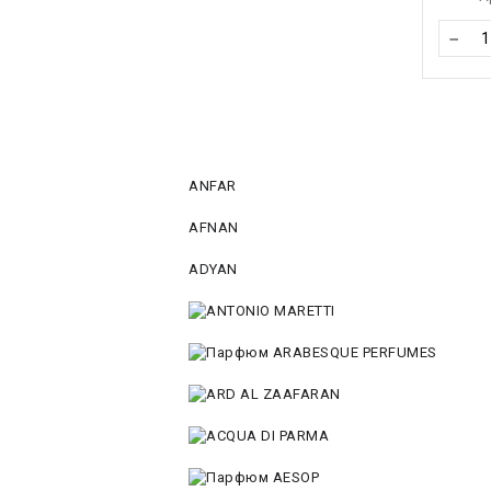
−
ANFAR
AFNAN
ADYAN