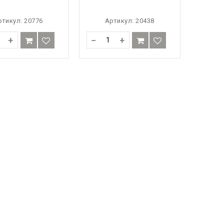
ртикул:
20776
Артикул:
20438
+
−
+