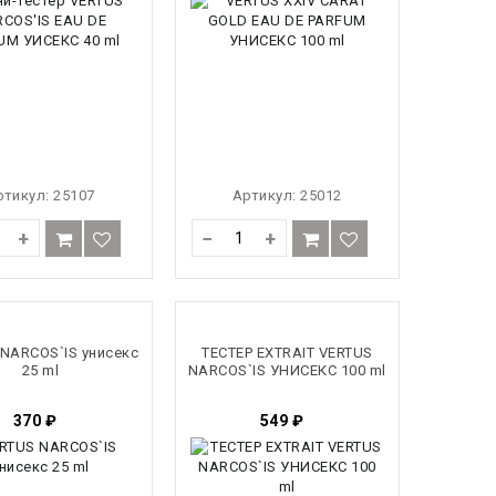
ртикул:
25107
Артикул:
25012
+
−
+
NARCOS`IS унисекс
ТЕСТЕР EXTRAIT VERTUS
25 ml
NARCOS`IS УНИСЕКС 100 ml
370
₽
549
₽