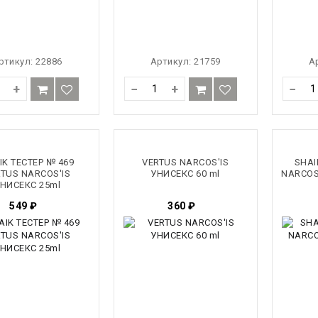
ртикул:
22886
Артикул:
21759
А
+
−
+
−
IK ТЕСТЕР № 469
VERTUS NARCOS'IS
SHAI
TUS NARCOS'IS
УНИСЕКС 60 ml
NARCOS'
НИСЕКС 25ml
549
₽
360
₽