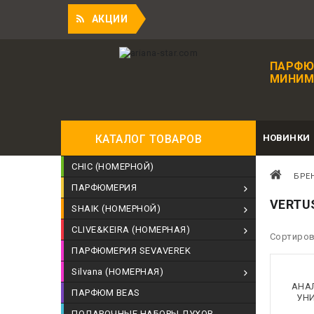
П
АКЦИИ
ПАРФЮ
МИНИМА
НОВИНКИ
КАТАЛОГ ТОВАРОВ
CHIC (НОМЕРНОЙ)
БРЕ
ПАРФЮМЕРИЯ
VERTU
SHAIK (НОМЕРНОЙ)
CLIVE&KEIRA (НОМЕРНАЯ)
Сортиров
ПАРФЮМЕРИЯ SEVAVEREK
Silvana (НОМЕРНАЯ)
АНАЛ
ПАРФЮМ BEAS
УНИ
ПОДАРОЧНЫЕ НАБОРЫ ДУХОВ