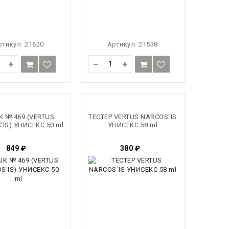
ртикул:
21620
Артикул:
21538
+
−
+
K № 469 (VERTUS
ТЕСТЕР VERTUS NARCOS`IS
IS) УНИСЕКС 50 ml
УНИСЕКС 58 ml
849
₽
380
₽