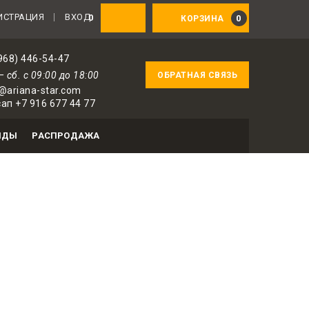
ИСТРАЦИЯ
ВХОД
0
0
КОРЗИНА
968) 446-54-47
— сб. с 09:00 до 18:00
ОБРАТНАЯ СВЯЗЬ
@ariana-star.com
ап +7 916 677 44 77
НДЫ
РАСПРОДАЖА