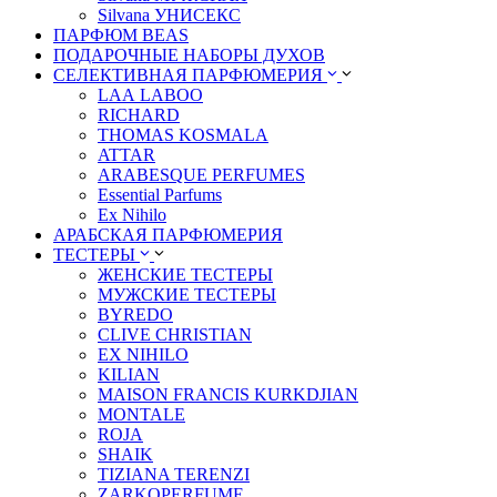
Silvana УНИСЕКС
ПАРФЮМ BEAS
ПОДАРОЧНЫЕ НАБОРЫ ДУХОВ
СЕЛЕКТИВНАЯ ПАРФЮМЕРИЯ
LАА LABОО
RICHARD
THOMAS KOSMALA
ATTAR
ARABESQUE PERFUMES
Essential Parfums
Ex Nihilo
АРАБСКАЯ ПАРФЮМЕРИЯ
ТЕСТЕРЫ
ЖЕНСКИЕ ТЕСТЕРЫ
МУЖСКИЕ ТЕСТЕРЫ
BYREDO
CLIVE CHRISTIAN
EX NIHILO
KILIAN
MAISON FRANCIS KURKDJIAN
MONTALE
ROJA
SHAIK
TIZIANA TERENZI
ZARKOPERFUME