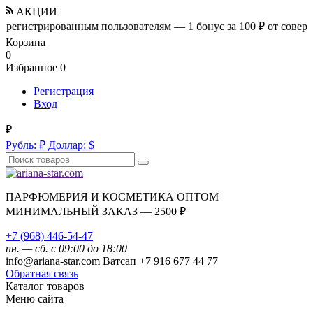
АКЦИИ
трированным пользователям — 1 бонус за 100 ₽ от совершенной 
Корзина
0
Избранное
0
Регистрация
Вход
₽
Рубль:
₽
Доллар:
$
ПАРФЮМЕРИЯ И КОСМЕТИКА ОПТОМ
МИНИМАЛЬНЫЙ ЗАКАЗ — 2500 ₽
+7 (968) 446-54-47
пн. — сб. с 09:00 до 18:00
info@ariana-star.com Ватсап +7 916 677 44 77
Обратная связь
Каталог товаров
Меню сайта