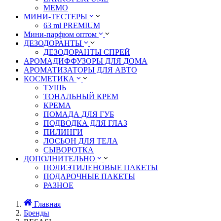
MEMO
МИНИ-ТЕСТЕРЫ
63 ml PREMIUM
Мини-парфюм оптом
ДЕЗОДОРАНТЫ
ДЕЗОДОРАНТЫ СПРЕЙ
АРОМАДИФФУЗОРЫ ДЛЯ ДОМА
АРОМАТИЗАТОРЫ ДЛЯ АВТО
КОСМЕТИКА
ТУШЬ
ТОНАЛЬНЫЙ КРЕМ
КРЕМА
ПОМАДА ДЛЯ ГУБ
ПОДВОДКА ДЛЯ ГЛАЗ
ПИЛИНГИ
ЛОСЬОН ДЛЯ ТЕЛА
СЫВОРОТКА
ДОПОЛНИТЕЛЬНО
ПОЛИЭТИЛЕНОВЫЕ ПАКЕТЫ
ПОДАРОЧНЫЕ ПАКЕТЫ
РАЗНОЕ
Главная
Бренды