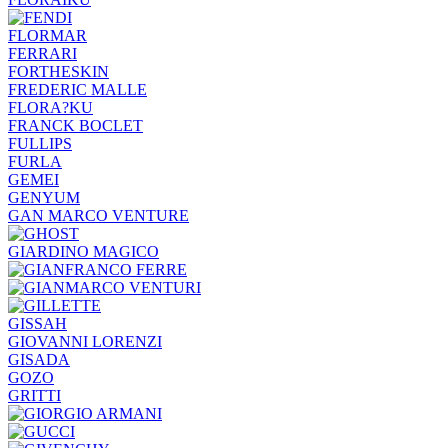
FLORMAR
FERRARI
FORTHESKIN
FREDERIC MALLE
FLORA?KU
FRANCK BOCLET
FULLIPS
FURLA
GEMEI
GENYUM
GAN MARCO VENTURE
GIARDINO MAGICO
GISSAH
GIOVANNI LORENZI
GISADA
GOZO
GRITTI