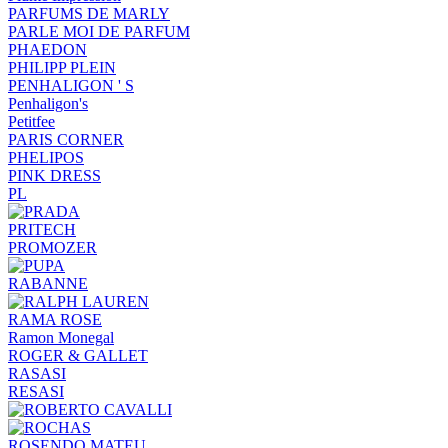
PARFUMS DE MARLY
PARLE MOI DE PARFUM
PHAEDON
PHILIPP PLEIN
PENHALIGON ' S
Penhaligon's
Petitfee
PARIS CORNER
PHELIPOS
PINK DRESS
PL
PRITECH
PROMOZER
RABANNE
RAMA ROSE
Ramon Monegal
ROGER & GALLET
RASASI
RESASI
ROSENDO MATEU