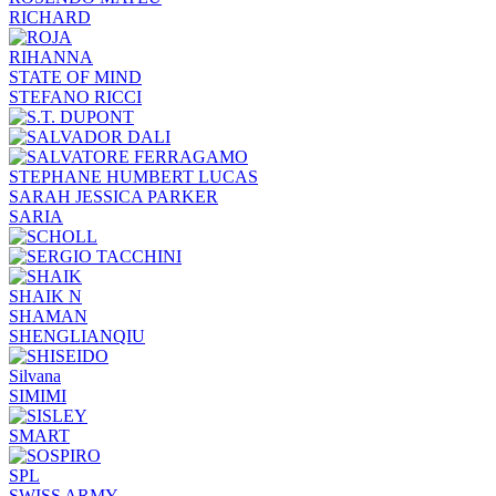
RICHARD
RIHANNA
STATE OF MIND
STEFANO RICCI
STEPHANE HUMBERT LUCAS
SARAH JESSICA PARKER
SARIA
SHAIK N
SHAMAN
SHENGLIANQIU
Silvana
SIMIMI
SMART
SPL
SWISS ARMY