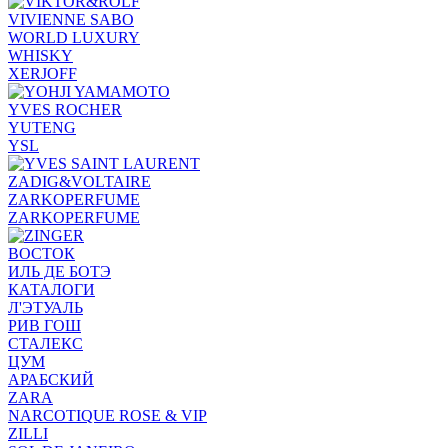
VIVIENNE SABO
WORLD LUXURY
WHISKY
XERJOFF
YVES ROCHER
YUTENG
YSL
ZADIG&VOLTAIRE
ZARKOPERFUME
ZARKOPERFUME
ВОСТОК
ИЛЬ ДЕ БОТЭ
КАТАЛОГИ
Л'ЭТУАЛЬ
РИВ ГОШ
СТАЛЕКС
ЦУМ
АРАБСКИЙ
ZARA
NARCOTIQUE ROSE & VIP
ZILLI