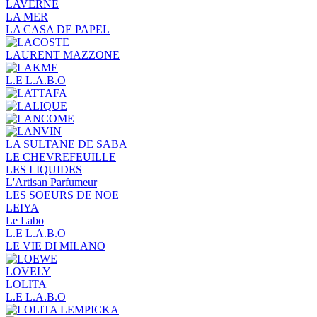
LAVERNE
LA MER
LA CASA DE PAPEL
LAURENT MAZZONE
L.E L.A.B.O
LA SULTANE DE SABA
LE CHEVREFEUILLE
LES LIQUIDES
L'Artisan Parfumeur
LES SOEURS DE NOE
LEIYA
Le Labo
L.Е L.А.B.О
LE VIE DI MILANO
LOVELY
LOLITA
L.E L.A.B.O