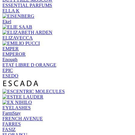
ESSENTIAL PARFUMS
ELLA K
Ekel
ELIZAVECCA
EMPER
EMPEROR
Enough
ETAT LIBRE D ORANGE
EPIC
ESEDO
EYELASHES
FarmStay
FRENCH AVENUE
FARRES
FASIZ
FLORAIKU