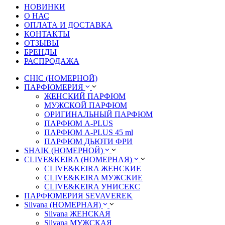
НОВИНКИ
О НАС
ОПЛАТА И ДОСТАВКА
КОНТАКТЫ
ОТЗЫВЫ
БРЕНДЫ
РАСПРОДАЖА
CHIC (НОМЕРНОЙ)
ПАРФЮМЕРИЯ
ЖЕНСКИЙ ПАРФЮМ
МУЖСКОЙ ПАРФЮМ
ОРИГИНАЛЬНЫЙ ПАРФЮМ
ПАРФЮМ A-PLUS
ПАРФЮМ A-PLUS 45 ml
ПАРФЮМ ДЬЮТИ ФРИ
SHAIK (НОМЕРНОЙ)
CLIVE&KEIRA (НОМЕРНАЯ)
CLIVE&KEIRA ЖЕНСКИЕ
CLIVE&KEIRA МУЖСКИЕ
CLIVE&KEIRA УНИСЕКС
ПАРФЮМЕРИЯ SEVAVEREK
Silvana (НОМЕРНАЯ)
Silvana ЖЕНСКАЯ
Silvana МУЖСКАЯ