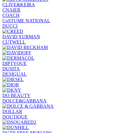
CLIVE&KEIRA
CNAIER
COACH
CoSTUME NATIONAL
DUCCI
DAVID YURMAN
CUTWELL
DIPTYQUE
DUSITA
DESIGUAL
DO BEAUTY
DOLCE&GABBANA
DOLLAR
DOUTIQUE
DUTY FREE MOSCOW