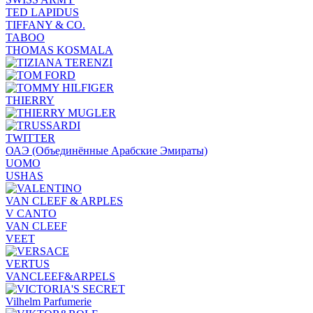
TED LAPIDUS
TIFFANY & CO.
TABOO
THOMAS KOSMALA
THIERRY
TWITTER
ОАЭ (Объединённые Арабские Эмираты)
UOMO
USHAS
VAN CLEEF & ARPLES
V CANTO
VAN CLEEF
VEET
VERTUS
VANCLEEF&ARPELS
Vilhelm Parfumerie