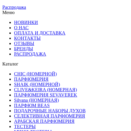
Распродажа
Меню
НОВИНКИ
О НАС
ОПЛАТА И ДОСТАВКА
КОНТАКТЫ
ОТЗЫВЫ
БРЕНДЫ
РАСПРОДАЖА
Каталог
CHIC (НОМЕРНОЙ)
ПАРФЮМЕРИЯ
SHAIK (НОМЕРНОЙ)
CLIVE&KEIRA (НОМЕРНАЯ)
ПАРФЮМЕРИЯ SEVAVEREK
Silvana (НОМЕРНАЯ)
ПАРФЮМ BEAS
ПОДАРОЧНЫЕ НАБОРЫ ДУХОВ
СЕЛЕКТИВНАЯ ПАРФЮМЕРИЯ
АРАБСКАЯ ПАРФЮМЕРИЯ
ТЕСТЕРЫ