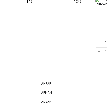
А
−
ANFAR
AFNAN
ADYAN