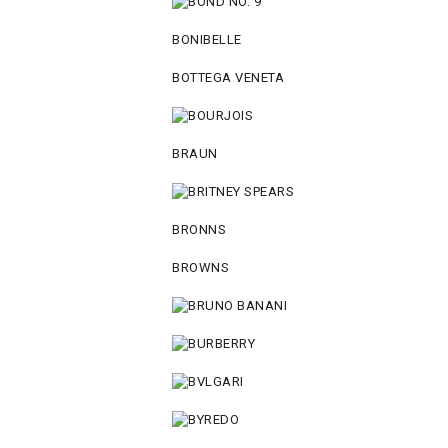
BONIBELLE
BOTTEGA VENETA
BRAUN
BRONNS
BROWNS