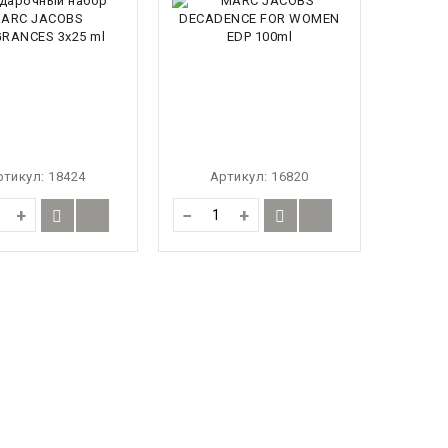
ртикул:
18424
Артикул:
16820
+
−
+