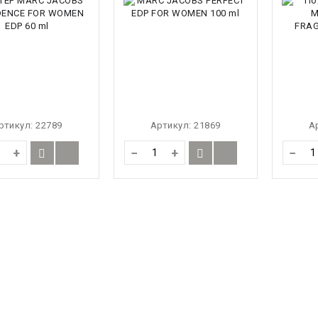
ртикул:
22789
Артикул:
21869
А
+
−
+
−