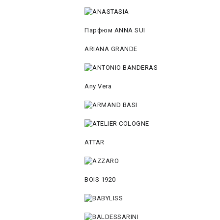
Парфюм ANNA SUI
ARIANA GRANDE
Any Vera
ATTAR
BOIS 1920