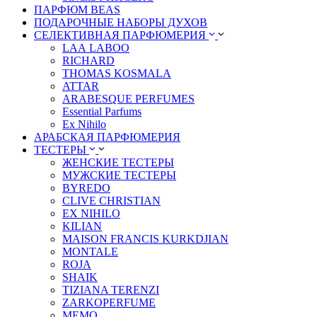
ПАРФЮМ BEAS
ПОДАРОЧНЫЕ НАБОРЫ ДУХОВ
СЕЛЕКТИВНАЯ ПАРФЮМЕРИЯ
LАА LABОО
RICHARD
THOMAS KOSMALA
ATTAR
ARABESQUE PERFUMES
Essential Parfums
Ex Nihilo
АРАБСКАЯ ПАРФЮМЕРИЯ
ТЕСТЕРЫ
ЖЕНСКИЕ ТЕСТЕРЫ
МУЖСКИЕ ТЕСТЕРЫ
BYREDO
CLIVE CHRISTIAN
EX NIHILO
KILIAN
MAISON FRANCIS KURKDJIAN
MONTALE
ROJA
SHAIK
TIZIANA TERENZI
ZARKOPERFUME
MEMO