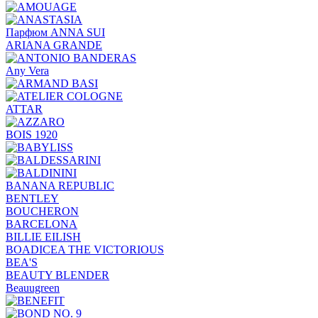
Парфюм ANNA SUI
ARIANA GRANDE
Any Vera
ATTAR
BOIS 1920
BANANA REPUBLIC
BENTLEY
BOUCHERON
BARCELONA
BILLIE EILISH
BOADICEA THE VICTORIOUS
BEA'S
BEAUTY BLENDER
Beauugreen