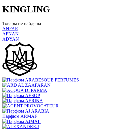
KINGLING
Товары не найдены
ANFAR
AFNAN
ADYAN
Парфюм ARMAF