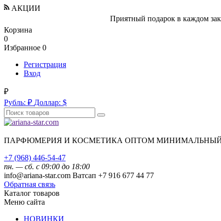
АКЦИИ
Приятный подарок в каждом заказе!
Зар
Корзина
0
Избранное
0
Регистрация
Вход
₽
Рубль:
₽
Доллар:
$
ПАРФЮМЕРИЯ И КОСМЕТИКА ОПТОМ МИНИМАЛЬНЫЙ З
+7 (968) 446-54-47
пн. — сб. с 09:00 до 18:00
info@ariana-star.com Ватсап +7 916 677 44 77
Обратная связь
Каталог товаров
Меню сайта
НОВИНКИ