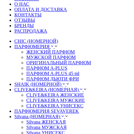
О НАС
ОПЛАТА И ДОСТАВКА
КОНТАКТЫ
ОТЗЫВЫ
БРЕНДЫ
РАСПРОДАЖА
CHIC (НОМЕРНОЙ)
ПАРФЮМЕРИЯ
ЖЕНСКИЙ ПАРФЮМ
МУЖСКОЙ ПАРФЮМ
ОРИГИНАЛЬНЫЙ ПАРФЮМ
ПАРФЮМ A-PLUS
ПАРФЮМ A-PLUS 45 ml
ПАРФЮМ ДЬЮТИ ФРИ
SHAIK (НОМЕРНОЙ)
CLIVE&KEIRA (НОМЕРНАЯ)
CLIVE&KEIRA ЖЕНСКИЕ
CLIVE&KEIRA МУЖСКИЕ
CLIVE&KEIRA УНИСЕКС
ПАРФЮМЕРИЯ SEVAVEREK
Silvana (НОМЕРНАЯ)
Silvana ЖЕНСКАЯ
Silvana МУЖСКАЯ
Silvana УНИСЕКС