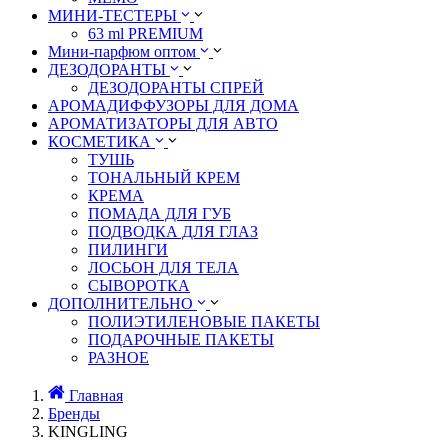
МИНИ-ТЕСТЕРЫ
63 ml PREMIUM
Мини-парфюм оптом
ДЕЗОДОРАНТЫ
ДЕЗОДОРАНТЫ СПРЕЙ
АРОМАДИФФУЗОРЫ ДЛЯ ДОМА
АРОМАТИЗАТОРЫ ДЛЯ АВТО
КОСМЕТИКА
ТУШЬ
ТОНАЛЬНЫЙ КРЕМ
КРЕМА
ПОМАДА ДЛЯ ГУБ
ПОДВОДКА ДЛЯ ГЛАЗ
ПИЛИНГИ
ЛОСЬОН ДЛЯ ТЕЛА
СЫВОРОТКА
ДОПОЛНИТЕЛЬНО
ПОЛИЭТИЛЕНОВЫЕ ПАКЕТЫ
ПОДАРОЧНЫЕ ПАКЕТЫ
РАЗНОЕ
Главная
Бренды
KINGLING